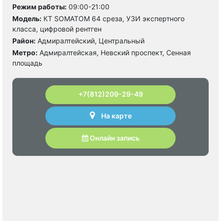
Режим работы:
09:00-21:00
Модель:
КТ SOMATOM 64 среза, УЗИ экспертного
класса, цифровой рентген
Район:
Адмиралтейский, Центральный
Метро:
Адмиралтейская, Невский проспект, Сенная
площадь
+7(812)209-29-49
На карте
Онлайн запись