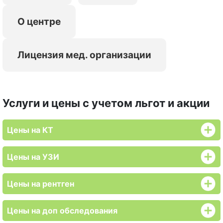
О центре
Лицензия мед. организации
Услуги и цены с учетом льгот и акции
Цены на КТ
Цены на УЗИ
Цены на рентген
Цены на доп обследования