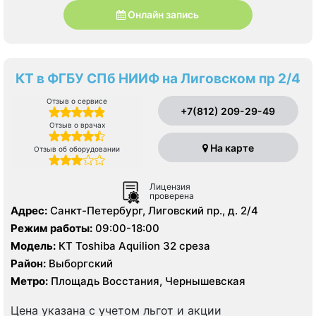
Онлайн запись
КТ в ФГБУ СПб НИИФ на Лиговском пр 2/4
Отзыв о сервисе
+7(812) 209-29-49
Отзыв о врачах
На карте
Отзыв об оборудовании
Лицензия
проверена
Адрес:
Санкт-Петербург, Лиговский пр., д. 2/4
Режим работы:
09:00-18:00
Модель:
КТ Toshiba Aquilion 32 среза
Район:
Выборгский
Метро:
Площадь Восстания, Чернышевская
Цена указана с учетом льгот и акции