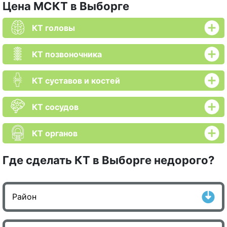
Цена МСКТ в Выборге
КТ головы
КТ позвоночника
КТ суставов и костей
КТ сосудов
КТ органов
Где сделать КТ в Выборге недорого?