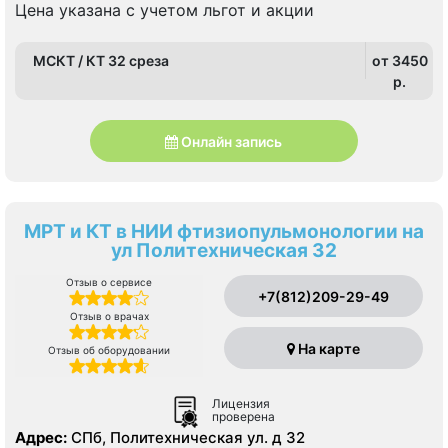
Цена указана с учетом льгот и акции
МСКТ / КТ 32 среза
от 3450
p.
Онлайн запись
МРТ и КТ в НИИ фтизиопульмонологии на
ул Политехническая 32
Отзыв о сервисе
+7(812)209-29-49
Отзыв о врачах
На карте
Отзыв об оборудовании
Лицензия
проверена
Адрес:
СПб, Политехническая ул. д 32