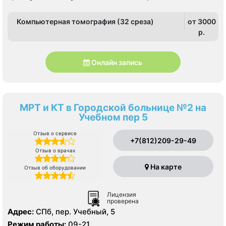
Компьютерная томография (32 среза)
от 3000
p.
Онлайн запись
МРТ и КТ в Городской больнице №2 на
Учебном пер 5
Отзыв о сервисе
+7(812)209-29-49
Отзыв о врачах
На карте
Отзыв об оборудовании
Лицензия
проверена
Адрес:
СПб, пер. Учебный, 5
Режим работы:
09-21