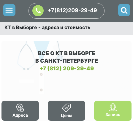
+7(812)209-29-49
КТ в Выборге - адреса и стоимость
ВСЕ О КТ В ВЫБОРГЕ
В САНКТ-ПЕТЕРБУРГЕ
+7 (812) 209-29-49
Запись
Адреса
Цены