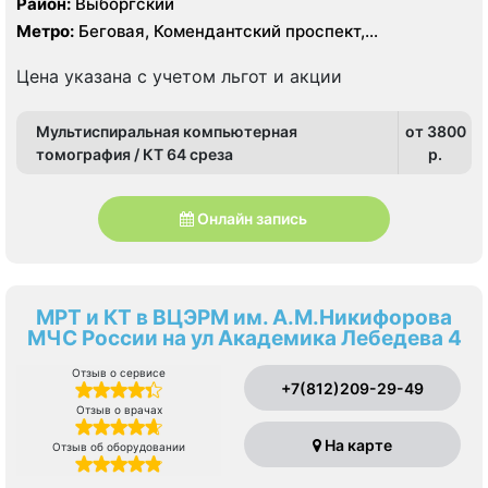
Район:
Выборгский
Метро:
Беговая, Комендантский проспект,
Пионерская, Старая Деревня
Цена указана с учетом льгот и акции
Мультиспиральная компьютерная
от 3800
томография / КТ 64 среза
p.
Онлайн запись
МРТ и КТ в ВЦЭРМ им. А.М.Никифорова
МЧС России на ул Академика Лебедева 4
Отзыв о сервисе
+7(812)209-29-49
Отзыв о врачах
На карте
Отзыв об оборудовании