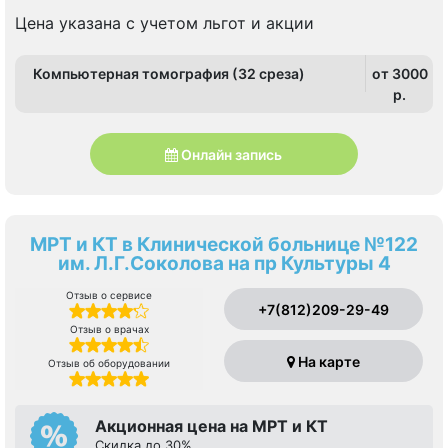
Цена указана с учетом льгот и акции
Компьютерная томография (32 среза)
от 3000
p.
Онлайн запись
МРТ и КТ в Клинической больнице №122
им. Л.Г.Соколова на пр Культуры 4
Отзыв о сервисе
+7(812)209-29-49
Отзыв о врачах
На карте
Отзыв об оборудовании
Акционная цена на МРТ и КТ
Скидка до 30%