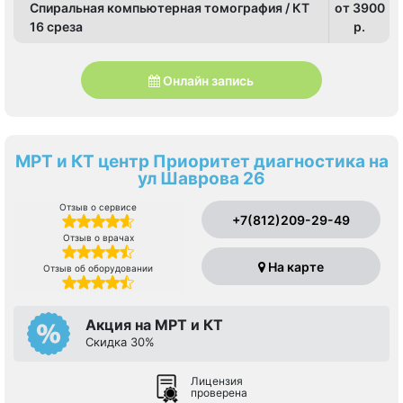
Спиральная компьютерная томография / КТ
от 3900
16 среза
p.
Онлайн запись
МРТ и КТ центр Приоритет диагностика на
ул Шаврова 26
Отзыв о сервисе
+7(812)209-29-49
Отзыв о врачах
На карте
Отзыв об оборудовании
Акция на МРТ и КТ
Скидка 30%
Лицензия
проверена