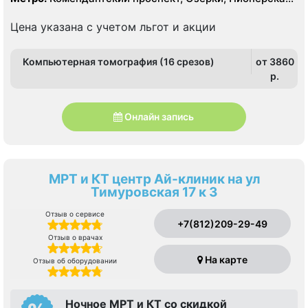
Площадь Мужества, Удельная
Цена указана с учетом льгот и акции
Компьютерная томография (16 срезов)
от 3860
p.
Онлайн запись
МРТ и КТ центр Ай-клиник на ул
Тимуровская 17 к 3
Отзыв о сервисе
+7(812)209-29-49
Отзыв о врачах
На карте
Отзыв об оборудовании
Ночное МРТ и КТ со скидкой