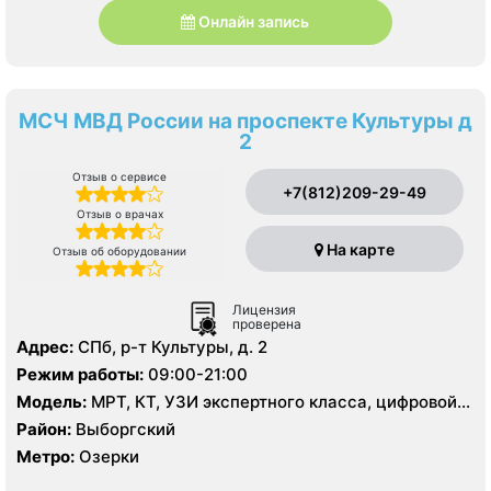
Онлайн запись
МСЧ МВД России на проспекте Культуры д
2
Отзыв о сервисе
+7(812)209-29-49
Отзыв о врачах
На карте
Отзыв об оборудовании
Лицензия
проверена
Адрес:
СПб, р-т Культуры, д. 2
Режим работы:
09:00-21:00
Модель:
МРТ, КТ, УЗИ экспертного класса, цифровой
рентген
Район:
Выборгский
Метро:
Озерки