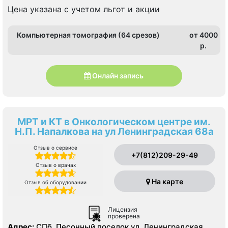
Цена указана с учетом льгот и акции
Компьютерная томография (64 срезов)
от 4000
p.
Онлайн запись
МРТ и КТ в Онкологическом центре им.
Н.П. Напалкова на ул Ленинградская 68а
Отзыв о сервисе
+7(812)209-29-49
Отзыв о врачах
На карте
Отзыв об оборудовании
Лицензия
проверена
Адрес:
СПб, Песочный поселок ул. Ленинградская