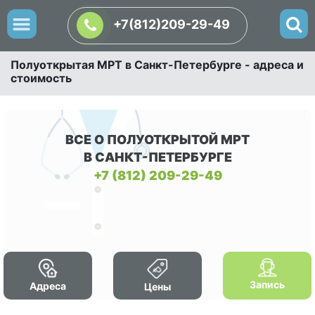
+7(812)209-29-49
Полуоткрытая МРТ в Санкт-Петербурге - адреса и
стоимость
ВСЕ О ПОЛУОТКРЫТОЙ МРТ
В САНКТ-ПЕТЕРБУРГЕ
+7 (812) 209-29-49
Запись
Адреса
Цены