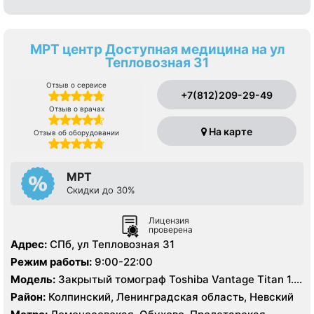
МРТ центр Доступная медицина на ул
Тепловозная 31
Отзыв о сервисе
+7(812)209-29-49
Отзыв о врачах
На карте
Отзыв об оборудовании
МРТ
Скидки до 30%
Лицензия
проверена
Адрес:
СПб, ул Тепловозная 31
Режим работы:
9:00-22:00
Модель:
Закрытый томограф Toshiba Vantage Titan 1.5
Тесла
Район:
Колпинский, Ленинградская область, Невский