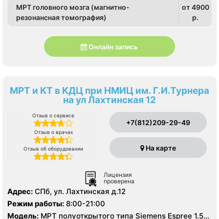
МРТ головного мозга (магнитно-
от 4900
резонансная томография)
p.
Онлайн запись
МРТ и КТ в КДЦ при НМИЦ им. Г.И.Турнера
на ул Лахтинская 12
Отзыв о сервисе
+7(812)209-29-49
Отзыв о врачах
На карте
Отзыв об оборудовании
Лицензия
проверена
Адрес:
СПб, ул. Лахтинская д.12
Режим работы:
8:00-21:00
Модель:
МРТ полуоткрытого типа Siemens Espree 1.5