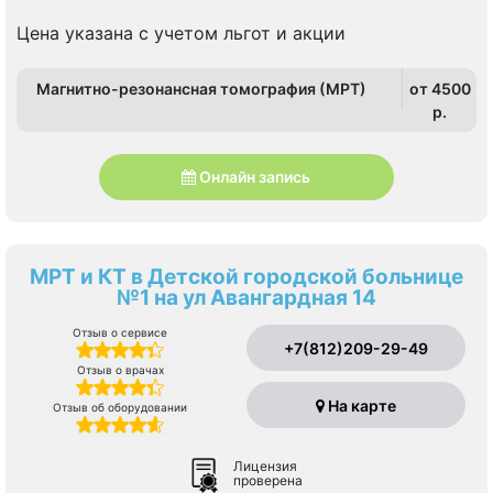
Цена указана с учетом льгот и акции
Магнитно-резонансная томография (МРТ)
от 4500
p.
Онлайн запись
МРТ и КТ в Детской городской больнице
№1 на ул Авангардная 14
Отзыв о сервисе
+7(812)209-29-49
Отзыв о врачах
На карте
Отзыв об оборудовании
Лицензия
проверена