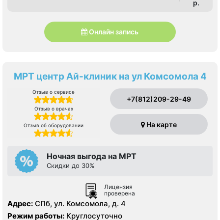
p.
Онлайн запись
МРТ центр Ай-клиник на ул Комсомола 4
Отзыв о сервисе
+7(812)209-29-49
Отзыв о врачах
На карте
Отзыв об оборудовании
Ночная выгода на МРТ
Скидки до 30%
Лицензия
проверена
Адрес:
СПб, ул. Комсомола, д. 4
Режим работы:
Круглосуточно