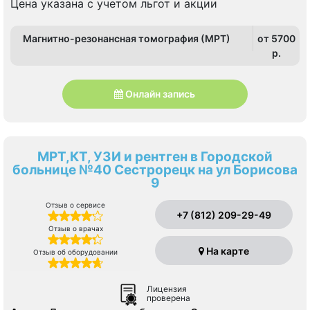
Цена указана с учетом льгот и акции
Магнитно-резонансная томография (МРТ)
от 5700
p.
Онлайн запись
МРТ,КТ, УЗИ и рентген в Городской
больнице №40 Сестрорецк на ул Борисова
9
Отзыв о сервисе
+7 (812) 209-29-49
Отзыв о врачах
На карте
Отзыв об оборудовании
Лицензия
проверена