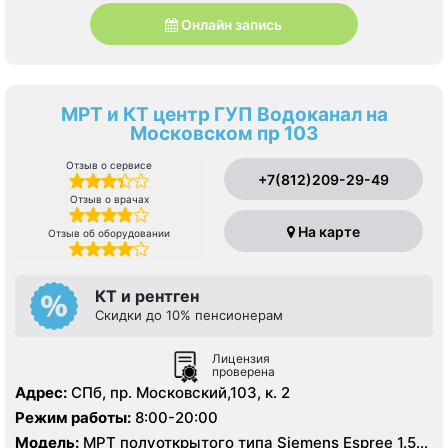
Онлайн запись
МРТ и КТ центр ГУП Водоканал на
Московском пр 103
Отзыв о сервисе
+7(812)209-29-49
Отзыв о врачах
На карте
Отзыв об оборудовании
КТ и рентген
Скидки до 10% пенсионерам
Лицензия
проверена
Адрес:
СПб, пр. Московский,103, к. 2
Режим работы:
8:00-20:00
Модель:
МРТ полуоткрытого типа Siemens Espree 1.5