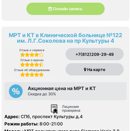
Онлайн запись
МРТ и КТ в Клинической больнице №122
им. Л.Г.Соколова на пр Культуры 4
Отзыв о сервисе
+7(812)209-29-49
Отзыв о врачах
На карте
Отзыв об оборудовании
Акционная цена на МРТ и КТ
Скидка до 30%
Лицензия
проверена
Адрес:
СПб, проспект Культуры д.4
Режим работы:
8:00-21:00