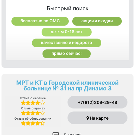
Быстрый поиск
бесплатно по ОМС
акции и скидки
детям 0-18 лет
качественно и недорого
прямо сейчас!
МРТ и КТ в Городской клинической
больнице № 31 на пр Динамо 3
Отзыв о сервисе
+7(812)209-29-49
Отзыв о врачах
На карте
Отзыв об оборудовании
Лицензия