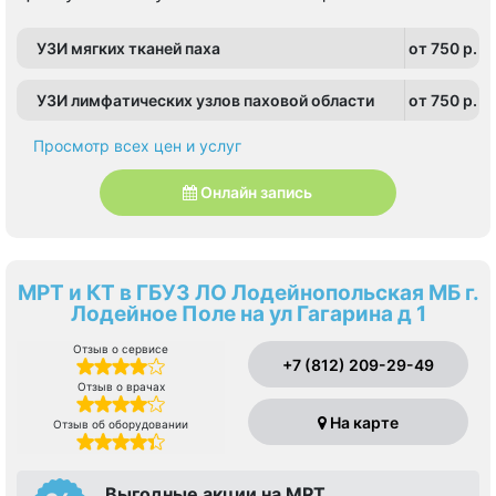
УЗИ мягких тканей паха
от 750 p.
УЗИ лимфатических узлов паховой области
от 750 p.
Просмотр всех цен и услуг
Онлайн запись
МРТ и КТ в ГБУЗ ЛО Лодейнопольская МБ г.
Лодейное Поле на ул Гагарина д 1
Отзыв о сервисе
+7 (812) 209-29-49
Отзыв о врачах
На карте
Отзыв об оборудовании
Выгодные акции на МРТ