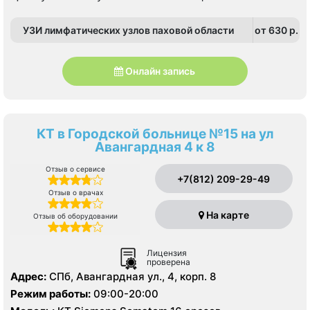
УЗИ лимфатических узлов паховой области
от 630 p.
Онлайн запись
КТ в Городской больнице №15 на ул
Авангардная 4 к 8
Отзыв о сервисе
+7(812) 209-29-49
Отзыв о врачах
На карте
Отзыв об оборудовании
Лицензия
проверена
Адрес:
СПб, Авангардная ул., 4, корп. 8
Режим работы:
09:00-20:00