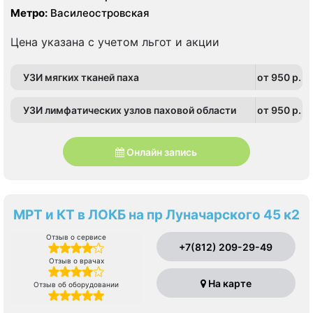
Метро:
Василеостровская
Цена указана с учетом льгот и акции
УЗИ мягких тканей паха
от 950 p.
УЗИ лимфатических узлов паховой области
от 950 p.
Онлайн запись
МРТ и КТ в ЛОКБ на пр Луначарского 45 к2
Отзыв о сервисе
+7(812) 209-29-49
Отзыв о врачах
На карте
Отзыв об оборудовании