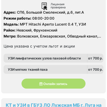
Лицензия
проверена
Адрес:
СПб, Большой Смоленский, д.6, лит.А
Режим работы:
08:00-20:00
Модель:
МРТ Hitachi Aperto Lucent 0.4 Т, УЗИ
Район:
Невский, Фрунзенский
Метро:
Волковская, Елизаровская, Обводный канал,
Площадь Александра Невского
Цена указана с учетом льгот и акции
УЗИ лимфатических узлов паховой области
от 700 p.
УЗИ мягких тканей паха
от 700 p.
Онлайн запись
КТ и УЗИ в ГБУЗ ЛО Лужская МБ г. Луга на