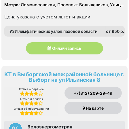
Метро:
Ломоносовская, Проспект Большевиков, Улица
Дыбенко
Цена указана с учетом льгот и акции
УЗИ лимфатических узлов паховой области
от 950 p.
Онлайн запись
КТ в Выборгской межрайонной больнице г.
Выборг на ул Ильинская 8
Отзыв о сервисе
+7(812) 209-29-49
Отзыв о врачах
На карте
Отзыв об оборудовании
Велоэнергометрия