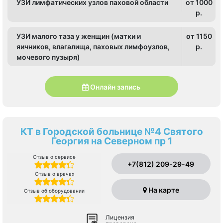
УЗИ лимфатических узлов паховой области
от 1000
p.
УЗИ малого таза у женщин (матки и
от 1150
яичников, влагалища, паховых лимфоузлов,
p.
мочевого пузыря)
Онлайн запись
КТ в Городской больнице №4 Святого
Георгия на Северном пр 1
Отзыв о сервисе
+7(812) 209-29-49
Отзыв о врачах
На карте
Отзыв об оборудовании
Лицензия