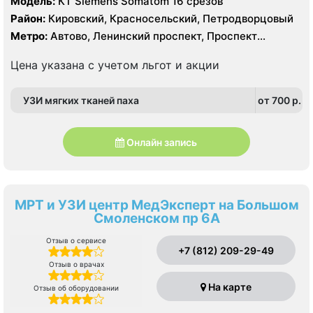
Модель:
КТ Siemens Somatom 16 срезов
Район:
Кировский, Красносельский, Петродворцовый
Метро:
Автово, Ленинский проспект, Проспект
Ветеранов
Цена указана с учетом льгот и акции
УЗИ мягких тканей паха
от 700 p.
Онлайн запись
МРТ и УЗИ центр МедЭксперт на Большом
Смоленском пр 6А
Отзыв о сервисе
+7 (812) 209-29-49
Отзыв о врачах
На карте
Отзыв об оборудовании