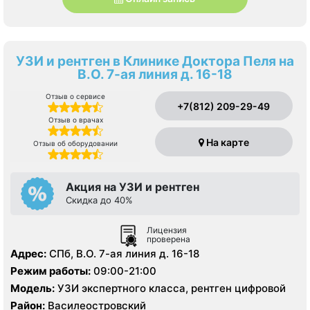
УЗИ и рентген в Клинике Доктора Пеля на
В.О. 7-ая линия д. 16-18
Отзыв о сервисе
+7(812) 209-29-49
Отзыв о врачах
На карте
Отзыв об оборудовании
Акция на УЗИ и рентген
Скидка до 40%
Лицензия
проверена
Адрес:
СПб, В.О. 7-ая линия д. 16-18
Режим работы:
09:00-21:00
Модель:
УЗИ экспертного класса, рентген цифровой
Район:
Василеостровский