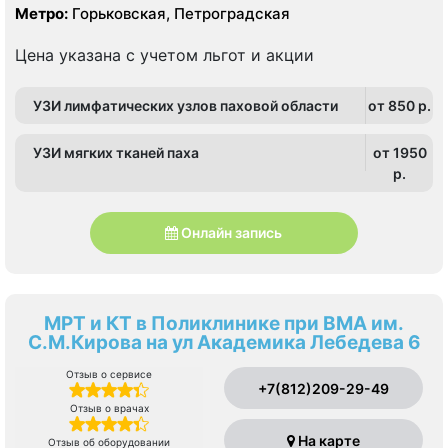
Метро:
Горьковская, Петроградская
Цена указана с учетом льгот и акции
УЗИ лимфатических узлов паховой области
от 850 p.
УЗИ мягких тканей паха
от 1950
p.
Онлайн запись
МРТ и КТ в Поликлинике при ВМА им.
С.М.Кирова на ул Академика Лебедева 6
Отзыв о сервисе
+7(812)209-29-49
Отзыв о врачах
На карте
Отзыв об оборудовании