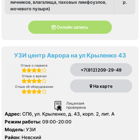
яичников, влагалища, паховых лимфоузлов,
p.
мочевого пузыря)
Онлайн запись
УЗИ центр Аврора на ул Крыленко 43
Отзыв о сервисе
+7(812)209-29-49
Отзыв о врачах
На карте
Отзыв об оборудовании
Лицензия
проверена
Адрес:
СПб, ул. Крыленко, д. 43, корп. 2, лит. А
Режим работы:
09:00-20:00
Модель:
УЗИ
Район:
Невский