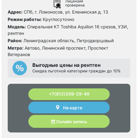
Лицензия
проверена
Адрес:
СПб, г. Ломоносов, ул. Еленинская д. 13
Режим работы:
Круглосуточно
Модель:
Спиральная КТ Toshiba Aquilion 16 срезов, УЗИ,
рентген
Район:
Ленинградская область, Петродворцовый
Метро:
Автово, Ленинский проспект, Проспект
Ветеранов
Выгодные цены на рентген
Скидка льготной категории граждан до 10%
+7(812)209-29-49
На карте
Онлайн запись