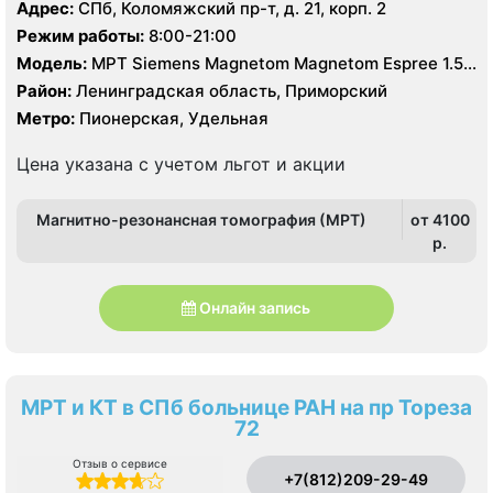
Адрес:
СПб, Коломяжский пр-т, д. 21, корп. 2
Режим работы:
8:00-21:00
Модель:
МРТ Siemens Magnetom Magnetom Espree 1.5
Тесла, КТ Philips Ingenuity Elite 128 срезов
Район:
Ленинградская область, Приморский
Метро:
Пионерская, Удельная
Цена указана с учетом льгот и акции
Магнитно-резонансная томография (МРТ)
от 4100
p.
Онлайн запись
МРТ и КТ в СПб больнице РАН на пр Тореза
72
Отзыв о сервисе
+7(812)209-29-49