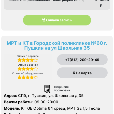
p.
Онлайн запись
МРТ и КТ в Городской поликлинке №60 г.
Пушкин на ул Школьная 35
Отзыв о сервисе
+7(812) 209-29-49
Отзыв о врачах
На карте
Отзыв об оборудовании
Лицензия
проверена
Адрес:
СПб, г. Пушкин, ул. Школьная д.35
Режим работы:
09:00-20:00
Модель:
КТ GE Optima 64 среза, МРТ GE 1,5 Тесла