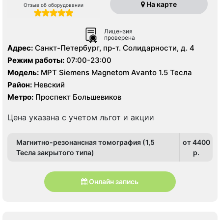
На карте
Отзыв об оборудовании
Лицензия
проверена
Адрес:
Санкт-Петербург, пр-т. Солидарности, д. 4
Режим работы:
07:00-23:00
Модель:
МРТ Siemens Magnetom Avanto 1.5 Тесла
Район:
Невский
Метро:
Проспект Большевиков
Цена указана с учетом льгот и акции
Магнитно-резонансная томография (1,5
от 4400
Тесла закрытого типа)
p.
Онлайн запись