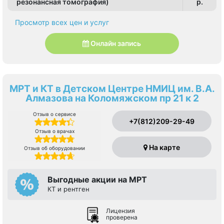
резонансная томография)
p.
Просмотр всех цен и услуг
Онлайн запись
МРТ и КТ в Детском Центре НМИЦ им. В.А.
Алмазова на Коломяжском пр 21 к 2
Отзыв о сервисе
+7(812)209-29-49
Отзыв о врачах
На карте
Отзыв об оборудовании
Выгодные акции на МРТ
КТ и рентген
Лицензия
проверена