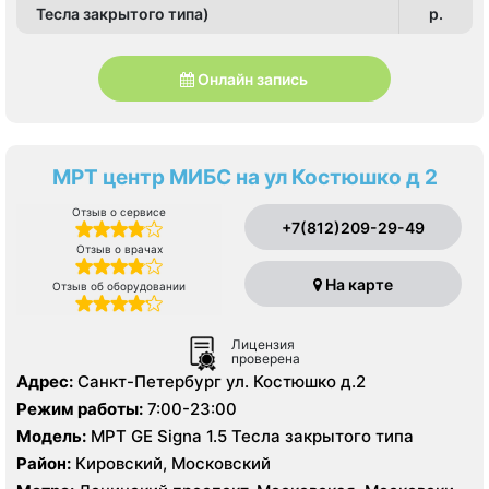
Тесла закрытого типа)
p.
Онлайн запись
МРТ центр МИБС на ул Костюшко д 2
Отзыв о сервисе
+7(812)209-29-49
Отзыв о врачах
На карте
Отзыв об оборудовании
Лицензия
проверена
Адрес:
Санкт-Петербург ул. Костюшко д.2
Режим работы:
7:00-23:00
Модель:
МРТ GE Signa 1.5 Тесла закрытого типа
Район:
Кировский, Московский