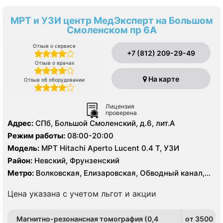
МРТ и УЗИ центр МедЭксперт на Большом
Смоленском пр 6А
Отзыв о сервисе
+7 (812) 209-29-49
Отзыв о врачах
На карте
Отзыв об оборудовании
Лицензия
проверена
Адрес:
СПб, Большой Смоленский, д.6, лит.А
Режим работы:
08:00-20:00
Модель:
МРТ Hitachi Aperto Lucent 0.4 Т, УЗИ
Район:
Невский, Фрунзенский
Метро:
Волковская, Елизаровская, Обводный канал,
Площадь Александра Невского
Цена указана с учетом льгот и акции
Магнитно-резонансная томография (0,4
от 3500