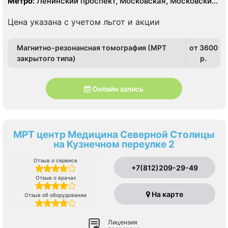
Метро:
Ленинский проспект, Московская, Московские
ворота
Цена указана с учетом льгот и акции
Магнитно-резонансная томография (МРТ
от 3600
закрытого типа)
p.
Онлайн запись
МРТ центр Медицина Северной Столицы
на Кузнечном переулке 2
Отзыв о сервисе
+7(812)209-29-49
Отзыв о врачах
На карте
Отзыв об оборудовании
Лицензия