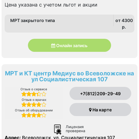
Цена указана с учетом льгот и акции
МРТ закрытого типа
от 4300
p.
Онлайн запись
МРТ и КТ центр Медиус во Всеволожске на
ул Социалистическая 107
Отзыв о сервисе
+7(812)209-29-49
Отзыв о врачах
На карте
Отзыв об оборудовании
Лицензия
проверена
Адрес:
Всеволожск, ул. Социалистическая,107