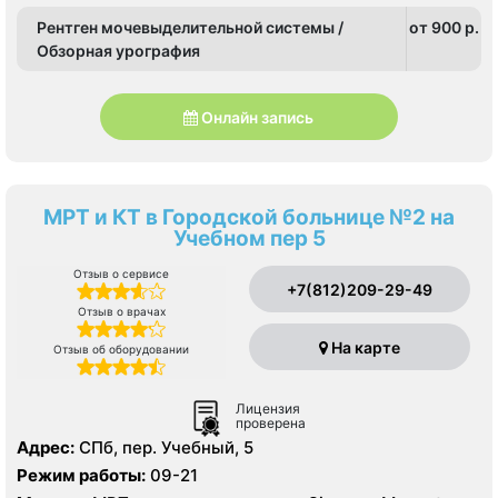
Рентген мочевыделительной системы /
от 900 p.
Обзорная урография
Онлайн запись
МРТ и КТ в Городской больнице №2 на
Учебном пер 5
Отзыв о сервисе
+7(812)209-29-49
Отзыв о врачах
На карте
Отзыв об оборудовании
Лицензия
проверена
Адрес:
СПб, пер. Учебный, 5
Режим работы:
09-21