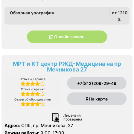
Обзорная урография
от 1210
p.
Онлайн запись
МРТ и КТ центр РЖД-Медицина на пр
Мечникова 27
Отзыв о сервисе
+7(812)209-29-49
Отзыв о врачах
На карте
Отзыв об оборудовании
Лицензия
проверена
Адрес:
СПб, пр. Мечникова, 27
Режим работы:
9:00-17:00