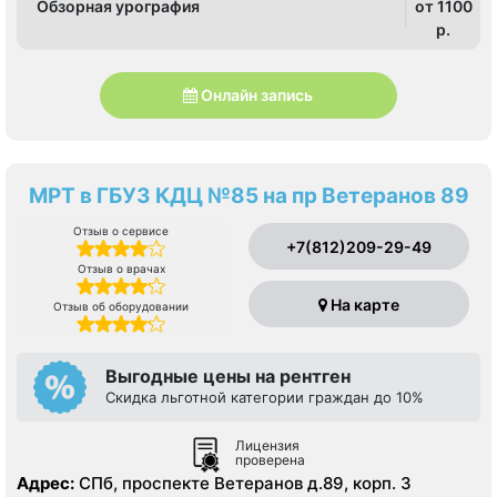
Обзорная урография
от 1100
p.
Онлайн запись
МРТ в ГБУЗ КДЦ №85 на пр Ветеранов 89
Отзыв о сервисе
+7(812)209-29-49
Отзыв о врачах
На карте
Отзыв об оборудовании
Выгодные цены на рентген
Скидка льготной категории граждан до 10%
Лицензия
проверена
Адрес:
СПб, проспекте Ветеранов д.89, корп. 3