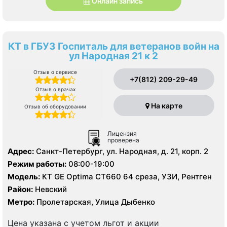
Онлайн запись
КТ в ГБУЗ Госпиталь для ветеранов войн на
ул Народная 21 к 2
Отзыв о сервисе
+7(812) 209-29-49
Отзыв о врачах
На карте
Отзыв об оборудовании
Лицензия
проверена
Адрес:
Санкт-Петербург, ул. Народная, д. 21, корп. 2
Режим работы:
08:00-19:00
Модель:
КТ GE Optima CT660 64 среза, УЗИ, Рентген
Район:
Невский
Метро:
Пролетарская, Улица Дыбенко
Цена указана с учетом льгот и акции