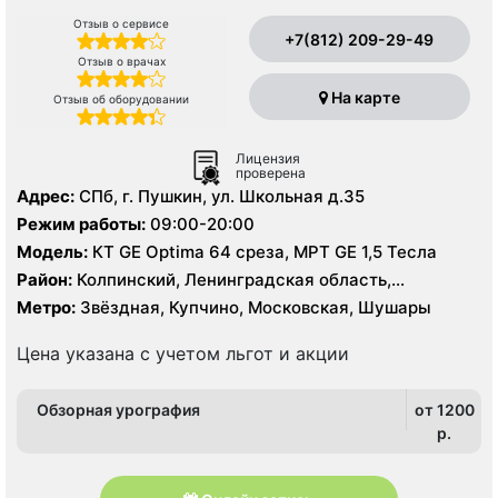
Отзыв о сервисе
+7(812) 209-29-49
Отзыв о врачах
На карте
Отзыв об оборудовании
Лицензия
проверена
Адрес:
СПб, г. Пушкин, ул. Школьная д.35
Режим работы:
09:00-20:00
Модель:
КТ GE Optima 64 среза, МРТ GE 1,5 Тесла
Район:
Колпинский, Ленинградская область,
Пушкинский
Метро:
Звёздная, Купчино, Московская, Шушары
Цена указана с учетом льгот и акции
Обзорная урография
от 1200
p.