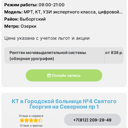
Режим работы:
09:00-21:00
Модель:
МРТ, КТ, УЗИ экспертного класса, цифровой
рентген
Район:
Выборгский
Метро:
Озерки
Цена указана с учетом льгот и акции
Рентген мочевыделительной системы
от 838 p.
(обзорная урография)
Онлайн запись
КТ в Городской больнице №4 Святого
Георгия на Северном пр 1
Отзыв о сервисе
+7(812) 209-29-49
Отзыв о врачах