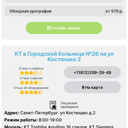
Обзорная урография
от 570 p.
Онлайн запись
КТ в Городской больнице №26 на ул
Костюшко 2
Отзыв о сервисе
+7(812)209-29-49
Отзыв о врачах
На карте
Отзыв об оборудовании
Лицензия
проверена
Адрес:
Санкт-Петербург. ул Костюшко д.2
Режим работы:
8:00-19:00
Модель:
КТ Toshiba Aquilion 16 срезов, КТ Siemens