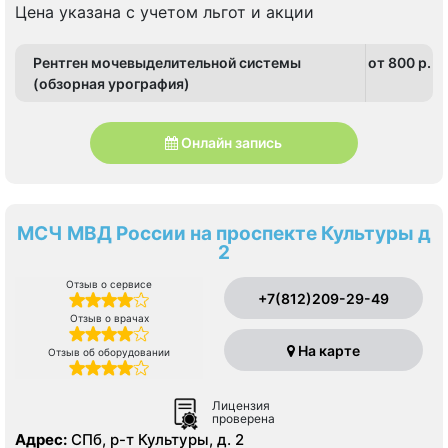
Цена указана с учетом льгот и акции
Рентген мочевыделительной системы
от 800 p.
(обзорная урография)
Онлайн запись
МСЧ МВД России на проспекте Культуры д
2
Отзыв о сервисе
+7(812)209-29-49
Отзыв о врачах
На карте
Отзыв об оборудовании
Лицензия
проверена
Адрес:
СПб, р-т Культуры, д. 2