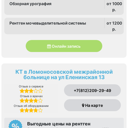
Обзорная урография
от 1000
p.
Рентген мочевыделительной системы
от 1200
p.
Онлайн запись
КТ в Ломоносовской межрайонной
больнице на ул Еленинская 13
Отзыв о сервисе
+7(812)209-29-49
Отзыв о врачах
На карте
Отзыв об оборудовании
Выгодные цены на рентген