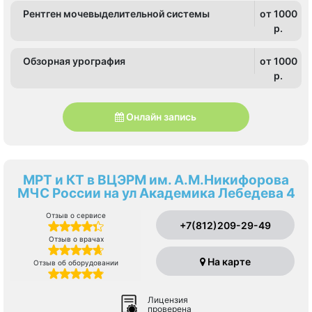
Рентген мочевыделительной системы
от 1000
p.
Обзорная урография
от 1000
p.
Онлайн запись
МРТ и КТ в ВЦЭРМ им. А.М.Никифорова
МЧС России на ул Академика Лебедева 4
Отзыв о сервисе
+7(812)209-29-49
Отзыв о врачах
На карте
Отзыв об оборудовании
Лицензия
проверена