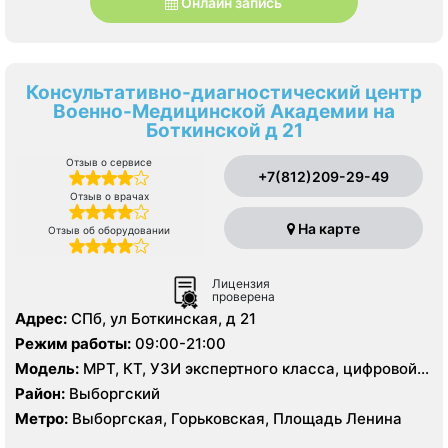
Онлайн запись
Консультативно-диагностический центр
Военно-Медицинской Академии на
Боткинской д 21
Отзыв о сервисе
+7(812)209-29-49
Отзыв о врачах
На карте
Отзыв об оборудовании
Лицензия
проверена
Адрес:
СПб, ул Боткинская, д 21
Режим работы:
09:00-21:00
Модель:
МРТ, КТ, УЗИ экспертного класса, цифровой
рентген
Район:
Выборгский
Метро:
Выборгская, Горьковская, Площадь Ленина