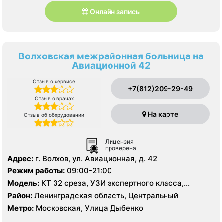
Онлайн запись
Волховская межрайонная больница на
Авиационной 42
Отзыв о сервисе
+7(812)209-29-49
Отзыв о врачах
На карте
Отзыв об оборудовании
Лицензия
проверена
Адрес:
г. Волхов, ул. Авиационная, д. 42
Режим работы:
09:00-21:00
Модель:
КТ 32 среза, УЗИ экспертного класса,
цифровой рентген
Район:
Ленинградская область, Центральный
Метро:
Московская, Улица Дыбенко