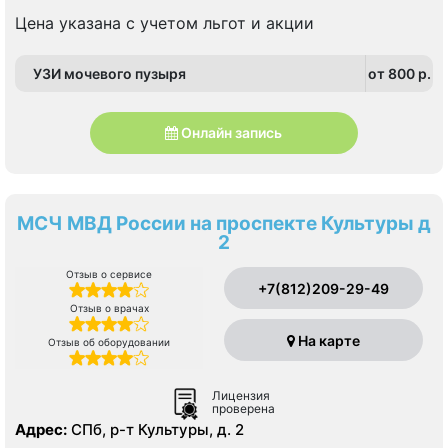
Улица Дыбенко
Цена указана с учетом льгот и акции
УЗИ мочевого пузыря
от 800 p.
Онлайн запись
МСЧ МВД России на проспекте Культуры д
2
Отзыв о сервисе
+7(812)209-29-49
Отзыв о врачах
На карте
Отзыв об оборудовании
Лицензия
проверена
Адрес:
СПб, р-т Культуры, д. 2