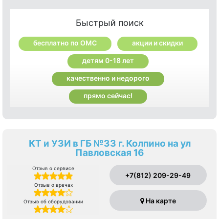
Быстрый поиск
бесплатно по ОМС
акции и скидки
детям 0-18 лет
качественно и недорого
прямо сейчас!
КТ и УЗИ в ГБ №33 г. Колпино на ул
Павловская 16
Отзыв о сервисе
+7(812) 209-29-49
Отзыв о врачах
На карте
Отзыв об оборудовании