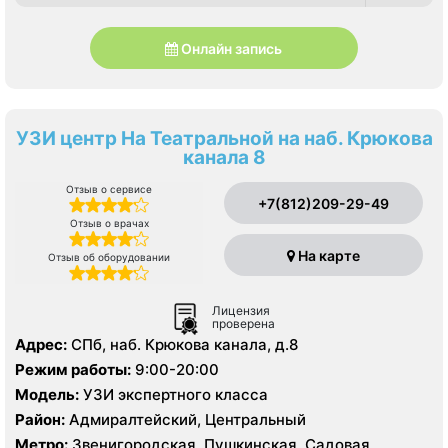
Онлайн запись
УЗИ центр На Театральной на наб. Крюкова
канала 8
Отзыв о сервисе
+7(812)209-29-49
Отзыв о врачах
На карте
Отзыв об оборудовании
Лицензия
проверена
Адрес:
СПб, наб. Крюкова канала, д.8
Режим работы:
9:00-20:00
Модель:
УЗИ экспертного класса
Район:
Адмиралтейский, Центральный
Метро:
Звенигородская, Пушкинская, Садовая,