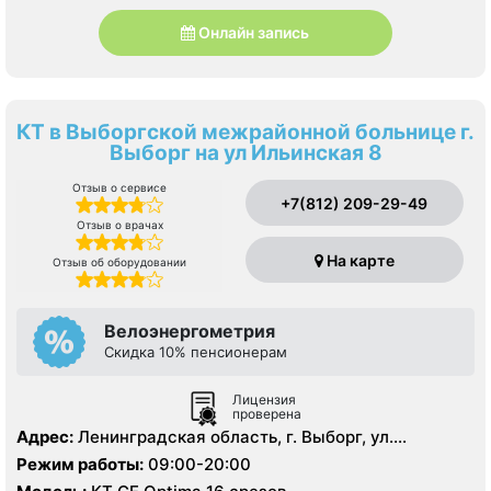
Онлайн запись
КТ в Выборгской межрайонной больнице г.
Выборг на ул Ильинская 8
Отзыв о сервисе
+7(812) 209-29-49
Отзыв о врачах
На карте
Отзыв об оборудовании
Велоэнергометрия
Скидка 10% пенсионерам
Лицензия
проверена
Адрес:
Ленинградская область, г. Выборг, ул.
Ильинская, д.8.
Режим работы:
09:00-20:00