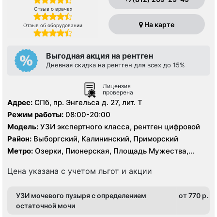
Отзыв о врачах
На карте
Отзыв об оборудовании
Выгодная акция на рентген
Дневная скидка на рентген для всех до 15%
Лицензия
проверена
Адрес:
СПб, пр. Энгельса д. 27, лит. Т
Режим работы:
08:00-20:00
Модель:
УЗИ экспертного класса, рентген цифровой
Район:
Выборгский, Калининский, Приморский
Метро:
Озерки, Пионерская, Площадь Мужества,
Удельная
Цена указана с учетом льгот и акции
УЗИ мочевого пузыря с определением
от 770 p.
остаточной мочи