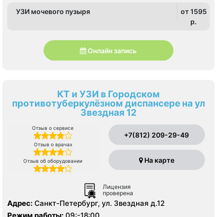
УЗИ мочевого пузыря
от 1595
p.
Онлайн запись
КТ и УЗИ в Городском
противотуберкулёзном диспансере на ул
Звездная 12
Отзыв о сервисе
+7(812) 209-29-49
Отзыв о врачах
На карте
Отзыв об оборудовании
Лицензия
проверена
Адрес:
Санкт-Петербург, ул. Звездная д.12
Режим работы:
09:-18:00