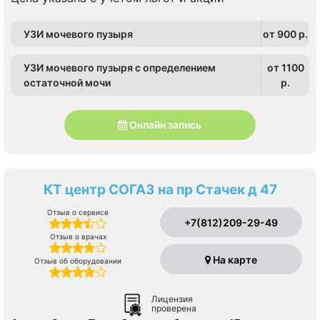
УЗИ мочевого пузыря
от 900 p.
УЗИ мочевого пузыря с определением
от 1100
остаточной мочи
p.
Онлайн запись
КТ центр СОГАЗ на пр Стачек д 47
Отзыв о сервисе
+7(812)209-29-49
Отзыв о врачах
На карте
Отзыв об оборудовании
Лицензия
проверена