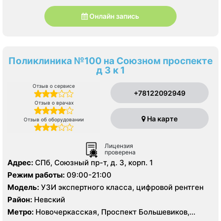
Онлайн запись
Поликлиника №100 на Союзном проспекте
д 3 к 1
Отзыв о сервисе
+78122092949
Отзыв о врачах
На карте
Отзыв об оборудовании
Лицензия
проверена
Адрес:
СПб, Союзный пр-т, д. 3, корп. 1
Режим работы:
09:00-21:00
Модель:
УЗИ экспертного класса, цифровой рентген
Район:
Невский
Метро:
Новочеркасская, Проспект Большевиков,