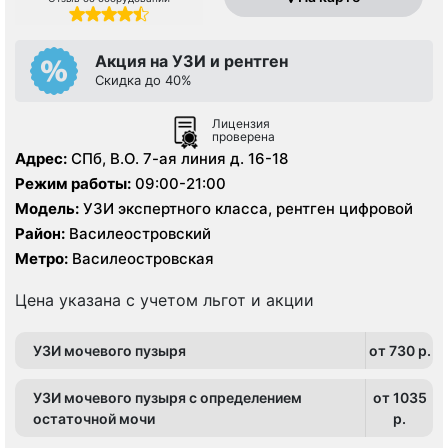
Акция на УЗИ и рентген
Скидка до 40%
Лицензия
проверена
Адрес:
СПб, В.О. 7-ая линия д. 16-18
Режим работы:
09:00-21:00
Модель:
УЗИ экспертного класса, рентген цифровой
Район:
Василеостровский
Метро:
Василеостровская
Цена указана с учетом льгот и акции
УЗИ мочевого пузыря
от 730 p.
УЗИ мочевого пузыря с определением
от 1035
остаточной мочи
p.