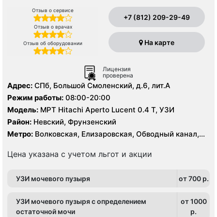
Отзыв о сервисе
+7 (812) 209-29-49
Отзыв о врачах
На карте
Отзыв об оборудовании
Лицензия
проверена
Адрес:
СПб, Большой Смоленский, д.6, лит.А
Режим работы:
08:00-20:00
Модель:
МРТ Hitachi Aperto Lucent 0.4 Т, УЗИ
Район:
Невский, Фрунзенский
Метро:
Волковская, Елизаровская, Обводный канал,
Площадь Александра Невского
Цена указана с учетом льгот и акции
УЗИ мочевого пузыря
от 700 p.
УЗИ мочевого пузыря с определением
от 1000
остаточной мочи
p.