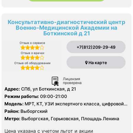
Консультативно-диагностический центр
Военно-Медицинской Академии на
Боткинской д 21
Отзыв о сервисе
+7(812)209-29-49
Отзыв о врачах
На карте
Отзыв об оборудовании
Лицензия
проверена
Адрес:
СПб, ул Боткинская, д 21
Режим работы:
09:00-21:00
Модель:
МРТ, КТ, УЗИ экспертного класса, цифровой
рентген
Район:
Выборгский
Метро:
Выборгская, Горьковская, Площадь Ленина
Цена указана с учетом льгот и акции