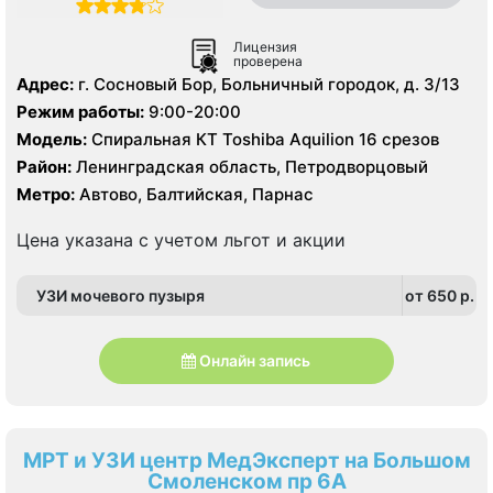
Лицензия
проверена
Адрес:
г. Сосновый Бор, Больничный городок, д. 3/13
Режим работы:
9:00-20:00
Модель:
Спиральная КТ Toshiba Aquilion 16 срезов
Район:
Ленинградская область, Петродворцовый
Метро:
Автово, Балтийская, Парнас
Цена указана с учетом льгот и акции
УЗИ мочевого пузыря
от 650 p.
Онлайн запись
МРТ и УЗИ центр МедЭксперт на Большом
Смоленском пр 6А