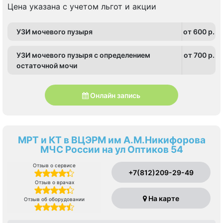
Цена указана с учетом льгот и акции
УЗИ мочевого пузыря
от 600 p.
УЗИ мочевого пузыря с определением
от 700 p.
остаточной мочи
Онлайн запись
МРТ и КТ в ВЦЭРМ им А.М.Никифорова
МЧС России на ул Оптиков 54
Отзыв о сервисе
+7(812)209-29-49
Отзыв о врачах
На карте
Отзыв об оборудовании