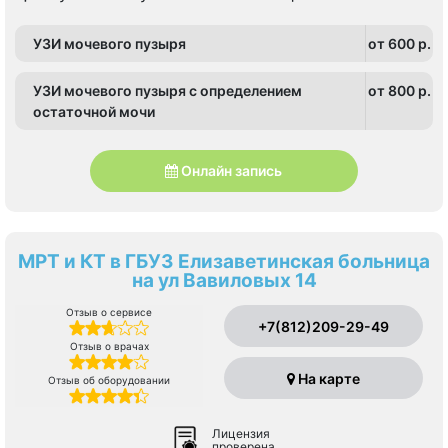
УЗИ мочевого пузыря
от 600 p.
УЗИ мочевого пузыря с определением
от 800 p.
остаточной мочи
Онлайн запись
МРТ и КТ в ГБУЗ Елизаветинская больница
на ул Вавиловых 14
Отзыв о сервисе
+7(812)209-29-49
Отзыв о врачах
На карте
Отзыв об оборудовании
Лицензия
проверена