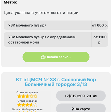
Метро:
Цена указана с учетом льгот и акции
УЗИ мочевого пузыря
от 600 p.
УЗИ мочевого пузыря с определением
от 1100
остаточной мочи
p.
Онлайн запись
КТ в ЦМСЧ № 38 г. Сосновый Бор
Больничный городок 3/13
Отзыв о сервисе
+7(812)209-29-49
Отзыв о врачах
На карте
Отзыв об оборудовании