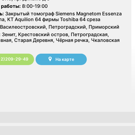
 работы:
8:00-19:00
ь:
Закрытый томограф Siemens Magnetom Essenza
ла, КТ Aquilion 64 фирмы Toshiba 64 среза
Василеостровский, Петроградский, Приморский
:
Зенит, Крестовский остров, Петроградская,
вная, Старая Деревня, Чёрная речка, Чкаловская
12)209-29-49
На карте