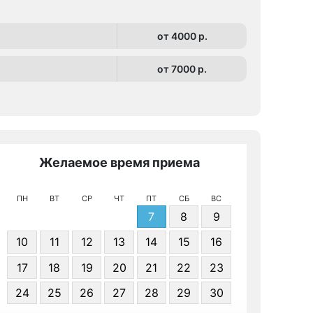
от 4000 p.
от 7000 p.
Желаемое время приема
Же
ПН
ВТ
СР
ЧТ
ПТ
СБ
ВС
7
8
9
10
11
12
13
14
15
16
17
18
19
20
21
22
23
Я даю 
24
25
26
27
28
29
30
персонал