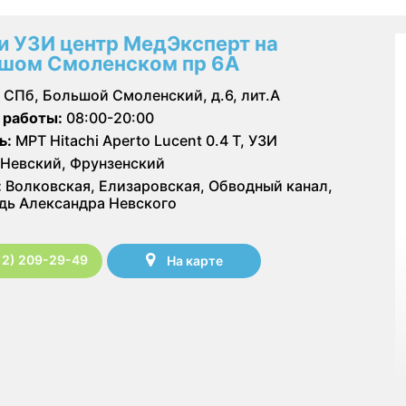
и УЗИ центр МедЭксперт на
шом Смоленском пр 6А
СПб, Большой Смоленский, д.6, лит.А
 работы:
08:00-20:00
ь:
МРТ Hitachi Aperto Lucent 0.4 Т, УЗИ
Невский, Фрунзенский
:
Волковская, Елизаровская, Обводный канал,
ь Александра Невского
12) 209-29-49
На карте