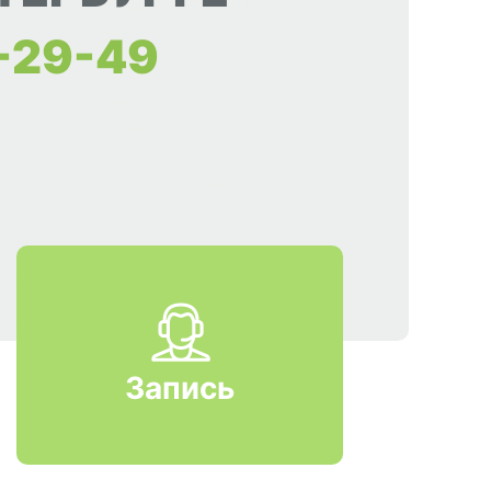
9-29-49
Запись