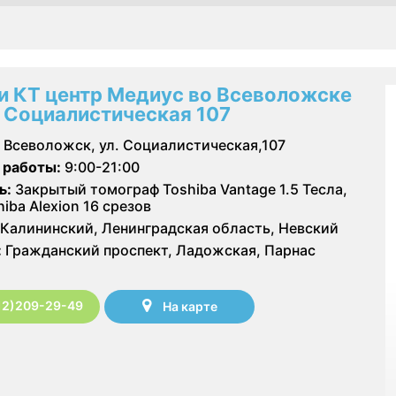
и КТ центр Медиус во Всеволожске
л Социалистическая 107
Всеволожск, ул. Социалистическая,107
 работы:
9:00-21:00
ь:
Закрытый томограф Toshiba Vantage 1.5 Тесла,
iba Alexion 16 срезов
Калининский, Ленинградская область, Невский
:
Гражданский проспект, Ладожская, Парнас
12)209-29-49
На карте