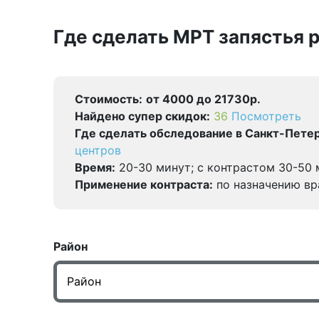
Где сделать МРТ запястья 
Стоимость:
от 4000 до 21730р.
Найдено cупер скидок:
36
Посмотреть
Где сделать обследование в Санкт-Петер
центров
Время:
20-30 минут; с контрастом 30-50 
Применение контраста:
по назначению вр
Район