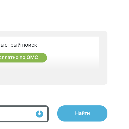
Быстрый поиск
сплатно по ОМС
Найти