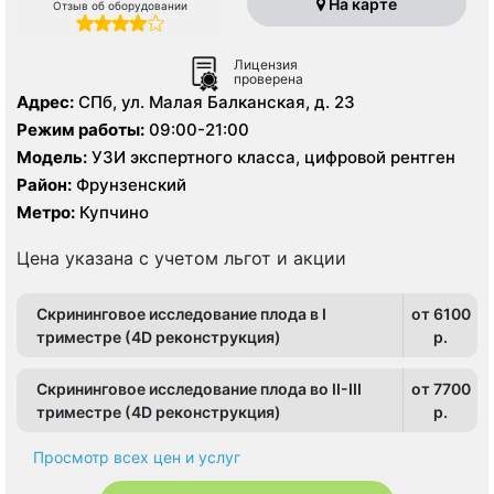
На карте
Отзыв об оборудовании
Лицензия
проверена
Адрес:
СПб, ул. Малая Балканская, д. 23
Режим работы:
09:00-21:00
Модель:
УЗИ экспертного класса, цифровой рентген
Район:
Фрунзенский
Метро:
Купчино
Цена указана с учетом льгот и акции
Скрининговое исследование плода в I
от 6100
триместре (4D реконструкция)
p.
Скрининговое исследование плода во II-III
от 7700
триместре (4D реконструкция)
p.
Просмотр всех цен и услуг