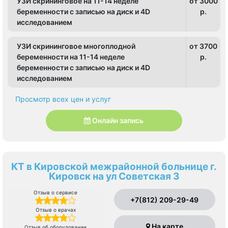
УЗИ скрининговое на 11-14 неделе
от 3000
беременности с записью на диск и 4D
p.
исследованием
УЗИ скрининговое многоплодной
от 3700
беременности на 11-14 неделе
p.
беременности с записью на диск и 4D
исследованием
Просмотр всех цен и услуг
Онлайн запись
КТ в Кировской межрайонной больнице г.
Кировск на ул Советская 3
Отзыв о сервисе
+7(812) 209-29-49
Отзыв о врачах
На карте
Отзыв об оборудовании