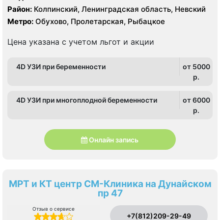
Район:
Колпинский, Ленинградская область, Невский
Метро:
Обухово, Пролетарская, Рыбацкое
Цена указана с учетом льгот и акции
4D УЗИ при беременности
от 5000
p.
4D УЗИ при многоплодной беременности
от 6000
p.
Онлайн запись
МРТ и КТ центр СМ-Клиника на Дунайском
пр 47
Отзыв о сервисе
+7(812)209-29-49