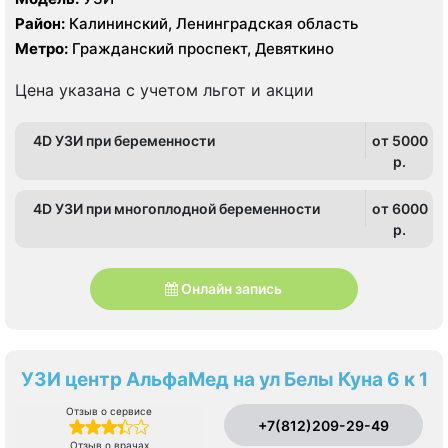
Район:
Калининский, Ленинградская область
Метро:
Гражданский проспект, Девяткино
Цена указана с учетом льгот и акции
4D УЗИ при беременности
от 5000
p.
4D УЗИ при многоплодной беременности
от 6000
p.
Онлайн запись
УЗИ центр АльфаМед на ул Белы Куна 6 к 1
Отзыв о сервисе
+7(812)209-29-49
Отзыв о врачах