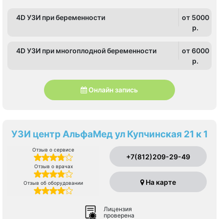
4D УЗИ при беременности
от 5000
p.
4D УЗИ при многоплодной беременности
от 6000
p.
Онлайн запись
УЗИ центр АльфаМед ул Купчинская 21 к 1
Отзыв о сервисе
+7(812)209-29-49
Отзыв о врачах
На карте
Отзыв об оборудовании
Лицензия
проверена