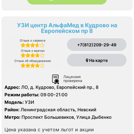
УЗИ центр АльфаМед в Кудрово на
Европейском пр 8
Отзыв о сервисе
+7(812)209-29-49
Отзыв о врачах
На карте
Отзыв об оборудовании
Лицензия
проверена
Адрес:
ЛО, д. Кудрово, Европейский пр., 8
Режим работы:
09:00-21:00
Модель:
УЗИ
Район:
Ленинградская область, Невский
Метро:
Проспект Большевиков, Улица Дыбенко
Цена указана с учетом льгот и акции