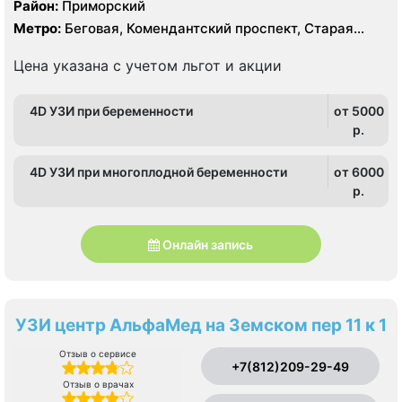
Район:
Приморский
Метро:
Беговая, Комендантский проспект, Старая
Деревня
Цена указана с учетом льгот и акции
4D УЗИ при беременности
от 5000
p.
4D УЗИ при многоплодной беременности
от 6000
p.
Онлайн запись
УЗИ центр АльфаМед на Земском пер 11 к 1
Отзыв о сервисе
+7(812)209-29-49
Отзыв о врачах