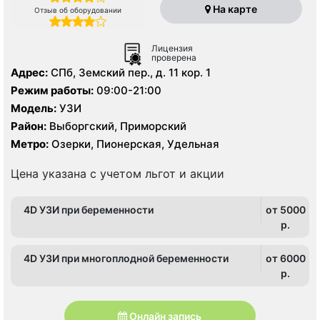
На карте
Отзыв об оборудовании
Лицензия
проверена
Адрес:
СПб, Земский пер., д. 11 кор. 1
Режим работы:
09:00-21:00
Модель:
УЗИ
Район:
Выборгский, Приморский
Метро:
Озерки, Пионерская, Удельная
Цена указана с учетом льгот и акции
4D УЗИ при беременности
от 5000
p.
4D УЗИ при многоплодной беременности
от 6000
p.
Онлайн запись