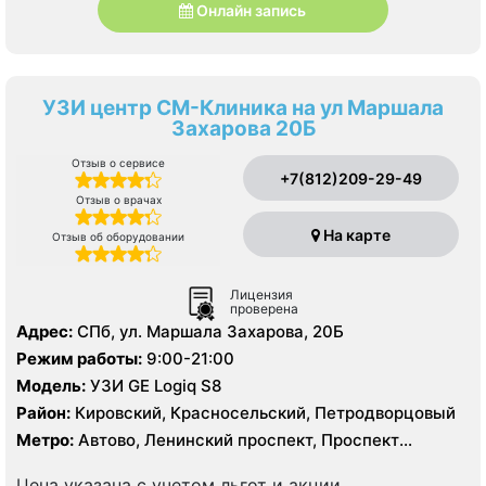
Онлайн запись
УЗИ центр СМ-Клиника на ул Маршала
Захарова 20Б
Отзыв о сервисе
+7(812)209-29-49
Отзыв о врачах
На карте
Отзыв об оборудовании
Лицензия
проверена
Адрес:
СПб, ул. Маршала Захарова, 20Б
Режим работы:
9:00-21:00
Модель:
УЗИ GE Logiq S8
Район:
Кировский, Красносельский, Петродворцовый
Метро:
Автово, Ленинский проспект, Проспект
Ветеранов
Цена указана с учетом льгот и акции