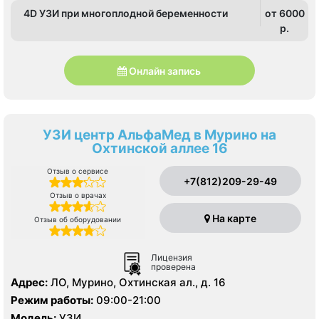
4D УЗИ при многоплодной беременности
от 6000
p.
Онлайн запись
УЗИ центр АльфаМед в Мурино на
Охтинской аллее 16
Отзыв о сервисе
+7(812)209-29-49
Отзыв о врачах
На карте
Отзыв об оборудовании
Лицензия
проверена
Адрес:
ЛО, Мурино, Охтинская ал., д. 16
Режим работы:
09:00-21:00
Модель:
УЗИ