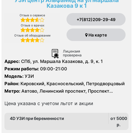
УЗИ центр АльфаМед на ул Маршала
Казакова 9 к 1
Отзыв о сервисе
+7(812)209-29-49
Отзыв о врачах
На карте
Отзыв об оборудовании
Лицензия
проверена
Адрес:
СПб, ул. Маршала Казакова, д. 9, к. 1
Режим работы:
09:00-21:00
Модель:
УЗИ
Район:
Кировский, Красносельский, Петродворцовый
Метро:
Автово, Ленинский проспект, Проспект
Ветеранов
Цена указана с учетом льгот и акции
4D УЗИ при беременности
от 5000
p.