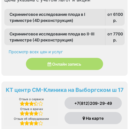
Скрининговое исследование плода в I
от 6100
триместре (4D реконструкция)
p.
Скрининговое исследование плода во II-III
от 7700
триместре (4D реконструкция)
p.
Просмотр всех цен и услуг
Онлайн запись
КТ центр СМ-Клиника на Выборгском ш 17
Отзыв о сервисе
+7(812)209-29-49
Отзыв о врачах
На карте
Отзыв об оборудовании