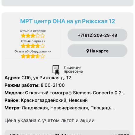
МРТ центр ОНА на ул Рижская 12
Отзыв о сервисе
+7(812)209-29-49
Отзыв о врачах
На карте
Отзыв об оборудовании
Лицензия
проверена
Адрес:
СПб, ул Рижская д. 12
Режим работы:
8:00-21:00
Модель:
Открытый томограф Siemens Concerto 0.2
Тесла, УЗИ
Район:
Красногвардейский, Невский
Метро:
Ладожская, Новочеркасская, Площадь
Александра Невского
Цена указана с учетом льгот и акции