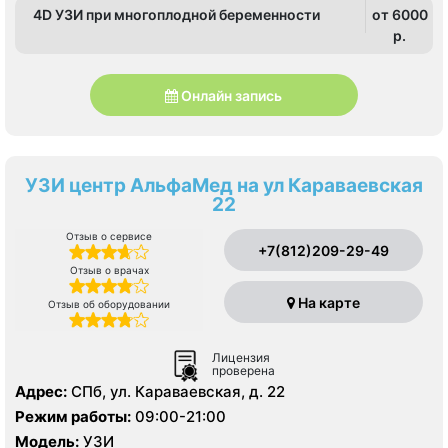
4D УЗИ при многоплодной беременности
от 6000
p.
Онлайн запись
УЗИ центр АльфаМед на ул Караваевская
22
Отзыв о сервисе
+7(812)209-29-49
Отзыв о врачах
На карте
Отзыв об оборудовании
Лицензия
проверена
Адрес:
СПб, ул. Караваевская, д. 22
Режим работы:
09:00-21:00
Модель:
УЗИ