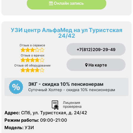
Онлайн запись
УЗИ центр АльфаМед на ул Туристcкая
24/42
Отзыв о сервисе
+7(812)209-29-49
Отзыв о врачах
На карте
Отзыв об оборудовании
ЭКГ - скидка 10% пенсионерам
Суточный Холтер - скидка 10% пенсионерам
Лицензия
проверена
Адрес:
СПб, ул. Туристcкая, д. 24/42
Режим работы:
09:00-21:00
Модель:
УЗИ