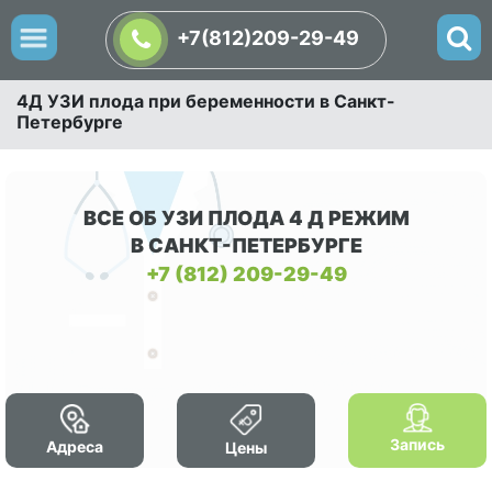
+7(812)209-29-49
4Д УЗИ плода при беременности в Санкт-
Петербурге
ВСЕ ОБ УЗИ ПЛОДА 4 Д РЕЖИМ
В САНКТ-ПЕТЕРБУРГЕ
+7 (812) 209-29-49
Запись
Адреса
Цены