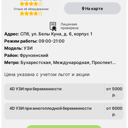
На карте
Отзыв об оборудовании
Лицензия
проверена
Адрес:
СПб, ул. Белы Куна, д. 6, корпус 1
Режим работы:
09:00-21:00
Модель:
УЗИ
Район:
Фрунзенский
Метро:
Бухарестская, Международная, Проспект
Славы
Цена указана с учетом льгот и акции
4D УЗИ при беременности
от 5000
p.
4D УЗИ при многоплодной беременности
от 6000
p.