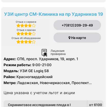
УЗИ центр СМ-Клиника на пр Ударников 19
Отзыв о сервисе
+7(812)209-29-49
Отзыв о врачах
На карте
Отзыв об оборудовании
Лицензия
проверена
Адрес:
СПб, просп. Ударников, 19, корп. 1
Режим работы:
9:00-21:00
Модель:
УЗИ GE Logiq S8
Район:
Красногвардейский
Метро:
Ладожская, Новочеркасская, Проспект
Большевиков
Цена указана с учетом льгот и акции
Скрининговое исследование плода в I
от 6100