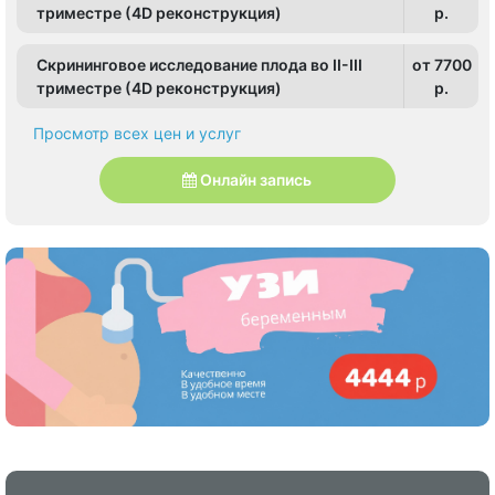
триместре (4D реконструкция)
p.
Скрининговое исследование плода во II-III
от 7700
триместре (4D реконструкция)
p.
Просмотр всех цен и услуг
Онлайн запись