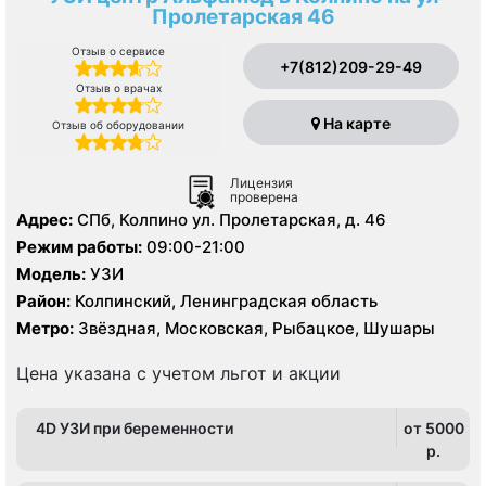
Пролетарская 46
Отзыв о сервисе
+7(812)209-29-49
Отзыв о врачах
На карте
Отзыв об оборудовании
Лицензия
проверена
Адрес:
СПб, Колпино ул. Пролетарская, д. 46
Режим работы:
09:00-21:00
Модель:
УЗИ
Район:
Колпинский, Ленинградская область
Метро:
Звёздная, Московская, Рыбацкое, Шушары
Цена указана с учетом льгот и акции
4D УЗИ при беременности
от 5000
p.