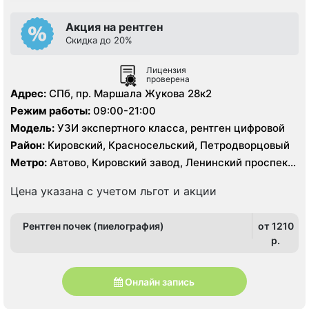
Акция на рентген
Скидка до 20%
Лицензия
проверена
Адрес:
СПб, пр. Маршала Жукова 28к2
Режим работы:
09:00-21:00
Модель:
УЗИ экспертного класса, рентген цифровой
Район:
Кировский, Красносельский, Петродворцовый
Метро:
Автово, Кировский завод, Ленинский проспект,
Проспект Ветеранов
Цена указана с учетом льгот и акции
Рентген почек (пиелография)
от 1210
p.
Онлайн запись