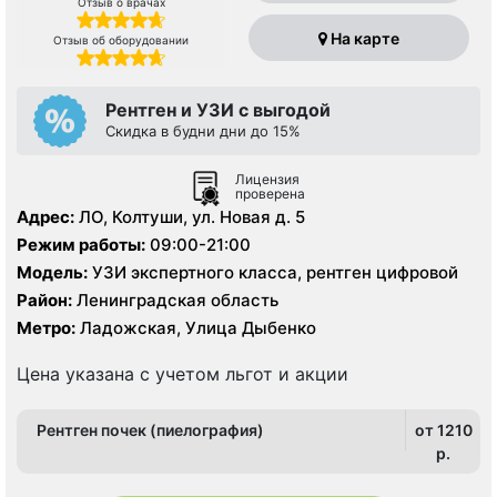
Отзыв о врачах
На карте
Отзыв об оборудовании
Рентген и УЗИ с выгодой
Скидка в будни дни до 15%
Лицензия
проверена
Адрес:
ЛО, Колтуши, ул. Новая д. 5
Режим работы:
09:00-21:00
Модель:
УЗИ экспертного класса, рентген цифровой
Район:
Ленинградская область
Метро:
Ладожская, Улица Дыбенко
Цена указана с учетом льгот и акции
Рентген почек (пиелография)
от 1210
p.