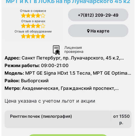
МРТ и КТ в ЛОКБ на пр Луначарского 45 к2
Отзыв о сервисе
+7(812) 209-29-49
Отзыв о врачах
На карте
Отзыв об оборудовании
Лицензия
проверена
Адрес:
Санкт Петербург, пр. Луначарского, 45 к.2,
литер А
Режим работы:
09:00-21:00
Модель:
МРТ GE Signa HDxt 1.5 Tесла, МРТ GE Optima
MR 360 1.5 Tесла, KT GE Optim 64 среза, УЗИ, Рентген
Район:
Выборгский
Метро:
Академическая, Гражданский проспект,
Озерки, Площадь Мужества, Проспект Просвещения
Цена указана с учетом льгот и акции
Рентген почек (пиелография)
от 1550
p.