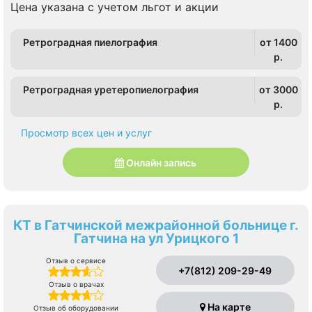
Цена указана с учетом льгот и акции
Ретроградная пиелография
от 1400
p.
Ретроградная уретеропиелография
от 3000
p.
Просмотр всех цен и услуг
Онлайн запись
КТ в Гатчинской межрайонной больнице г.
Гатчина на ул Урицкого 1
Отзыв о сервисе
+7(812) 209-29-49
Отзыв о врачах
На карте
Отзыв об оборудовании