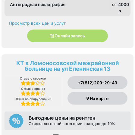
Антеградная пиелография
от 4000
p.
Просмотр всех цен и услуг
Онлайн запись
КТ в Ломоносовской межрайонной
больнице на ул Еленинская 13
Отзыв о сервисе
+7(812)209-29-49
Отзыв о врачах
На карте
Отзыв об оборудовании
Выгодные цены на рентген
Скидка льготной категории граждан до 10%