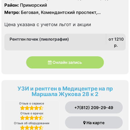
Район:
Приморский
Метро:
Беговая, Комендантский проспект,
Пионерская, Старая Деревня, Удельная
Цена указана с учетом льгот и акции
Рентген почек (пиелография)
от 1210
p.
Онлайн запись
УЗИ и рентген в Медицентре на пр
Маршала Жукова 28 к 2
Отзыв о сервисе
+7(812) 209-29-49
Отзыв о врачах
На карте
Отзыв об оборудовании