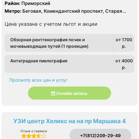
Район:
Приморский
Метро:
Беговая, Комендантский проспект, Старая
Деревня
Цена указана с учетом льгот и акции
Обзорная рентгенография почек и
от 1700
мочевыводящих путей (1 проекция)
p.
Антеградная пиелография
от 4000
p.
Просмотр всех цен и услуг
Онлайн запись
УЗИ центр Хеликс на на пр Маршака 4
Отзыв о сервисе
+7(812)209-29-49