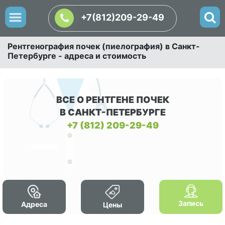
+7(812)209-29-49
Рентгенография почек (пиелография) в Санкт-
Петербурге - адреса и стоимость
ВСЕ О РЕНТГЕНЕ ПОЧЕК
В САНКТ-ПЕТЕРБУРГЕ
+7 (812) 209-29-49
Запись
Адреса
Цены