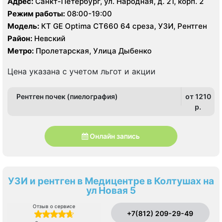
Адрес:
Санкт-Петербург, ул. Народная, д. 21, корп. 2
Режим работы:
08:00-19:00
Модель:
КТ GE Optima CT660 64 среза, УЗИ, Рентген
Район:
Невский
Метро:
Пролетарская, Улица Дыбенко
Цена указана с учетом льгот и акции
Рентген почек (пиелография)
от 1210
p.
Онлайн запись
УЗИ и рентген в Медицентре в Колтушах на
ул Новая 5
Отзыв о сервисе
+7(812) 209-29-49