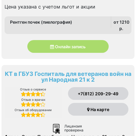
Цена указана с учетом льгот и акции
Рентген почек (пиелография)
от 1210
p.
Онлайн запись
КТ в ГБУЗ Госпиталь для ветеранов войн на
ул Народная 21 к 2
Отзыв о сервисе
+7(812) 209-29-49
Отзыв о врачах
На карте
Отзыв об оборудовании
Лицензия
проверена