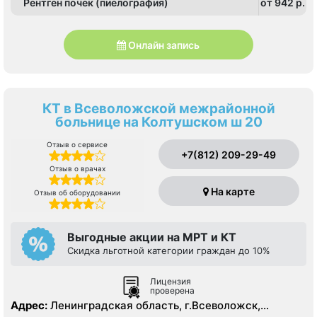
Рентген почек (пиелография)
от 942 p.
Онлайн запись
КТ в Всеволожской межрайонной
больнице на Колтушском ш 20
Отзыв о сервисе
+7(812) 209-29-49
Отзыв о врачах
На карте
Отзыв об оборудовании
Выгодные акции на МРТ и КТ
Скидка льготной категории граждан до 10%
Лицензия
проверена
Адрес:
Ленинградская область, г.Всеволожск,