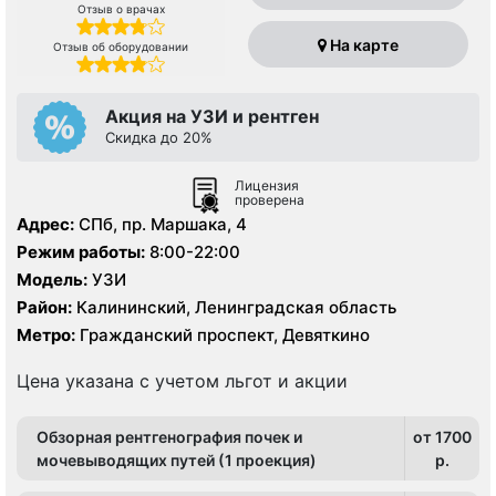
Отзыв о врачах
На карте
Отзыв об оборудовании
Акция на УЗИ и рентген
Скидка до 20%
Лицензия
проверена
Адрес:
СПб, пр. Маршака, 4
Режим работы:
8:00-22:00
Модель:
УЗИ
Район:
Калининский, Ленинградская область
Метро:
Гражданский проспект, Девяткино
Цена указана с учетом льгот и акции
Обзорная рентгенография почек и
от 1700
мочевыводящих путей (1 проекция)
p.