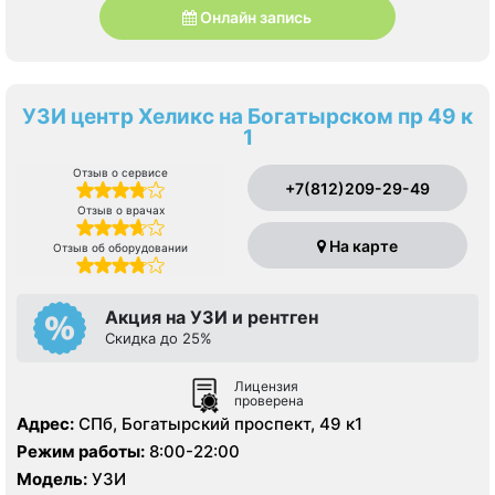
Онлайн запись
УЗИ центр Хеликс на Богатырском пр 49 к
1
Отзыв о сервисе
+7(812)209-29-49
Отзыв о врачах
На карте
Отзыв об оборудовании
Акция на УЗИ и рентген
Скидка до 25%
Лицензия
проверена
Адрес:
СПб, Богатырский проспект, 49 к1
Режим работы:
8:00-22:00
Модель:
УЗИ