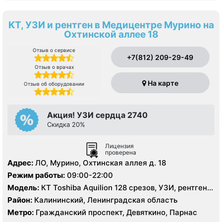
КТ, УЗИ и рентген в Медицентре Мурино на
Охтинской аллее 18
Отзыв о сервисе
+7(812) 209-29-49
Отзыв о врачах
На карте
Отзыв об оборудовании
Акция! УЗИ сердца 2740
Скидка 20%
Лицензия
проверена
Адрес:
ЛО, Мурино, Охтинская аллея д. 18
Режим работы:
09:00-22:00
Модель:
КТ Toshiba Aquilion 128 срезов, УЗИ, рентген
цифровой
Район:
Калининский, Ленинградская область
Метро:
Гражданский проспект, Девяткино, Парнас