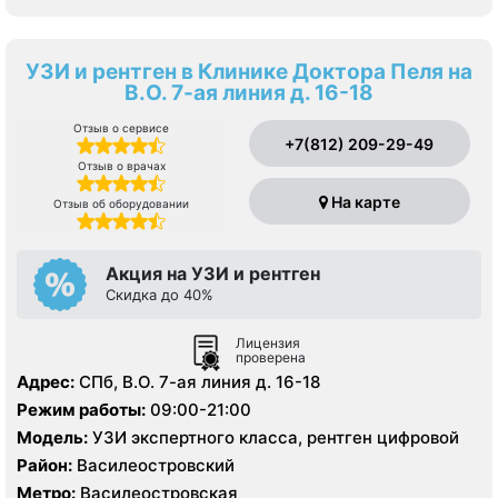
УЗИ и рентген в Клинике Доктора Пеля на
В.О. 7-ая линия д. 16-18
Отзыв о сервисе
+7(812) 209-29-49
Отзыв о врачах
На карте
Отзыв об оборудовании
Акция на УЗИ и рентген
Скидка до 40%
Лицензия
проверена
Адрес:
СПб, В.О. 7-ая линия д. 16-18
Режим работы:
09:00-21:00
Модель:
УЗИ экспертного класса, рентген цифровой
Район:
Василеостровский
Метро:
Василеостровская