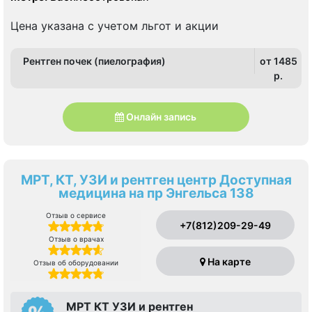
Цена указана с учетом льгот и акции
Рентген почек (пиелография)
от 1485
p.
Онлайн запись
МРТ, КТ, УЗИ и рентген центр Доступная
медицина на пр Энгельса 138
Отзыв о сервисе
+7(812)209-29-49
Отзыв о врачах
На карте
Отзыв об оборудовании
МРТ КТ УЗИ и рентген