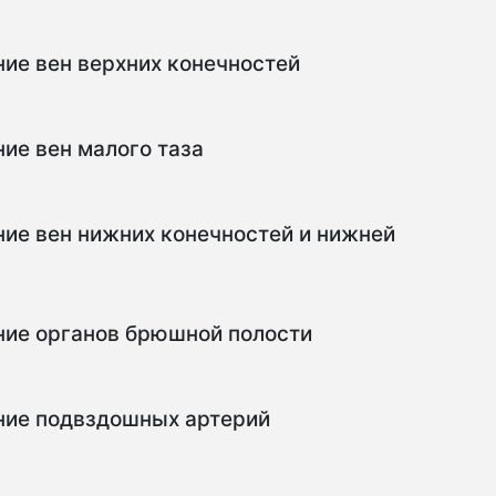
ие вен верхних конечностей
ие вен малого таза
ие вен нижних конечностей и нижней
ние органов брюшной полости
ние подвздошных артерий