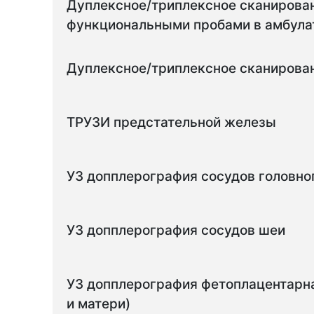
Дуплексное/триплексное сканирован
функциональными пробами в амбула
Дуплексное/триплексное сканирован
ТРУЗИ предстательной железы
УЗ допплерография сосудов головно
УЗ допплерография сосудов шеи
УЗ допплерография фетоплацентарна
и матери)