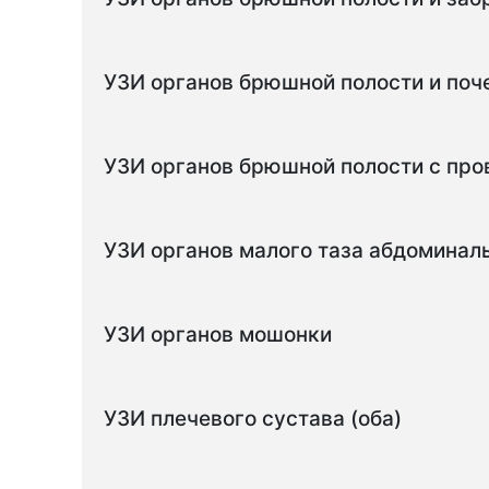
УЗИ органов брюшной полости и поч
УЗИ органов брюшной полости с про
УЗИ органов малого таза абдоминал
УЗИ органов мошонки
УЗИ плечевого сустава (оба)