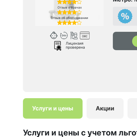
Отзыв о врачах
Отзыв об оборудовании
Лицензия
проверена
Услуги и цены
Акции
Услуги и цены с учетом льго