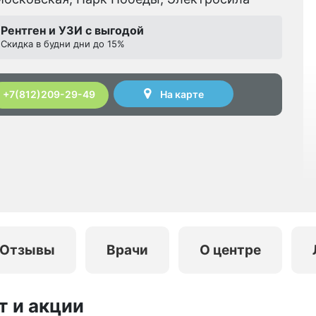
Рентген и УЗИ с выгодой
Скидка в будни дни до 15%
На карте
+7(812)209-29-49
Отзывы
Врачи
О центре
т и акции