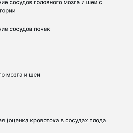
ие сосудов головного мозга и шеи с
тории
ие сосудов почек
го мозга и шеи
я (оценка кровотока в сосудах плода