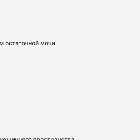
м остаточной мочи
брюшинного пространства