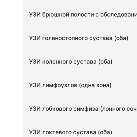
УЗИ брюшной полости с обследован
УЗИ голеностопного сустава (оба)
УЗИ коленного сустава (оба)
УЗИ лимфоузлов (одна зона)
УЗИ лобкового симфиза (лонного соч
УЗИ локтевого сустава (оба)