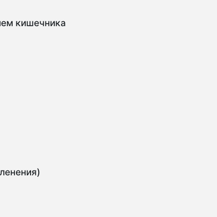
ием кишечника
ленения)