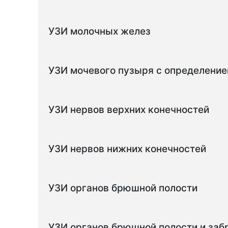
УЗИ молочных желез
УЗИ мочевого пузыря с определение
УЗИ нервов верхних конечностей
УЗИ нервов нижних конечностей
УЗИ органов брюшной полости
УЗИ органов брюшной полости и за