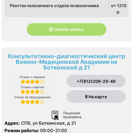
Рентген поясничного отдела позвоночника
от 1210
p.
Онлайн запись
Консультативно-диагностический центр
Военно-Медицинской Академии на
Боткинской д 21
Отзыв о сервисе
+7(812)209-29-49
Отзыв о врачах
На карте
Отзыв об оборудовании
Лицензия
проверена
Адрес:
СПб, ул Боткинская, д 21
Режим работы:
09:00-21:00