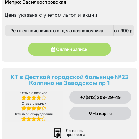
Метро:
Василеостровская
Цена указана с учетом льгот и акции
Рентген поясничного отдела позвоночника
от 990 p.
Онлайн запись
КТ в Десткой городской больнице №22
Колпино на Заводском пр 1
Отзыв о сервисе
+7(812)209-29-49
Отзыв о врачах
На карте
Отзыв об оборудовании
Лицензия
проверена