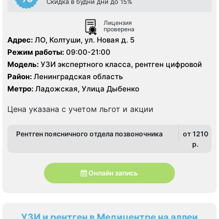
Скидка в будни дни до 15%
Лицензия
проверена
Адрес:
ЛО, Колтуши, ул. Новая д. 5
Режим работы:
09:00-21:00
Модель:
УЗИ экспертного класса, рентген цифровой
Район:
Ленинградская область
Метро:
Ладожская, Улица Дыбенко
Цена указана с учетом льгот и акции
Рентген поясничного отдела позвоночника
от 1210
p.
Онлайн запись
УЗИ и рентген в Медицентре на аллеи