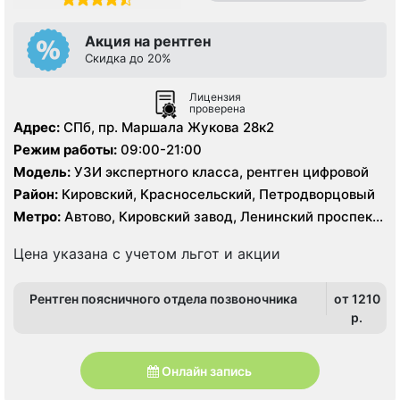
Акция на рентген
Скидка до 20%
Лицензия
проверена
Адрес:
СПб, пр. Маршала Жукова 28к2
Режим работы:
09:00-21:00
Модель:
УЗИ экспертного класса, рентген цифровой
Район:
Кировский, Красносельский, Петродворцовый
Метро:
Автово, Кировский завод, Ленинский проспект,
Проспект Ветеранов
Цена указана с учетом льгот и акции
Рентген поясничного отдела позвоночника
от 1210
p.
Онлайн запись