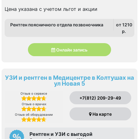
Цена указана с учетом льгот и акции
Рентген поясничного отдела позвоночника
от 1210
p.
Онлайн запись
УЗИ и рентген в Медицентре в Колтушах на
ул Новая 5
Отзыв о сервисе
+7(812) 209-29-49
Отзыв о врачах
На карте
Отзыв об оборудовании
Рентген и УЗИ с выгодой