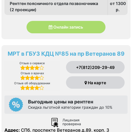
Рентген поясничного отдела позвоночника
от 1300
(2 проекции)
p.
Онлайн запись
МРТ в ГБУЗ КДЦ №85 на пр Ветеранов 89
Отзыв о сервисе
+7(812)209-29-49
Отзыв о врачах
На карте
Отзыв об оборудовании
Выгодные цены на рентген
Скидка льготной категории граждан до 10%
Лицензия
проверена
Адрес:
СПб, проспекте Ветеранов д.89, корп. 3