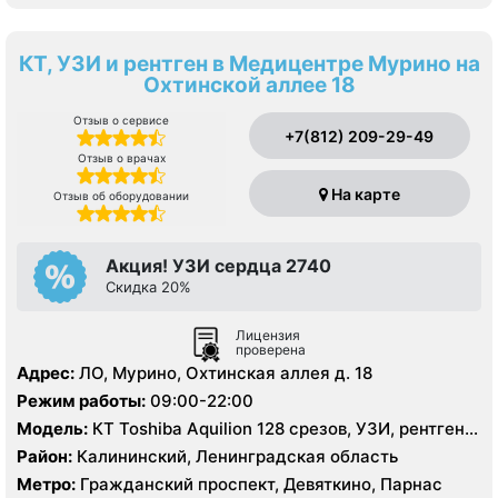
КТ, УЗИ и рентген в Медицентре Мурино на
Охтинской аллее 18
Отзыв о сервисе
+7(812) 209-29-49
Отзыв о врачах
На карте
Отзыв об оборудовании
Акция! УЗИ сердца 2740
Скидка 20%
Лицензия
проверена
Адрес:
ЛО, Мурино, Охтинская аллея д. 18
Режим работы:
09:00-22:00
Модель:
КТ Toshiba Aquilion 128 срезов, УЗИ, рентген
цифровой
Район:
Калининский, Ленинградская область
Метро:
Гражданский проспект, Девяткино, Парнас