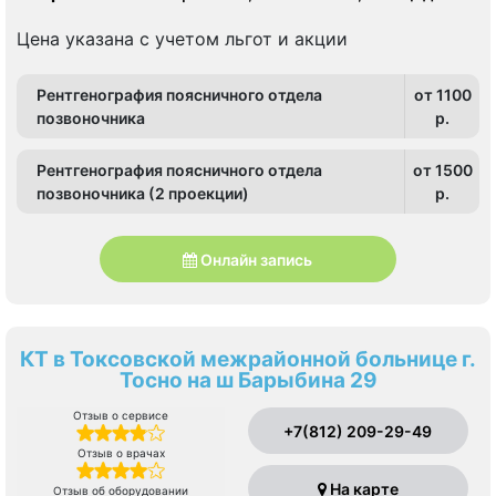
Восстания
Цена указана с учетом льгот и акции
Рентгенография поясничного отдела
от 1100
позвоночника
p.
Рентгенография поясничного отдела
от 1500
позвоночника (2 проекции)
p.
Онлайн запись
КТ в Токсовской межрайонной больнице г.
Тосно на ш Барыбина 29
Отзыв о сервисе
+7(812) 209-29-49
Отзыв о врачах
На карте
Отзыв об оборудовании