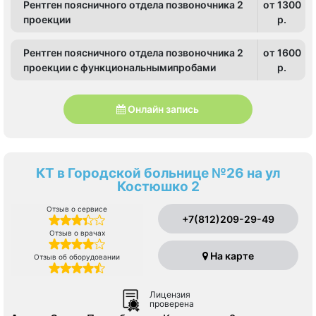
Рентген поясничного отдела позвоночника 2
от 1300
проекции
p.
Рентген поясничного отдела позвоночника 2
от 1600
проекции с функциональнымипробами
p.
Онлайн запись
КТ в Городской больнице №26 на ул
Костюшко 2
Отзыв о сервисе
+7(812)209-29-49
Отзыв о врачах
На карте
Отзыв об оборудовании
Лицензия
проверена