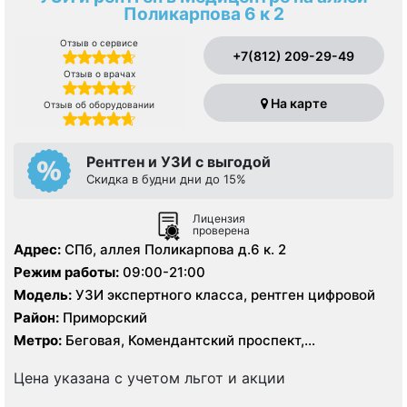
Поликарпова 6 к 2
Отзыв о сервисе
+7(812) 209-29-49
Отзыв о врачах
На карте
Отзыв об оборудовании
Рентген и УЗИ с выгодой
Скидка в будни дни до 15%
Лицензия
проверена
Адрес:
СПб, аллея Поликарпова д.6 к. 2
Режим работы:
09:00-21:00
Модель:
УЗИ экспертного класса, рентген цифровой
Район:
Приморский
Метро:
Беговая, Комендантский проспект,
Пионерская, Старая Деревня, Удельная
Цена указана с учетом льгот и акции