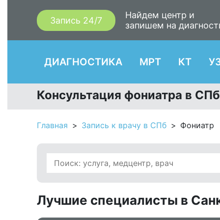
Найдем центр и
Запись 24/7
запишем на диагност
ДИАГНОСТИКА
МРТ
КТ
У
Консультация фониатра в СПб
Главная
Запись к врачу в СПб
Фониатр
Лучшие специалисты в Санк