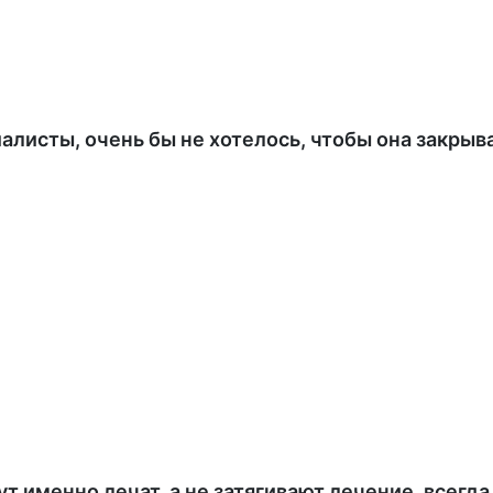
листы, очень бы не хотелось, чтобы она закрыв
ут именно лечат, а не затягивают лечение, всег