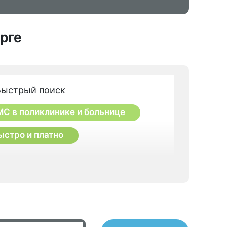
рге
Быстрый поиск
МС в поликлинике и больнице
ыстро и платно