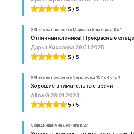
медицинских наук (д.м.н.
5 / 5
XXI век на проспекте Маршала Блюхера д 8 к 1
Отличная клиника! Прекрасные специа
Дарья Киселева 29.01.2025
5 / 5
XXI век на проспекте Энгельса д 107 к 4 стр 1
Хорошие внимательные врачи
Alina G 29.01.2023
5 / 5
Скандинавия на Беринга д 27
Хорошая клиника, грамотные врачи. Т