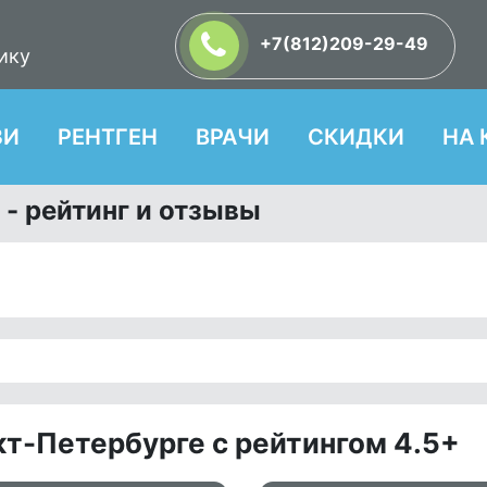
+7(812)209-29-49
ику
ЗИ
РЕНТГЕН
ВРАЧИ
СКИДКИ
НА 
 - рейтинг и отзывы
т-Петербурге с рейтингом 4.5+