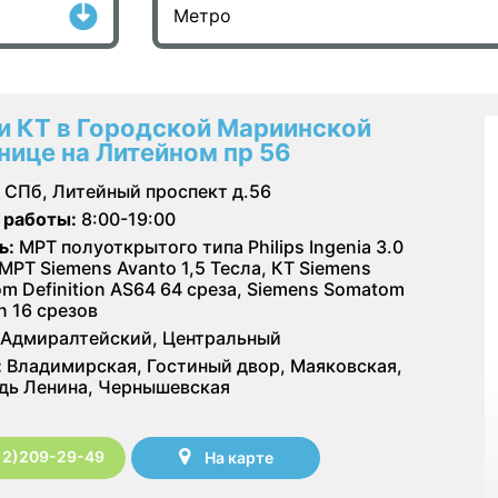
и КТ в Городской Мариинской
нице на Литейном пр 56
СПб, Литейный проспект д.56
 работы:
8:00-19:00
ь:
МРТ полуоткрытого типа Philips Ingenia 3.0
 МРТ Siemens Avanto 1,5 Тесла, КТ Siemens
m Definition AS64 64 среза, Siemens Somatom
n 16 срезов
Адмиралтейский, Центральный
:
Владимирская, Гостиный двор, Маяковская,
ь Ленина, Чернышевская
12)209-29-49
На карте