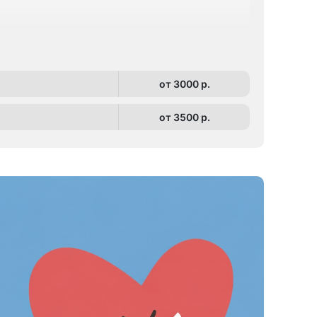
от 3000 p.
от 3500 p.