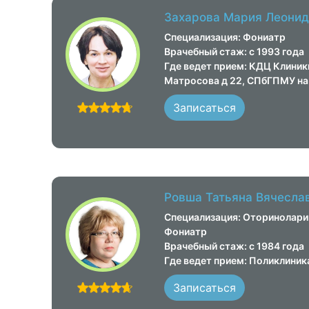
Захарова Мария Леонид
Специализация: Фониатр
Врачебный стаж: с 1993 года
Где ведет прием: КДЦ Клини
Матросова д 22, СПбГПМУ на 
Записаться
Ровша Татьяна Вячесла
Специализация: Оториноларин
Фониатр
Врачебный стаж: с 1984 года
Где ведет прием: Поликлини
Записаться