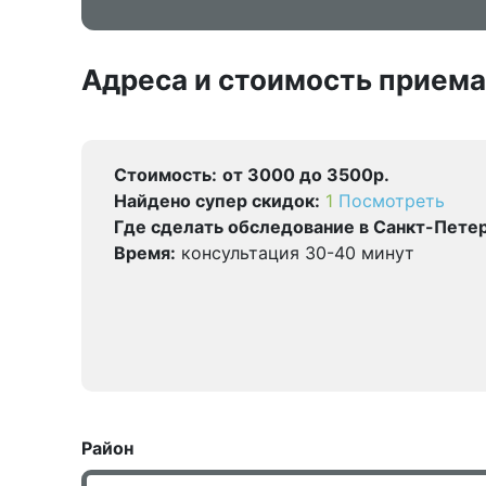
Адреса и стоимость приема
Стоимость:
от 3000 до 3500р.
Найдено cупер скидок:
1
Посмотреть
Где сделать обследование в Санкт-Петер
Время:
консультация 30-40 минут
Район