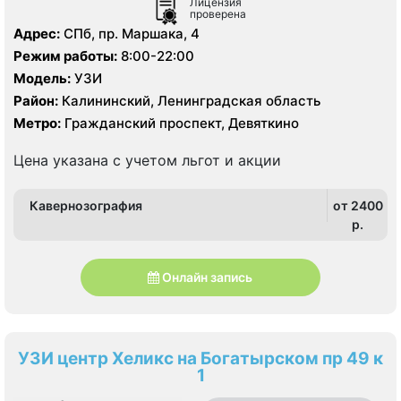
Лицензия
проверена
Адрес:
СПб, пр. Маршака, 4
Режим работы:
8:00-22:00
Модель:
УЗИ
Район:
Калининский, Ленинградская область
Метро:
Гражданский проспект, Девяткино
Цена указана с учетом льгот и акции
Кавернозография
от 2400
p.
Онлайн запись
УЗИ центр Хеликс на Богатырском пр 49 к
1