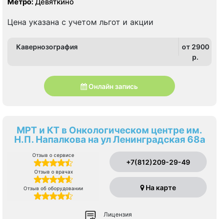
Метро:
Девяткино
Цена указана с учетом льгот и акции
Кавернозография
от 2900
p.
Онлайн запись
МРТ и КТ в Онкологическом центре им.
Н.П. Напалкова на ул Ленинградская 68а
Отзыв о сервисе
+7(812)209-29-49
Отзыв о врачах
На карте
Отзыв об оборудовании
Лицензия