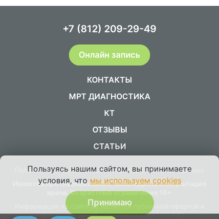
+7 (812) 209-29-49
Онлайн запись
КОНТАКТЫ
МРТ ДИАГНОСТИКА
КТ
ОТЗЫВЫ
СТАТЬИ
Пользуясь нашим сайтом, вы принимаете
Политика в отношении обработки персональных данных
условия, что
мы используем cookies
Имеются противопоказания, необходима консультация
врача. Возрастные ограничения 16+
Принимаю
Информация на сайте не является публичной офертой и
носит справочный характер (ст. 437 ГЛ РФ)