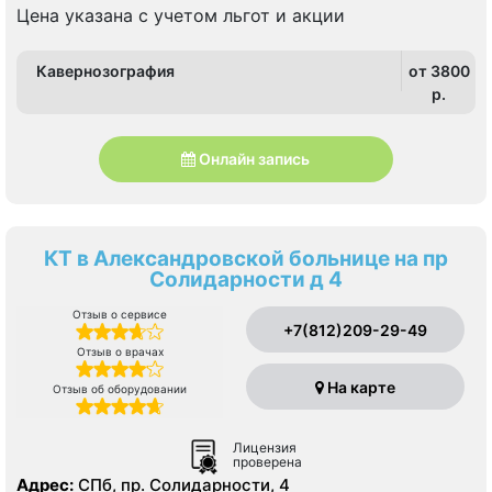
Цена указана с учетом льгот и акции
Кавернозография
от 3800
p.
Онлайн запись
КТ в Александровской больнице на пр
Солидарности д 4
Отзыв о сервисе
+7(812)209-29-49
Отзыв о врачах
На карте
Отзыв об оборудовании
Лицензия
проверена
Адрес:
СПб, пр. Солидарности, 4