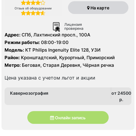
На карте
Отзыв об оборудовании
Лицензия
проверена
Адрес:
СПб, Лахтинский просп., 100А
Режим работы:
08:00-19:00
Модель:
КТ Philips Ingenuity Elite 128, УЗИ
Район:
Кронштадтский, Курортный, Приморский
Метро:
Беговая, Старая Деревня, Чёрная речка
Цена указана с учетом льгот и акции
Кавернозография
от 24500
p.
Онлайн запись