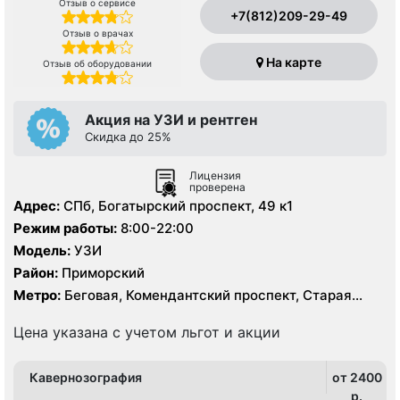
Отзыв о сервисе
+7(812)209-29-49
Отзыв о врачах
На карте
Отзыв об оборудовании
Акция на УЗИ и рентген
Скидка до 25%
Лицензия
проверена
Адрес:
СПб, Богатырский проспект, 49 к1
Режим работы:
8:00-22:00
Модель:
УЗИ
Район:
Приморский
Метро:
Беговая, Комендантский проспект, Старая
Деревня
Цена указана с учетом льгот и акции
Кавернозография
от 2400
p.