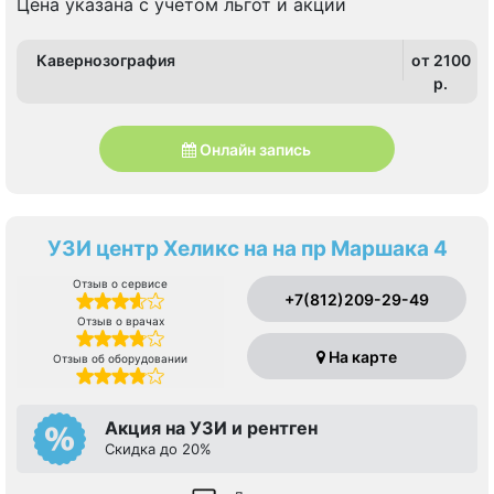
Цена указана с учетом льгот и акции
Кавернозография
от 2100
p.
Онлайн запись
УЗИ центр Хеликс на на пр Маршака 4
Отзыв о сервисе
+7(812)209-29-49
Отзыв о врачах
На карте
Отзыв об оборудовании
Акция на УЗИ и рентген
Скидка до 20%