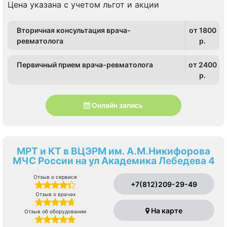
Цена указана с учетом льгот и акции
Вторичная консультация врача-
от 1800
ревматолога
p.
Первичный прием врача-ревматолога
от 2400
p.
Онлайн запись
МРТ и КТ в ВЦЭРМ им. А.М.Никифорова
МЧС России на ул Академика Лебедева 4
Отзыв о сервисе
+7(812)209-29-49
Отзыв о врачах
На карте
Отзыв об оборудовании