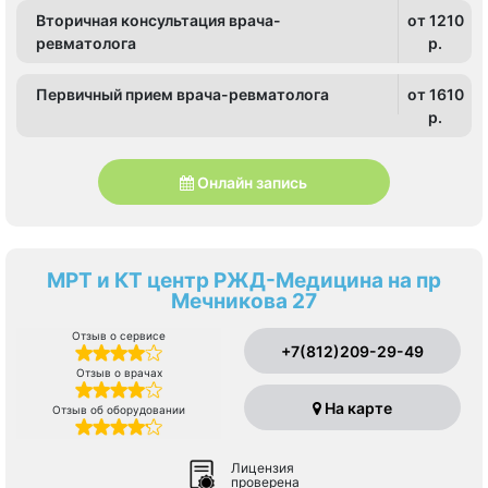
Вторичная консультация врача-
от 1210
ревматолога
p.
Первичный прием врача-ревматолога
от 1610
p.
Онлайн запись
МРТ и КТ центр РЖД-Медицина на пр
Мечникова 27
Отзыв о сервисе
+7(812)209-29-49
Отзыв о врачах
На карте
Отзыв об оборудовании
Лицензия
проверена