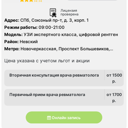
Лицензия
проверена
Адрес:
СПб, Союзный пр-т, д. 3, корп. 1
Режим работы:
09:00-21:00
Модель:
УЗИ экспертного класса, цифровой рентген
Район:
Невский
Метро:
Новочеркасская, Проспект Большевиков,
Улица Дыбенко
Цена указана с учетом льгот и акции
Вторичная консультация врача ревматолога
от 1500
p.
Первичный прием врача ревматолога
от 1700
p.
Онлайн запись