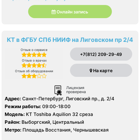
Онлайн запись
КТ в ФГБУ СПб НИИФ на Лиговском пр 2/4
Отзыв о сервисе
+7(812) 209-29-49
Отзыв о врачах
На карте
Отзыв об оборудовании
Лицензия
проверена
Адрес:
Санкт-Петербург, Лиговский пр., д. 2/4
Режим работы:
09:00-18:00
Модель:
КТ Toshiba Aquilion 32 среза
Район:
Выборгский, Центральный
Метро:
Площадь Восстания, Чернышевская