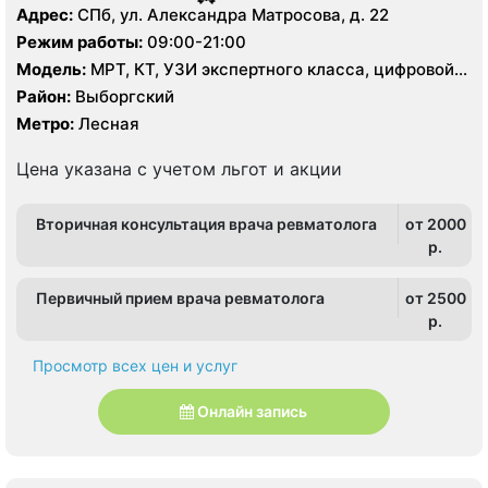
Адрес:
СПб, ул. Александра Матросова, д. 22
Режим работы:
09:00-21:00
Модель:
МРТ, КТ, УЗИ экспертного класса, цифровой
рентген
Район:
Выборгский
Метро:
Лесная
Цена указана с учетом льгот и акции
Вторичная консультация врача ревматолога
от 2000
p.
Первичный прием врача ревматолога
от 2500
p.
Просмотр всех цен и услуг
Онлайн запись