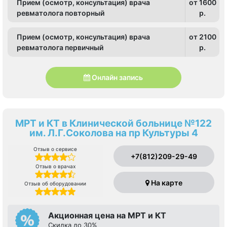
Прием (осмотр, консультация) врача
от 1600
ревматолога повторный
p.
Прием (осмотр, консультация) врача
от 2100
ревматолога первичный
p.
Онлайн запись
МРТ и КТ в Клинической больнице №122
им. Л.Г.Соколова на пр Культуры 4
Отзыв о сервисе
+7(812)209-29-49
Отзыв о врачах
На карте
Отзыв об оборудовании
Акционная цена на МРТ и КТ
Скидка до 30%