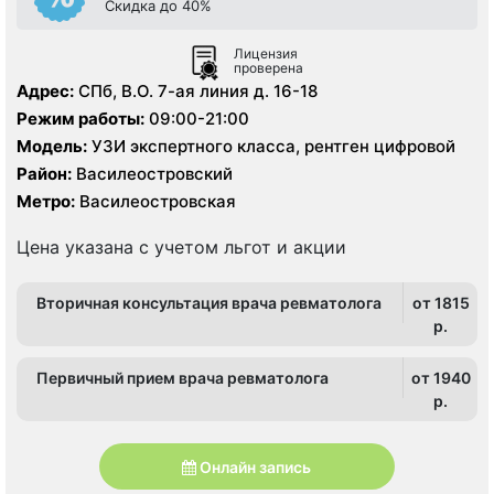
Скидка до 40%
Лицензия
проверена
Адрес:
СПб, В.О. 7-ая линия д. 16-18
Режим работы:
09:00-21:00
Модель:
УЗИ экспертного класса, рентген цифровой
Район:
Василеостровский
Метро:
Василеостровская
Цена указана с учетом льгот и акции
Вторичная консультация врача ревматолога
от 1815
p.
Первичный прием врача ревматолога
от 1940
p.
Онлайн запись