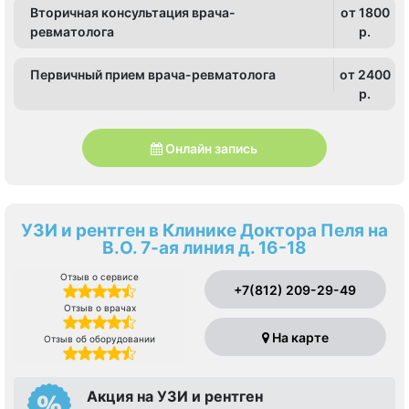
Вторичная консультация врача-
от 1800
ревматолога
p.
Первичный прием врача-ревматолога
от 2400
p.
Онлайн запись
УЗИ и рентген в Клинике Доктора Пеля на
В.О. 7-ая линия д. 16-18
Отзыв о сервисе
+7(812) 209-29-49
Отзыв о врачах
На карте
Отзыв об оборудовании
Акция на УЗИ и рентген