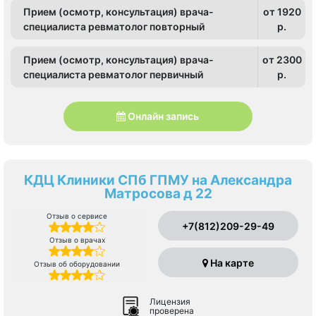
Прием (осмотр, консультация) врача-
от 1920
специалиста ревматолог повторный
p.
Прием (осмотр, консультация) врача-
от 2300
специалиста ревматолог первичный
p.
Онлайн запись
КДЦ Клиники СПб ГПМУ на Александра
Матросова д 22
Отзыв о сервисе
+7(812)209-29-49
Отзыв о врачах
На карте
Отзыв об оборудовании
Лицензия
проверена