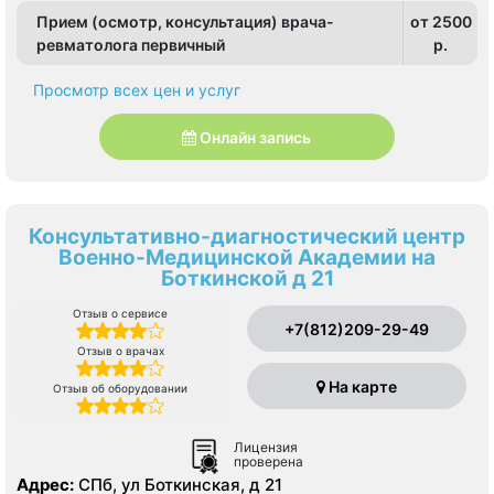
Прием (осмотр, консультация) врача-
от 2500
ревматолога первичный
p.
Просмотр всех цен и услуг
Онлайн запись
Консультативно-диагностический центр
Военно-Медицинской Академии на
Боткинской д 21
Отзыв о сервисе
+7(812)209-29-49
Отзыв о врачах
На карте
Отзыв об оборудовании
Лицензия
проверена
Адрес:
СПб, ул Боткинская, д 21