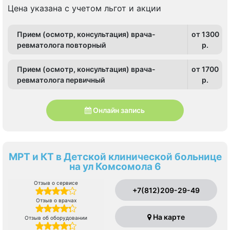
Цена указана с учетом льгот и акции
Прием (осмотр, консультация) врача-
от 1300
ревматолога повторный
p.
Прием (осмотр, консультация) врача-
от 1700
ревматолога первичный
p.
Онлайн запись
МРТ и КТ в Детской клинической больнице
на ул Комсомола 6
Отзыв о сервисе
+7(812)209-29-49
Отзыв о врачах
На карте
Отзыв об оборудовании