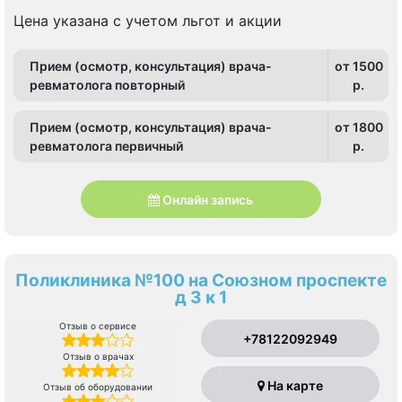
Ветеранов
Цена указана с учетом льгот и акции
Прием (осмотр, консультация) врача-
от 1500
ревматолога повторный
p.
Прием (осмотр, консультация) врача-
от 1800
ревматолога первичный
p.
Онлайн запись
Поликлиника №100 на Союзном проспекте
д 3 к 1
Отзыв о сервисе
+78122092949
Отзыв о врачах
На карте
Отзыв об оборудовании