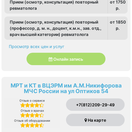
Прием (осмотр, консультация) повторный
от 1750
ревматолога
p.
Прием (осмотр, консультация) повторный
от 1850
(профессор, д. м. н., доцент, к.м.н., зав. отд.,
p.
врач высшей категории) ревматолога
Просмотр всех цен и услуг
Онлайн запись
МРТ и КТ в ВЦЭРМ им А.М.Никифорова
МЧС России на ул Оптиков 54
Отзыв о сервисе
+7(812)209-29-49
Отзыв о врачах
На карте
Отзыв об оборудовании