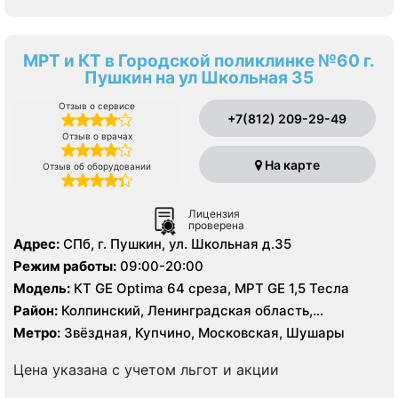
МРТ и КТ в Городской поликлинке №60 г.
Пушкин на ул Школьная 35
Отзыв о сервисе
+7(812) 209-29-49
Отзыв о врачах
На карте
Отзыв об оборудовании
Лицензия
проверена
Адрес:
СПб, г. Пушкин, ул. Школьная д.35
Режим работы:
09:00-20:00
Модель:
КТ GE Optima 64 среза, МРТ GE 1,5 Тесла
Район:
Колпинский, Ленинградская область,
Пушкинский
Метро:
Звёздная, Купчино, Московская, Шушары
Цена указана с учетом льгот и акции