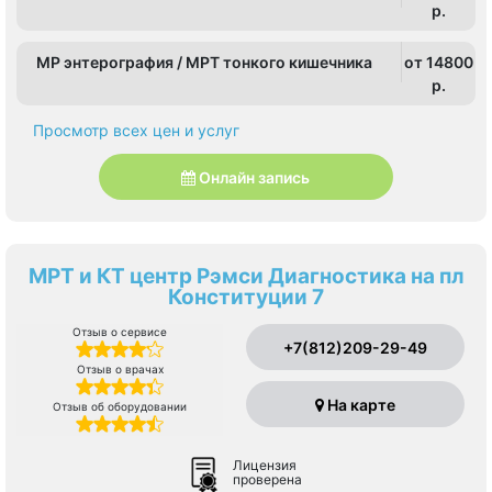
p.
МР энтерография / МРТ тонкого кишечника
от 14800
p.
Просмотр всех цен и услуг
Онлайн запись
МРТ и КТ центр Рэмси Диагностика на пл
Конституции 7
Отзыв о сервисе
+7(812)209-29-49
Отзыв о врачах
На карте
Отзыв об оборудовании
Лицензия
проверена