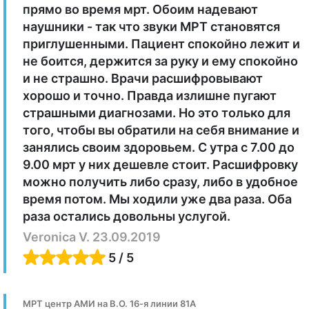
прямо во время мрт. Обоим надевают
наушники - так что звуки МРТ становятся
приглушенными. Пациент спокойно лежит и
не боится, держится за руку и ему спокойно
и не страшно. Врачи расшифровывают
хорошо и точно. Правда излишне пугают
страшными диагнозами. Но это только для
того, чтобы вы обратили на себя внимание и
занялись своим здоровьем. С утра с 7.00 до
9.00 мрт у них дешевле стоит. Расшифровку
можно получить либо сразу, либо в удобное
время потом. Мы ходили уже два раза. Оба
раза остались довольны услугой.
Veronica V. 23.09.2019
5 / 5
МРТ центр АМИ на В.О. 16-я линии 81А