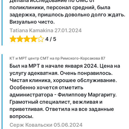
Делала исследование по ОМС от
поликлиники, персонал средний, была
задержка, пришлось довольно долго ждать.
Визуально чисто.
Tatiana Kamakina 27.01.2024
4 / 5
КТ и МРТ центр СМТ на пр Римского-Корсакова 87
Был на МРТ в начале января 2024. Цена на
услугу адекватная. Очень понравилось.
Чистая клиника, хорошее обслуживание.
Особенно хочется отметить
администратора - Филиппову Маргариту.
Грамотный специалист, вежливая и
приветливая. Ответила на все заданные
вопросы.
Серж Ковальски 05.06.2024