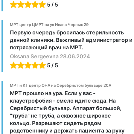
5 / 5
МРТ центр ЦМРТ на ул Ивана Черных 29
Первую очередь бросилась стерильность
данной клиники. Вежливый администратор и
потрясающий врач на МРТ.
Oksana Sergeevna 28.06.2024
5 / 5
МРТ и КТ центр ОНА на Серебристом бульваре 20А
МРТ прошло на ура. Если у вас -
клаустрофобия - смело идите сюда. На
Серебристый бульвар. Аппарат большой,
"труба" не труба, а сквозное широкое
кольцо. Разрешают сидеть рядом
родственнику и держать пациента за руку