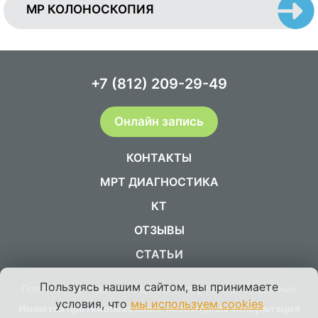
МР КОЛОНОСКОПИЯ
+7 (812) 209-29-49
Онлайн запись
КОНТАКТЫ
МРТ ДИАГНОСТИКА
КТ
ОТЗЫВЫ
СТАТЬИ
Пользуясь нашим сайтом, вы принимаете
Политика в отношении обработки персональных данных
условия, что
мы используем cookies
Имеются противопоказания, необходима консультация