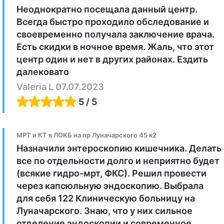
Неоднократно посещала данный центр.
Всегда быстро проходило обследование и
своевременно получала заключение врача.
Есть скидки в ночное время. Жаль, что этот
центр один и нет в других районах. Ездить
далековато
​Valeria L 07.07.2023
5 / 5
МРТ и КТ в ЛОКБ на пр Луначарского 45 к2
Назначили энтероскопию кишечника. Делать
все по отдельности долго и неприятно будет
(всякие гидро-мрт, ФКС). Решил провести
через капсюльную эндоскопию. Выбрала
для себя 122 Клиническую больницу на
Луначарского. Знаю, что у них сильное
отделение эндоскопии и современное