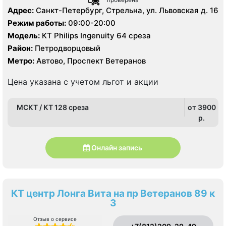
Адрес:
Санкт-Петербург, Стрельна, ул. Львовская д. 16
Режим работы:
09:00-20:00
Модель:
КТ Philips Ingenuity 64 среза
Район:
Петродворцовый
Метро:
Автово, Проспект Ветеранов
Цена указана с учетом льгот и акции
МСКТ / КТ 128 среза
от 3900
p.
Онлайн запись
КТ центр Лонга Вита на пр Ветеранов 89 к
3
Отзыв о сервисе