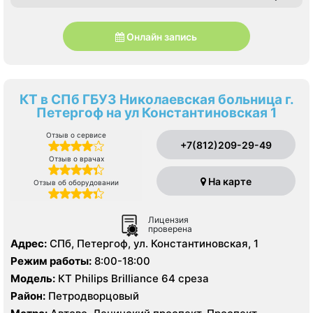
Онлайн запись
КТ в СПб ГБУЗ Николаевская больница г.
Петергоф на ул Константиновская 1
Отзыв о сервисе
+7(812)209-29-49
Отзыв о врачах
На карте
Отзыв об оборудовании
Лицензия
проверена
Адрес:
СПб, Петергоф, ул. Константиновская, 1
Режим работы:
8:00-18:00
Модель:
КТ Philips Brilliance 64 среза
Район:
Петродворцовый