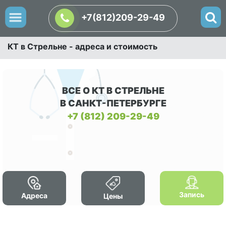
+7(812)209-29-49
КТ в Стрельне - адреса и стоимость
ВСЕ О КТ В СТРЕЛЬНЕ
В САНКТ-ПЕТЕРБУРГЕ
+7 (812) 209-29-49
Запись
Адреса
Цены