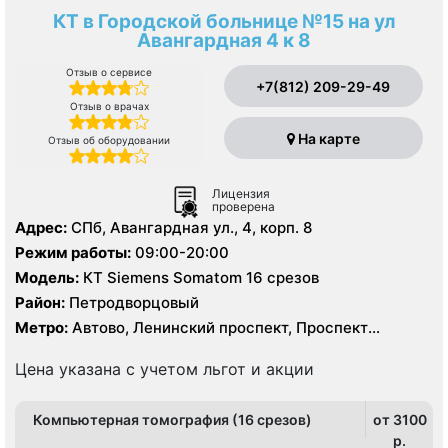
КТ в Городской больнице №15 на ул
Авангардная 4 к 8
Отзыв о сервисе
+7(812) 209-29-49
Отзыв о врачах
На карте
Отзыв об оборудовании
Лицензия
проверена
Адрес:
СПб, Авангардная ул., 4, корп. 8
Режим работы:
09:00-20:00
Модель:
КТ Siemens Somatom 16 срезов
Район:
Петродворцовый
Метро:
Автово, Ленинский проспект, Проспект
Ветеранов
Цена указана с учетом льгот и акции
Компьютерная томография (16 срезов)
от 3100
p.