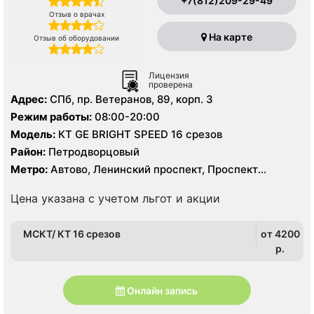
+7(812)209-29-49
Отзыв о врачах
На карте
Отзыв об оборудовании
Лицензия
проверена
Адрес:
СПб, пр. Ветеранов, 89, корп. 3
Режим работы:
08:00-20:00
Модель:
КТ GE BRIGHT SPEED 16 срезов
Район:
Петродворцовый
Метро:
Автово, Ленинский проспект, Проспект
Ветеранов
Цена указана с учетом льгот и акции
МСКТ/ КТ 16 срезов
от 4200
p.
Онлайн запись