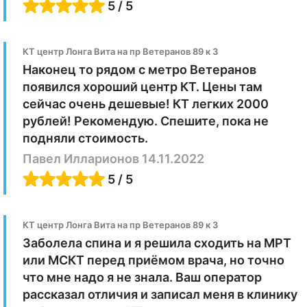
5 / 5
КТ центр Лонга Вита на пр Ветеранов 89 к 3
Наконец то рядом с метро Ветеранов
появился хороший центр КТ. Цены там
сейчас очень дешевые! КТ легких 2000
рублей! Рекомендую. Спешите, пока не
подняли стоимость.
Павел Илларионов 14.11.2022
5 / 5
КТ центр Лонга Вита на пр Ветеранов 89 к 3
Заболела спина и я решила сходить на МРТ
или МСКТ перед приёмом врача, но точно
что мне надо я не знала. Ваш оператор
рассказал отличия и записал меня в клинику