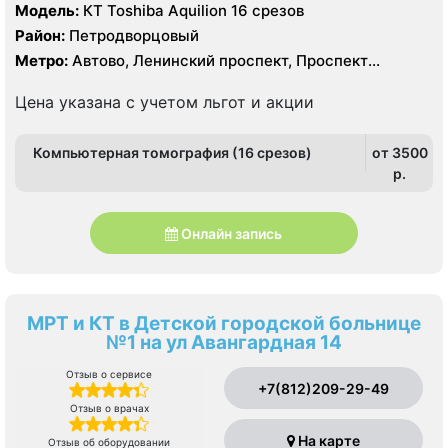
Модель:
КТ Toshiba Aquilion 16 срезов
Район:
Петродворцовый
Метро:
Автово, Ленинский проспект, Проспект
Ветеранов
Цена указана с учетом льгот и акции
Компьютерная томография (16 срезов)
от 3500
p.
Онлайн запись
МРТ и КТ в Детской городской больнице
№1 на ул Авангардная 14
Отзыв о сервисе
+7(812)209-29-49
Отзыв о врачах
На карте
Отзыв об оборудовании