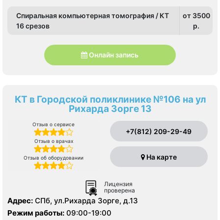
Спиральная компьютерная томография / КТ
от 3500
16 срезов
p.
Онлайн запись
КТ в Городской поликлинике №106 на ул
Рихарда Зорге 13
Отзыв о сервисе
+7(812) 209-29-49
Отзыв о врачах
На карте
Отзыв об оборудовании
Лицензия
проверена
Адрес:
СПб, ул.Рихарда Зорге, д.13
Режим работы:
09:00-19:00