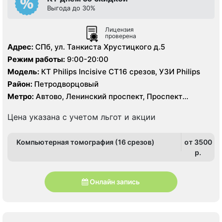
Выгода до 30%
Лицензия
проверена
Адрес:
СПб, ул. Танкиста Хрустицкого д.5
Режим работы:
9:00-20:00
Модель:
КТ Philips Incisive CT16 срезов, УЗИ Philips
Район:
Петродворцовый
Метро:
Автово, Ленинский проспект, Проспект
Ветеранов
Цена указана с учетом льгот и акции
Компьютерная томография (16 срезов)
от 3500
p.
Онлайн запись