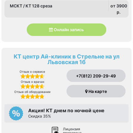
МСКТ / КТ 128 среза
от 3900
p.
Онлайн запись
КТ центр Ай-клиник в Стрельне на ул
Львовская 16
Отзыв о сервисе
+7(812) 209-29-49
Отзыв о врачах
На карте
Отзыв об оборудовании
Акция! КТ днем по ночной цене
Скидка 35%
Лицензия
проверена