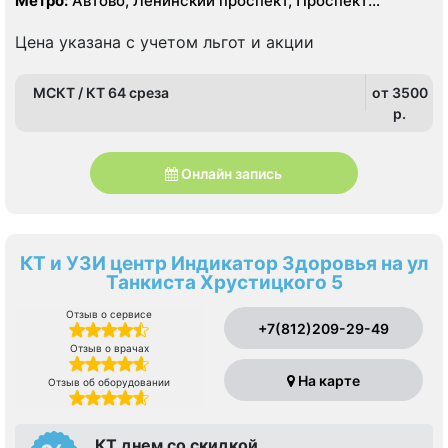
Метро:
Автово, Ленинский проспект, Проспект
Ветеранов
Цена указана с учетом льгот и акции
МСКТ / КТ 64 среза
от 3500
p.
Онлайн запись
КТ и УЗИ центр Индикатор Здоровья на ул
Танкиста Хрустицкого 5
Отзыв о сервисе
+7(812)209-29-49
Отзыв о врачах
На карте
Отзыв об оборудовании
КТ днем со скидкой