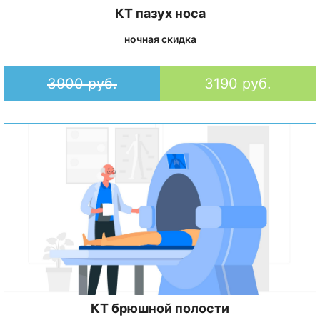
КТ пазух носа
ночная скидка
3900 руб.
3190 руб.
КТ брюшной полости