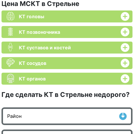
Цена МСКТ в Стрельне
КТ головы
КТ позвоночника
КТ суставов и костей
КТ сосудов
КТ органов
Где сделать КТ в Стрельне недорого?