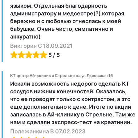
врача-специалиста по результатам
языком. Отдельная благодарность
компьютерной томографии.
администратору и медсестре(?) которая
бережно и с любовью отнеслась к моей
бабушке. Очень чисто, симпатично и
аккуратно)
​Виктория С 18.09.2021
5 / 5
КТ центр Ай-клиник в Стрельне на ул Львовская 16
Искали возможность недорого сделать КТ
сосудов нижних конечностей. Оказалось,
что ее проводят только с контрастом, а это
еще дополнительно к цене. Итоге по акции
записалась в Ай-клинику в Стрельне. Там же
нам и сделали экспресс-тест на креатинин.
Полежанкина В 07.02.2023