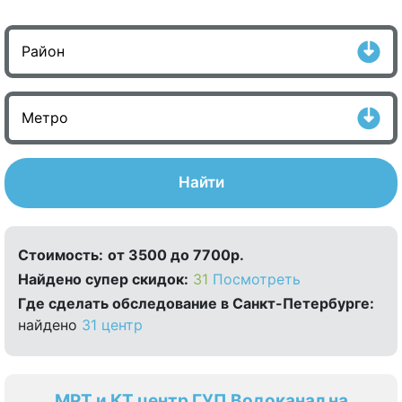
Найти
Стоимость:
от 3500 до 7700р.
Найдено cупер скидок:
31
Посмотреть
Где сделать обследование в Санкт-Петербурге:
найдено
31 центр
МРТ и КТ центр ГУП Водоканал на