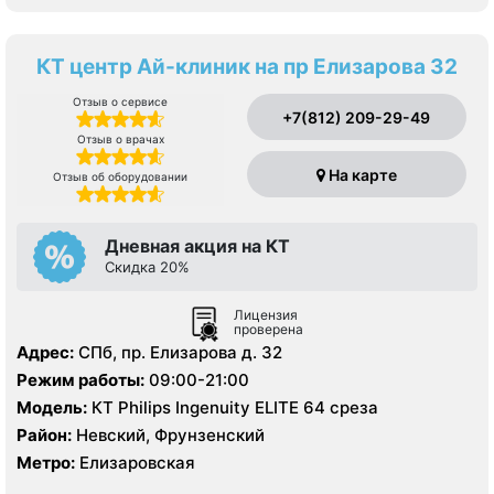
КТ центр Ай-клиник на пр Елизарова 32
Отзыв о сервисе
+7(812) 209-29-49
Отзыв о врачах
На карте
Отзыв об оборудовании
Дневная акция на КТ
Скидка 20%
Лицензия
проверена
Адрес:
СПб, пр. Елизарова д. 32
Режим работы:
09:00-21:00
Модель:
КТ Philips Ingenuity ELITE 64 среза
Район:
Невский, Фрунзенский
Метро:
Елизаровская