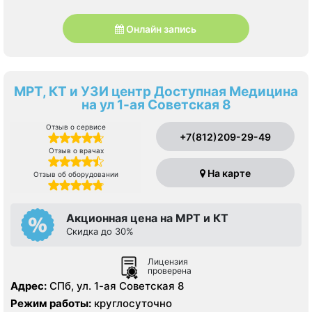
Онлайн запись
МРТ, КТ и УЗИ центр Доступная Медицина
на ул 1-ая Советская 8
Отзыв о сервисе
+7(812)209-29-49
Отзыв о врачах
На карте
Отзыв об оборудовании
Акционная цена на МРТ и КТ
Скидка до 30%
Лицензия
проверена
Адрес:
СПб, ул. 1-ая Советская 8
Режим работы:
круглосуточно