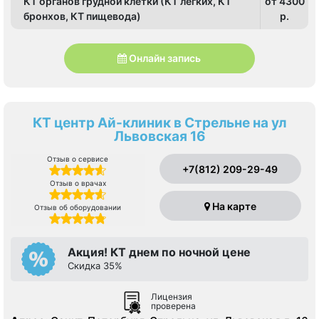
КТ органов грудной клетки (КТ легких, КТ
от 4300
бронхов, КТ пищевода)
p.
Онлайн запись
КТ центр Ай-клиник в Стрельне на ул
Львовская 16
Отзыв о сервисе
+7(812) 209-29-49
Отзыв о врачах
На карте
Отзыв об оборудовании
Акция! КТ днем по ночной цене
Скидка 35%
Лицензия
проверена