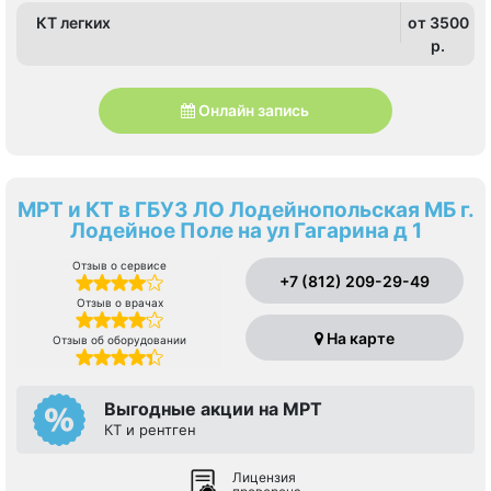
КТ легких
от 3500
p.
Онлайн запись
МРТ и КТ в ГБУЗ ЛО Лодейнопольская МБ г.
Лодейное Поле на ул Гагарина д 1
Отзыв о сервисе
+7 (812) 209-29-49
Отзыв о врачах
На карте
Отзыв об оборудовании
Выгодные акции на МРТ
КТ и рентген
Лицензия