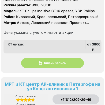
Режим работы:
9:00-20:00
Модель:
КТ Philips Incisive CT16 срезов, УЗИ Philips
Район:
Кировский, Красносельский, Петродворцовый
Метро:
Автово, Ленинский проспект, Проспект
Ветеранов
Цена указана с учетом льгот и акции
КТ легких
от 3800
p.
Онлайн запись
МРТ и КТ центр Ай-клиник в Петергофе на
ул Константиновская 1
Отзыв о сервисе
+7(812)209-29-49
Отзыв о врачах