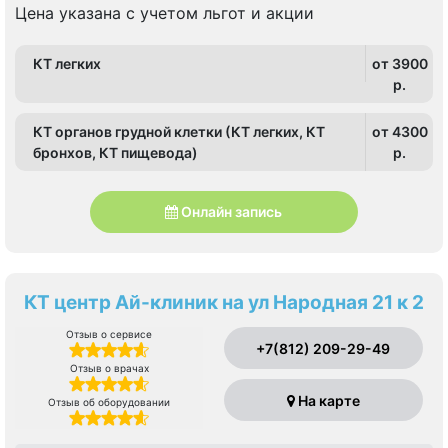
Цена указана с учетом льгот и акции
КТ легких
от 3900
p.
КТ органов грудной клетки (КТ легких, КТ
от 4300
бронхов, КТ пищевода)
p.
Онлайн запись
КТ центр Ай-клиник на ул Народная 21 к 2
Отзыв о сервисе
+7(812) 209-29-49
Отзыв о врачах
На карте
Отзыв об оборудовании