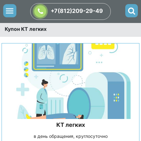
+7(812)209-29-49
Купон КТ легких
КТ легких
в день обращения, круглосуточно