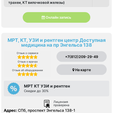
трахеи, КТ вилочковой железы)
Онлайн запись
МРТ, КТ, УЗИ и рентген центр Доступная
медицина на пр Энгельса 138
Отзыв о сервисе
+7(812)209-29-49
Отзыв о врачах
На карте
Отзыв об оборудовании
МРТ КТ УЗИ и рентген
Скидки до 30%
Лицензия
проверена
Адрес:
СПб, проспект Энгельса 138-1