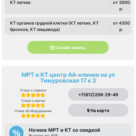
КТ легких
от 3900
p.
КТ органов грудной клетки (КТ легких, КТ
от 4300
бронхов, КТ пищевода)
p.
Онлайн запись
МРТ и КТ центр Ай-клиник на ул
Тимуровская 17 к 3
Отзыв о сервисе
+7(812)209-29-49
Отзыв о врачах
На карте
Отзыв об оборудовании
Ночное МРТ и КТ со скидкой
Выгода до 40%