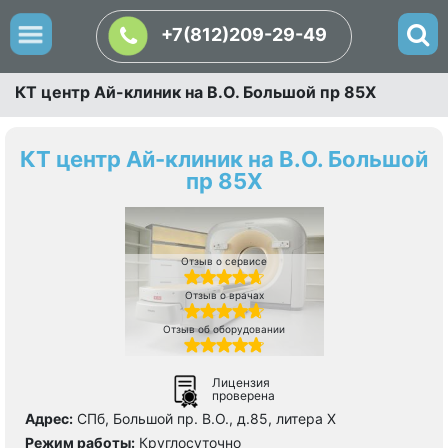
+7(812)209-29-49
КТ центр Ай-клиник на В.О. Большой пр 85Х
КТ центр Ай-клиник на В.О. Большой
пр 85Х
Отзыв о сервисе
Отзыв о врачах
Отзыв об оборудовании
Лицензия
проверена
Адрес:
СПб, Большой пр. В.О., д.85, литера Х
Режим работы:
Круглосуточно