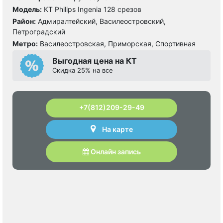
Модель:
КТ Philips Ingenia 128 срезов
Район:
Адмиралтейский, Василеостровский,
Петроградский
Метро:
Василеостровская, Приморская, Спортивная
Выгодная цена на КТ
Скидка 25% на все
+7(812)209-29-49
На карте
Онлайн запись