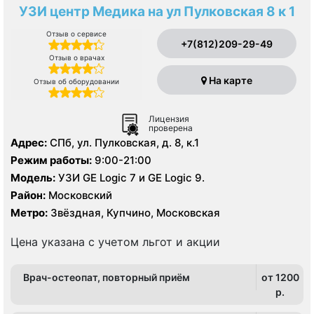
УЗИ центр Медика на ул Пулковская 8 к 1
Отзыв о сервисе
+7(812)209-29-49
Отзыв о врачах
На карте
Отзыв об оборудовании
Лицензия
проверена
Адрес:
СПб, ул. Пулковская, д. 8, к.1
Режим работы:
9:00-21:00
Модель:
УЗИ GE Logic 7 и GE Logic 9.
Район:
Московский
Метро:
Звёздная, Купчино, Московская
Цена указана с учетом льгот и акции
Врач-остеопат, повторный приём
от 1200
p.