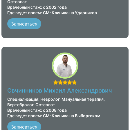
Остеопат
Врачебный стаж: с 2002 года
Где ведет прием: СМ-Клиника на Ударников
Записаться
Овчинников Михаил Александрович
Специализация: Невролог, Мануальная терапия,
Вертебролог, Остеопат
Врачебный стаж: с 2008 года
Где ведет прием: СМ-Клиника на Выборгском
Записаться