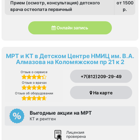
Прием (осмотр, консультация) детского
от 1500
врача остеопата первичный
p.
Онлайн запись
МРТ и КТ в Детском Центре НМИЦ им. В.А.
Алмазова на Коломяжском пр 21 к 2
Отзыв о сервисе
+7(812)209-29-49
Отзыв о врачах
На карте
Отзыв об оборудовании
Выгодные акции на МРТ
КТ и рентген
Лицензия
проверена