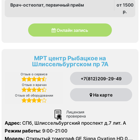
Врач-остеопат, первичный приём
от 1500
p.
Онлайн запись
МРТ центр Рыбацкое на
Шлиссельбургском пр 7А
Отзыв о сервисе
+7(812)209-29-49
Отзыв о врачах
На карте
Отзыв об оборудовании
Лицензия
проверена
Адрес:
СПб, Шлиссельбургский проспект д.7 лит. А
Режим работы:
9:00-21:00
Модель:
Открытый томограф GE Signa Ovation HD 0.35