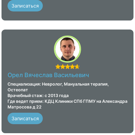
Записаться
Орел Вячеслав Васильевич
Специализация: Невролог, Мануальная терапия,
Остеопат
Врачебный стаж: с 2013 года
Где ведет прием: КДЦ Клиники СПб ГПМУ на Александра
Матросова д 22
Записаться