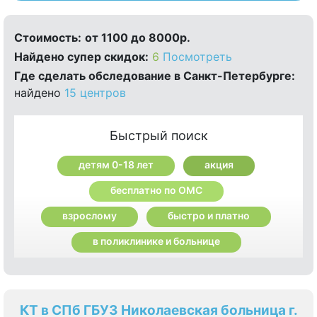
Стоимость:
от 1100 до 8000р.
Найдено cупер скидок:
6
Посмотреть
Где сделать обследование в Санкт-Петербурге:
найдено
15 центров
Быстрый поиск
детям 0-18 лет
акция
бесплатно по ОМС
взрослому
быстро и платно
в поликлинике и больнице
КТ в СПб ГБУЗ Николаевская больница г.