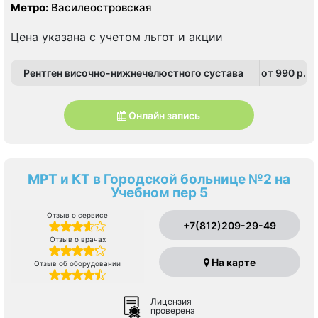
Метро:
Василеостровская
Цена указана с учетом льгот и акции
Рентген височно-нижнечелюстного сустава
от 990 p.
Онлайн запись
МРТ и КТ в Городской больнице №2 на
Учебном пер 5
Отзыв о сервисе
+7(812)209-29-49
Отзыв о врачах
На карте
Отзыв об оборудовании
Лицензия
проверена