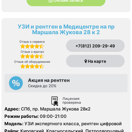
Онлайн запись
УЗИ и рентген в Медицентре на пр
Маршала Жукова 28 к 2
Отзыв о сервисе
+7(812) 209-29-49
Отзыв о врачах
На карте
Отзыв об оборудовании
Акция на рентген
Скидка до 20%
Лицензия
проверена
Адрес:
СПб, пр. Маршала Жукова 28к2
Режим работы:
09:00-21:00
Модель:
УЗИ экспертного класса, рентген цифровой
Район:
Кировский, Красносельский, Петродворцовый