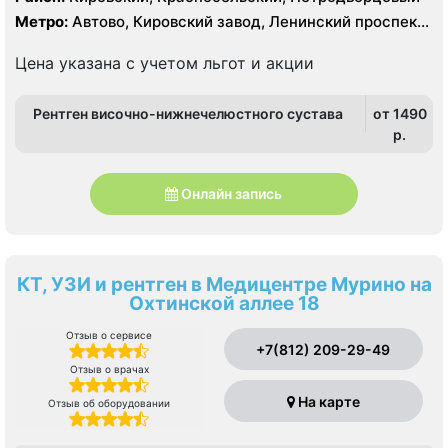
Метро:
Автово, Кировский завод, Ленинский проспект,
Проспект Ветеранов
Цена указана с учетом льгот и акции
Рентген височно-нижнечелюстного сустава
от 1490
p.
Онлайн запись
КТ, УЗИ и рентген в Медицентре Мурино на
Охтинской аллее 18
Отзыв о сервисе
+7(812) 209-29-49
Отзыв о врачах
На карте
Отзыв об оборудовании