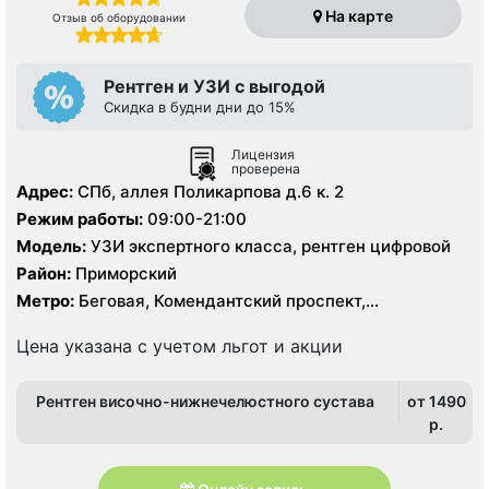
На карте
Отзыв об оборудовании
Рентген и УЗИ с выгодой
Скидка в будни дни до 15%
Лицензия
проверена
Адрес:
СПб, аллея Поликарпова д.6 к. 2
Режим работы:
09:00-21:00
Модель:
УЗИ экспертного класса, рентген цифровой
Район:
Приморский
Метро:
Беговая, Комендантский проспект,
Пионерская, Старая Деревня, Удельная
Цена указана с учетом льгот и акции
Рентген височно-нижнечелюстного сустава
от 1490
p.