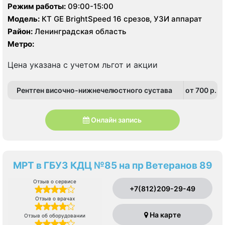
Ленинградское д. 7
Режим работы:
09:00-15:00
Модель:
КТ GE BrightSpeed 16 срезов, УЗИ аппарат
Район:
Ленинградская область
Метро:
Цена указана с учетом льгот и акции
Рентген височно-нижнечелюстного сустава
от 700 p.
Онлайн запись
МРТ в ГБУЗ КДЦ №85 на пр Ветеранов 89
Отзыв о сервисе
+7(812)209-29-49
Отзыв о врачах
На карте
Отзыв об оборудовании