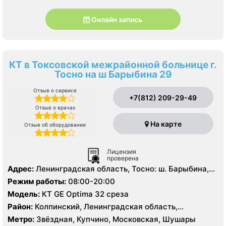
Онлайн запись
КТ в Токсовской межрайонной больнице г.
Тосно на ш Барыбина 29
Отзыв о сервисе
+7(812) 209-29-49
Отзыв о врачах
На карте
Отзыв об оборудовании
Лицензия
проверена
Адрес:
Ленинградская область, Тосно: ш. Барыбина,
29
Режим работы:
08:00-20:00
Модель:
КТ GE Optima 32 среза
Район:
Колпинский, Ленинградская область,
Московский, Пушкинский
Метро:
Звёздная, Купчино, Московская, Шушары