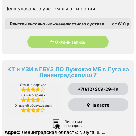
Цена указана с учетом льгот и акции
Рентген височно-нижнечелюстного сустава
от 610 p.
Онлайн запись
КТ и УЗИ в ГБУЗ ЛО Лужская МБ г. Луга на
Ленинградском ш 7
Отзыв о сервисе
+7(812) 209-29-49
Отзыв о врачах
На карте
Отзыв об оборудовании
Лицензия
проверена
Адрес:
Ленинградская область: г. Луга, ш.