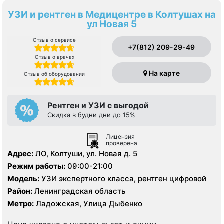
УЗИ и рентген в Медицентре в Колтушах на
ул Новая 5
Отзыв о сервисе
+7(812) 209-29-49
Отзыв о врачах
На карте
Отзыв об оборудовании
Рентген и УЗИ с выгодой
Скидка в будни дни до 15%
Лицензия
проверена
Адрес:
ЛО, Колтуши, ул. Новая д. 5
Режим работы:
09:00-21:00
Модель:
УЗИ экспертного класса, рентген цифровой
Район:
Ленинградская область
Метро:
Ладожская, Улица Дыбенко