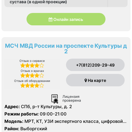
сустава (в одной проекции)
Онлайн запись
МСЧ МВД России на проспекте Культуры д
2
Отзыв о сервисе
+7(812)209-29-49
Отзыв о врачах
На карте
Отзыв об оборудовании
Лицензия
проверена
Адрес:
СПб, р-т Культуры, д. 2
Режим работы:
09:00-21:00
Модель:
МРТ, КТ, УЗИ экспертного класса, цифровой
рентген
Район:
Выборгский