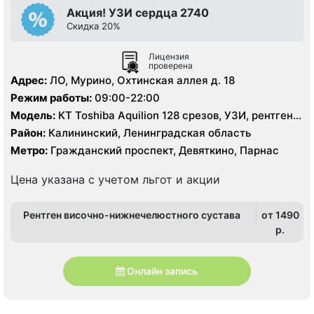
Акция! УЗИ сердца 2740
Скидка 20%
Лицензия
проверена
Адрес:
ЛО, Мурино, Охтинская аллея д. 18
Режим работы:
09:00-22:00
Модель:
КТ Toshiba Aquilion 128 срезов, УЗИ, рентген
цифровой
Район:
Калининский, Ленинградская область
Метро:
Гражданский проспект, Девяткино, Парнас
Цена указана с учетом льгот и акции
Рентген височно-нижнечелюстного сустава
от 1490
p.
Онлайн запись