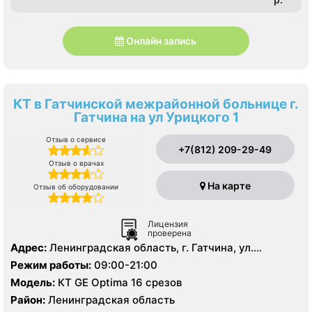
Онлайн запись
КТ в Гатчинской межрайонной больнице г.
Гатчина на ул Урицкого 1
Отзыв о сервисе
+7(812) 209-29-49
Отзыв о врачах
На карте
Отзыв об оборудовании
Лицензия
проверена
Адрес:
Ленинградская область, г. Гатчина, ул.
Урицкого д. 1
Режим работы:
09:00-21:00
Модель:
КТ GE Optima 16 срезов
Район:
Ленинградская область