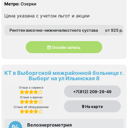
Метро:
Озерки
Цена указана с учетом льгот и акции
Рентген височно-нижнечелюстного сустава
от 925 p.
Онлайн запись
КТ в Выборгской межрайонной больнице г.
Выборг на ул Ильинская 8
Отзыв о сервисе
+7(812) 209-29-49
Отзыв о врачах
На карте
Отзыв об оборудовании
Велоэнергометрия