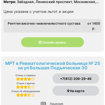
Метро:
Звёздная, Ленинский проспект, Московская,
Проспект Ветеранов
Цена указана с учетом льгот и акции
Рентген височно-нижнечелюстного сустава
от 1400
p.
Онлайн запись
МРТ в Ревматологической больнице № 25
на ул Большая Подьяческая 30
Отзыв о сервисе
+7(812) 209-29-49
Отзыв о врачах
На карте
Отзыв об оборудовании
Лицензия