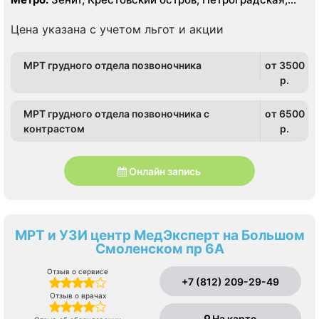
Спортивная, Старая Деревня, Чёрная речка,
Чкаловская
Цена указана с учетом льгот и акции
МРТ грудного отдела позвоночника
от 3500
p.
МРТ грудного отдела позвоночника с
от 6500
контрастом
p.
Онлайн запись
МРТ и УЗИ центр МедЭксперт на Большом
Смоленском пр 6А
Отзыв о сервисе
+7 (812) 209-29-49
Отзыв о врачах
На карте