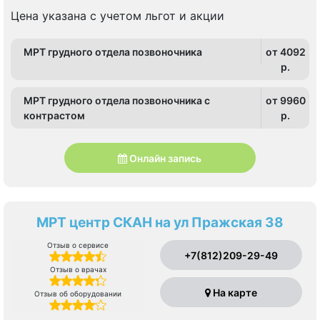
Цена указана с учетом льгот и акции
МРТ грудного отдела позвоночника
от 4092
p.
МРТ грудного отдела позвоночника с
от 9960
контрастом
p.
Онлайн запись
МРТ центр СКАН на ул Пражская 38
Отзыв о сервисе
+7(812)209-29-49
Отзыв о врачах
На карте
Отзыв об оборудовании