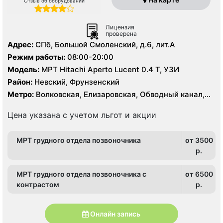
Отзыв об оборудовании
Лицензия
проверена
Адрес:
СПб, Большой Смоленский, д.6, лит.А
Режим работы:
08:00-20:00
Модель:
МРТ Hitachi Aperto Lucent 0.4 Т, УЗИ
Район:
Невский, Фрунзенский
Метро:
Волковская, Елизаровская, Обводный канал,
Площадь Александра Невского
Цена указана с учетом льгот и акции
МРТ грудного отдела позвоночника
от 3500
p.
МРТ грудного отдела позвоночника с
от 6500
контрастом
p.
Онлайн запись