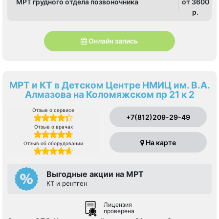
МРТ грудного отдела позвоночника
от 3600
p.
Онлайн запись
МРТ и КТ в Детском Центре НМИЦ им. В.А.
Алмазова на Коломяжском пр 21 к 2
Отзыв о сервисе
+7(812)209-29-49
Отзыв о врачах
На карте
Отзыв об оборудовании
Выгодные акции на МРТ
КТ и рентген
Лицензия
проверена