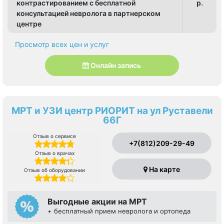
контрастированием с бесплатной
p.
консультацией невролога в партнерском
центре
Просмотр всех цен и услуг
Онлайн запись
МРТ и УЗИ центр РИОРИТ на ул Руставели
66Г
Отзыв о сервисе
+7(812)209-29-49
Отзыв о врачах
На карте
Отзыв об оборудовании
Выгодные акции на МРТ
+ бесплатный прием невролога и ортопеда