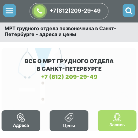
+7(812)209-29-49
МРТ грудного отдела позвоночника в Санкт-
Петербурге - адреса и цены
ВСЕ О МРТ ГРУДНОГО ОТДЕЛА
В САНКТ-ПЕТЕРБУРГЕ
+7 (812) 209-29-49
Запись
Адреса
Цены