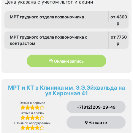
Цена указана с учетом льгот и акции
МРТ грудного отдела позвоночника
от 4300
p.
МРТ грудного отдела позвоночника c
от 7750
контрастом
p.
Онлайн запись
МРТ и КТ в Клиника им. Э.Э.Эйхвальда на
ул Кирочная 41
Отзыв о сервисе
+7(812)209-29-49
Отзыв о врачах
На карте
Отзыв об оборудовании