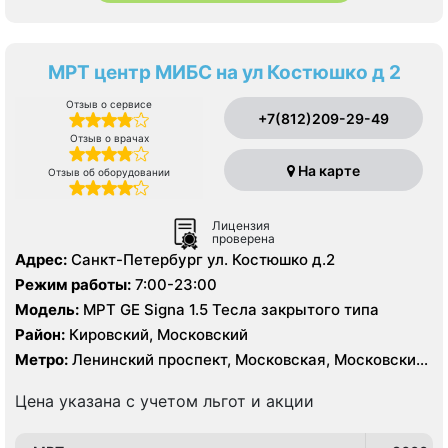
МРТ центр МИБС на ул Костюшко д 2
Отзыв о сервисе
+7(812)209-29-49
Отзыв о врачах
На карте
Отзыв об оборудовании
Лицензия
проверена
Адрес:
Санкт-Петербург ул. Костюшко д.2
Режим работы:
7:00-23:00
Модель:
МРТ GE Signa 1.5 Тесла закрытого типа
Район:
Кировский, Московский
Метро:
Ленинский проспект, Московская, Московские
ворота
Цена указана с учетом льгот и акции