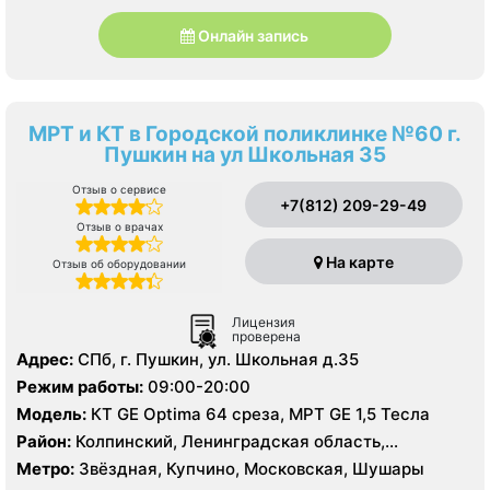
Онлайн запись
МРТ и КТ в Городской поликлинке №60 г.
Пушкин на ул Школьная 35
Отзыв о сервисе
+7(812) 209-29-49
Отзыв о врачах
На карте
Отзыв об оборудовании
Лицензия
проверена
Адрес:
СПб, г. Пушкин, ул. Школьная д.35
Режим работы:
09:00-20:00
Модель:
КТ GE Optima 64 среза, МРТ GE 1,5 Тесла
Район:
Колпинский, Ленинградская область,
Пушкинский
Метро:
Звёздная, Купчино, Московская, Шушары