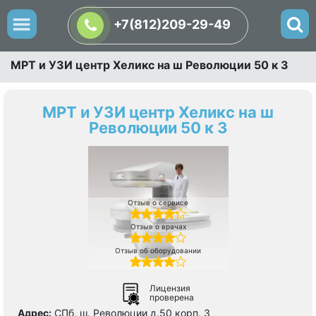
+7(812)209-29-49
МРТ и УЗИ центр Хеликс на ш Революции 50 к 3
МРТ и УЗИ центр Хеликс на ш
Революции 50 к 3
Отзыв о сервисе
Отзыв о врачах
Отзыв об оборудовании
Лицензия
проверена
Адрес:
СПб, ш. Революции д.50 корп. 3