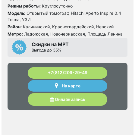
Режим работы:
Круглосуточно
Модель:
Открытый томограф Hitachi Aperto Inspire 0.4
Тесла, УЗИ
Район:
Калининский, Красногвардейский, Невский
Метро:
Ладожская, Новочеркасская, Площадь Ленина
Скидки на МРТ
Выгода до 35%
+7(812)209-29-49
На карте
Онлайн запись