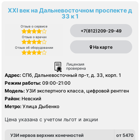
XXI век на Дальневосточном проспекте д
33 к 1
Отзыв о сервисе
+7(812)209-29-49
Отзыв о врачах
На карте
Отзыв об оборудовании
Лицензия
проверена
Адрес:
СПб, Дальневосточный пр-т, д. 33, корп. 1
Режим работы:
09:00-21:00
Модель:
УЗИ экспертного класса, цифровой рентген
Район:
Невский
Метро:
Улица Дыбенко
Цена указана с учетом льгот и акции
УЗИ нервов верхних конечностей
от 5470