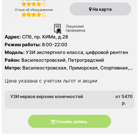
На карте
Отзыв об оборудовании
Лицензия
проверена
Адрес:
СПб, пр. КИМа, д.28
Режим работы:
8:00-22:00
Модель:
УЗИ экспертного класса, цифровой рентген
Район:
Василеостровский, Петроградский
Метро:
Василеостровская, Приморская, Спортивная,
Чкаловская
Цена указана с учетом льгот и акции
УЗИ нервов верхних конечностей
от 5470
p.
Онлайн запись