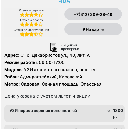
40А
Отзыв о сервисе
+7(812) 209-29-49
Отзыв о врачах
На карте
Отзыв об оборудовании
Лицензия
проверена
Адрес:
СПб, Декабристов ул., 40, лит. А
Режим работы:
09:00-17:00
Модель:
УЗИ экспертного класса, рентген
Район:
Адмиралтейский, Кировский
Метро:
Садовая, Сенная площадь, Спасская
Цена указана с учетом льгот и акции
УЗИ нервов верхних конечностей
от 1800
p.