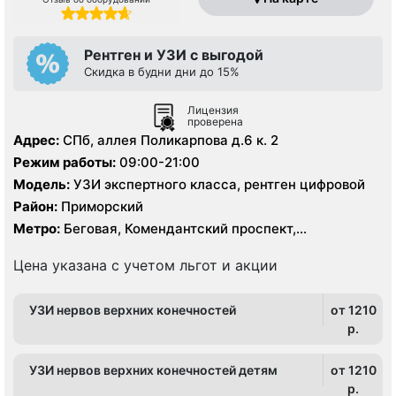
Рентген и УЗИ с выгодой
Скидка в будни дни до 15%
Лицензия
проверена
Адрес:
СПб, аллея Поликарпова д.6 к. 2
Режим работы:
09:00-21:00
Модель:
УЗИ экспертного класса, рентген цифровой
Район:
Приморский
Метро:
Беговая, Комендантский проспект,
Пионерская, Старая Деревня, Удельная
Цена указана с учетом льгот и акции
УЗИ нервов верхних конечностей
от 1210
p.
УЗИ нервов верхних конечностей детям
от 1210
p.