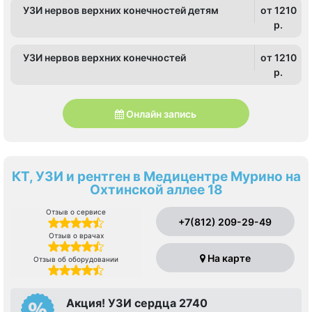
УЗИ нервов верхних конечностей детям
от 1210
p.
УЗИ нервов верхних конечностей
от 1210
p.
Онлайн запись
КТ, УЗИ и рентген в Медицентре Мурино на
Охтинской аллее 18
Отзыв о сервисе
+7(812) 209-29-49
Отзыв о врачах
На карте
Отзыв об оборудовании
Акция! УЗИ сердца 2740