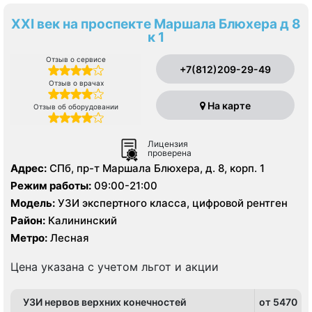
XXI век на проспекте Маршала Блюхера д 8
к 1
Отзыв о сервисе
+7(812)209-29-49
Отзыв о врачах
На карте
Отзыв об оборудовании
Лицензия
проверена
Адрес:
СПб, пр-т Маршала Блюхера, д. 8, корп. 1
Режим работы:
09:00-21:00
Модель:
УЗИ экспертного класса, цифровой рентген
Район:
Калининский
Метро:
Лесная
Цена указана с учетом льгот и акции
УЗИ нервов верхних конечностей
от 5470