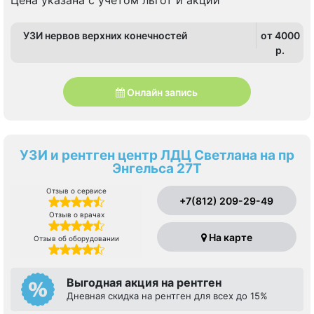
Цена указана с учетом льгот и акции
УЗИ нервов верхних конечностей
от 4000
p.
Онлайн запись
УЗИ и рентген центр ЛДЦ Светлана на пр
Энгельса 27Т
Отзыв о сервисе
+7(812) 209-29-49
Отзыв о врачах
На карте
Отзыв об оборудовании
Выгодная акция на рентген
Дневная скидка на рентген для всех до 15%