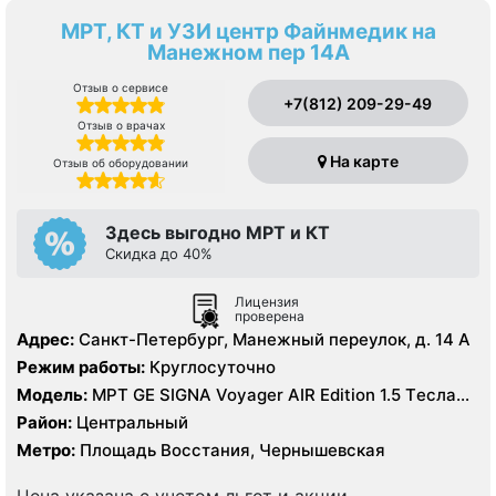
МРТ, КТ и УЗИ центр Файнмедик на
Манежном пер 14А
Отзыв о сервисе
+7(812) 209-29-49
Отзыв о врачах
На карте
Отзыв об оборудовании
Здесь выгодно МРТ и КТ
Скидка до 40%
Лицензия
проверена
Адрес:
Санкт-Петербург, Манежный переулок, д. 14 А
Режим работы:
Круглосуточно
Модель:
МРТ GE SIGNA Voyager AIR Edition 1.5 Tесла
полуоткрытый, КТ GE Revolution EVO 128 срезов, УЗИ
Район:
Центральный
GE Vivid 11 экспертного класса
Метро:
Площадь Восстания, Чернышевская