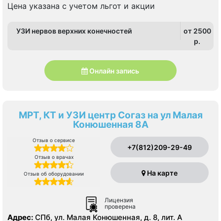
Цена указана с учетом льгот и акции
УЗИ нервов верхних конечностей
от 2500
p.
Онлайн запись
МРТ, КТ и УЗИ центр Согаз на ул Малая
Конюшенная 8А
Отзыв о сервисе
+7(812)209-29-49
Отзыв о врачах
На карте
Отзыв об оборудовании
Лицензия
проверена
Адрес:
СПб, ул. Малая Конюшенная, д. 8, лит. А