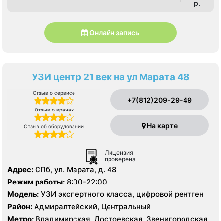
p.
Онлайн запись
УЗИ центр 21 век на ул Марата 48
Отзыв о сервисе
+7(812)209-29-49
Отзыв о врачах
На карте
Отзыв об оборудовании
Лицензия
проверена
Адрес:
СПб, ул. Марата, д. 48
Режим работы:
8:00-22:00
Модель:
УЗИ экспертного класса, цифровой рентген
Район:
Адмиралтейский, Центральный
Метро:
Владимирская, Достоевская, Звенигородская,