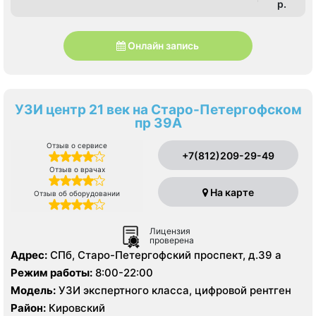
p.
Онлайн запись
УЗИ центр 21 век на Старо-Петергофском
пр 39А
Отзыв о сервисе
+7(812)209-29-49
Отзыв о врачах
На карте
Отзыв об оборудовании
Лицензия
проверена
Адрес:
СПб, Старо-Петергофский проспект, д.39 а
Режим работы:
8:00-22:00
Модель:
УЗИ экспертного класса, цифровой рентген
Район:
Кировский