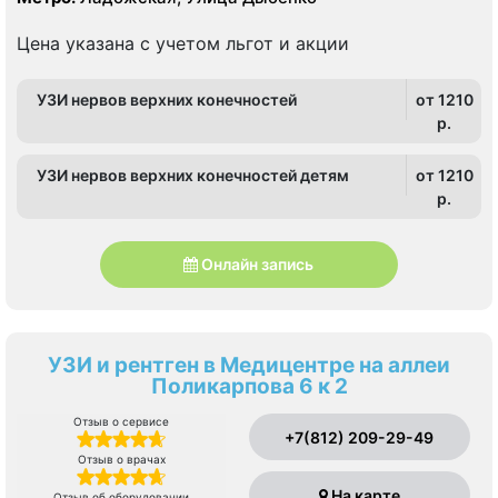
Цена указана с учетом льгот и акции
УЗИ нервов верхних конечностей
от 1210
p.
УЗИ нервов верхних конечностей детям
от 1210
p.
Онлайн запись
УЗИ и рентген в Медицентре на аллеи
Поликарпова 6 к 2
Отзыв о сервисе
+7(812) 209-29-49
Отзыв о врачах
На карте
Отзыв об оборудовании