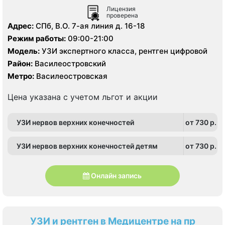
Лицензия
проверена
Адрес:
СПб, В.О. 7-ая линия д. 16-18
Режим работы:
09:00-21:00
Модель:
УЗИ экспертного класса, рентген цифровой
Район:
Василеостровский
Метро:
Василеостровская
Цена указана с учетом льгот и акции
УЗИ нервов верхних конечностей
от 730 p.
УЗИ нервов верхних конечностей детям
от 730 p.
Онлайн запись
УЗИ и рентген в Медицентре на пр