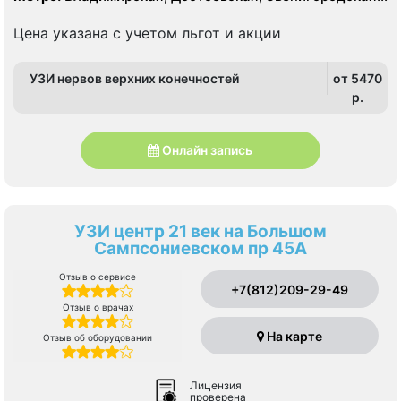
Лиговский проспект, Маяковская, Площадь Восстания
Цена указана с учетом льгот и акции
УЗИ нервов верхних конечностей
от 5470
p.
Онлайн запись
УЗИ центр 21 век на Большом
Сампсониевском пр 45А
Отзыв о сервисе
+7(812)209-29-49
Отзыв о врачах
На карте
Отзыв об оборудовании
Лицензия
проверена