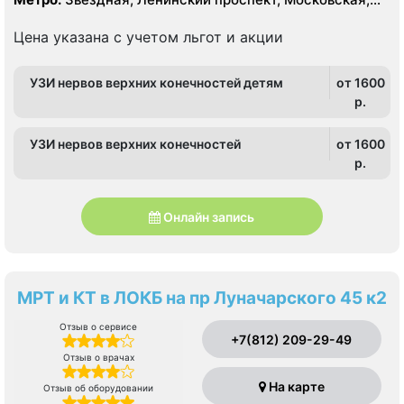
Проспект Ветеранов
Цена указана с учетом льгот и акции
УЗИ нервов верхних конечностей детям
от 1600
p.
УЗИ нервов верхних конечностей
от 1600
p.
Онлайн запись
МРТ и КТ в ЛОКБ на пр Луначарского 45 к2
Отзыв о сервисе
+7(812) 209-29-49
Отзыв о врачах
На карте
Отзыв об оборудовании