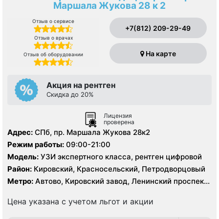
Маршала Жукова 28 к 2
Отзыв о сервисе
+7(812) 209-29-49
Отзыв о врачах
На карте
Отзыв об оборудовании
Акция на рентген
Скидка до 20%
Лицензия
проверена
Адрес:
СПб, пр. Маршала Жукова 28к2
Режим работы:
09:00-21:00
Модель:
УЗИ экспертного класса, рентген цифровой
Район:
Кировский, Красносельский, Петродворцовый
Метро:
Автово, Кировский завод, Ленинский проспект,
Проспект Ветеранов
Цена указана с учетом льгот и акции