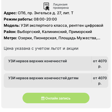
Лицензия
проверена
Адрес:
СПб, пр. Энгельса д. 27, лит. Т
Режим работы:
08:00-20:00
Модель:
УЗИ экспертного класса, рентген цифровой
Район:
Выборгский, Калининский, Приморский
Метро:
Озерки, Пионерская, Площадь Мужества,
Удельная
Цена указана с учетом льгот и акции
УЗИ нервов верхних конечностей
от 4070
p.
УЗИ нервов верхних конечностей детям
от 4070
p.
Онлайн запись