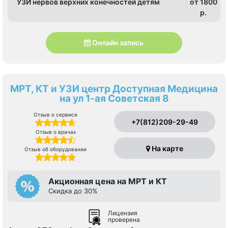
УЗИ нервов верхних конечностей детям
от 1800
p.
Онлайн запись
МРТ, КТ и УЗИ центр Доступная Медицина
на ул 1-ая Советская 8
Отзыв о сервисе
+7(812)209-29-49
Отзыв о врачах
На карте
Отзыв об оборудовании
Акционная цена на МРТ и КТ
Скидка до 30%
Лицензия
проверена