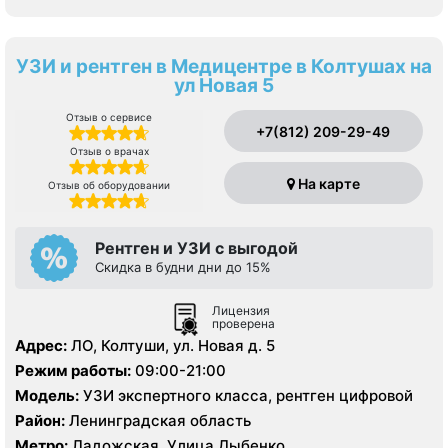
УЗИ и рентген в Медицентре в Колтушах на
ул Новая 5
Отзыв о сервисе
+7(812) 209-29-49
Отзыв о врачах
На карте
Отзыв об оборудовании
Рентген и УЗИ с выгодой
Скидка в будни дни до 15%
Лицензия
проверена
Адрес:
ЛО, Колтуши, ул. Новая д. 5
Режим работы:
09:00-21:00
Модель:
УЗИ экспертного класса, рентген цифровой
Район:
Ленинградская область
Метро:
Ладожская, Улица Дыбенко