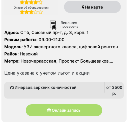
На карте
Отзыв об оборудовании
Лицензия
проверена
Адрес:
СПб, Союзный пр-т, д. 3, корп. 1
Режим работы:
09:00-21:00
Модель:
УЗИ экспертного класса, цифровой рентген
Район:
Невский
Метро:
Новочеркасская, Проспект Большевиков,
Улица Дыбенко
Цена указана с учетом льгот и акции
УЗИ нервов верхних конечностей
от 3500
p.
Онлайн запись