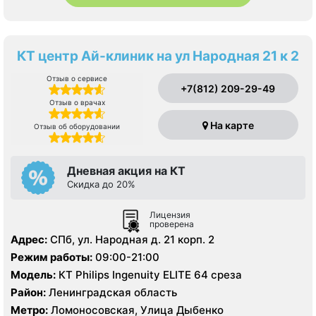
КТ центр Ай-клиник на ул Народная 21 к 2
Отзыв о сервисе
+7(812) 209-29-49
Отзыв о врачах
На карте
Отзыв об оборудовании
Дневная акция на КТ
Скидка до 20%
Лицензия
проверена
Адрес:
СПб, ул. Народная д. 21 корп. 2
Режим работы:
09:00-21:00
Модель:
КТ Philips Ingenuity ELITE 64 среза
Район:
Ленинградская область
Метро:
Ломоносовская, Улица Дыбенко