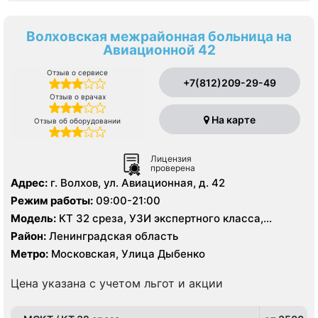
Волховская межрайонная больница на
Авиационной 42
Отзыв о сервисе
+7(812)209-29-49
Отзыв о врачах
На карте
Отзыв об оборудовании
Лицензия
проверена
Адрес:
г. Волхов, ул. Авиационная, д. 42
Режим работы:
09:00-21:00
Модель:
КТ 32 среза, УЗИ экспертного класса,
цифровой рентген
Район:
Ленинградская область
Метро:
Московская, Улица Дыбенко
Цена указана с учетом льгот и акции