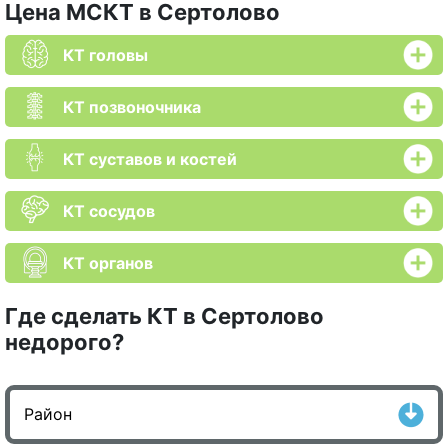
Цена МСКТ в Сертолово
КТ головы
КТ позвоночника
КТ суставов и костей
КТ сосудов
КТ органов
Где сделать КТ в Сертолово
недорого?