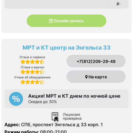
p.
Онлайн запись
МРТ и КТ центр на Энгельса 33
Отзыв о сервисе
+7(812)209-29-49
Отзыв о врачах
На карте
Отзыв об оборудовании
Акция! МРТ и КТ днем по ночной цене
Скидка до 30%
Лицензия
проверена
Адрес:
СПб, проспект Энгельса д 33 корп. 1
Режим работы:
08:00-21:00