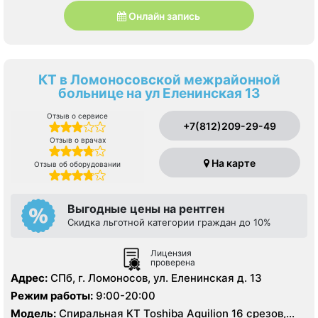
Онлайн запись
КТ в Ломоносовской межрайонной
больнице на ул Еленинская 13
Отзыв о сервисе
+7(812)209-29-49
Отзыв о врачах
На карте
Отзыв об оборудовании
Выгодные цены на рентген
Скидка льготной категории граждан до 10%
Лицензия
проверена
Адрес:
СПб, г. Ломоносов, ул. Еленинская д. 13
Режим работы:
9:00-20:00
Модель:
Спиральная КТ Toshiba Aquilion 16 срезов,