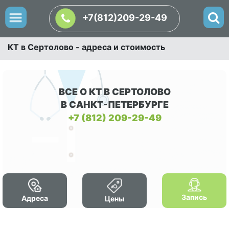
+7(812)209-29-49
КТ в Сертолово - адреса и стоимость
ВСЕ О КТ В СЕРТОЛОВО
В САНКТ-ПЕТЕРБУРГЕ
+7 (812) 209-29-49
Запись
Адреса
Цены