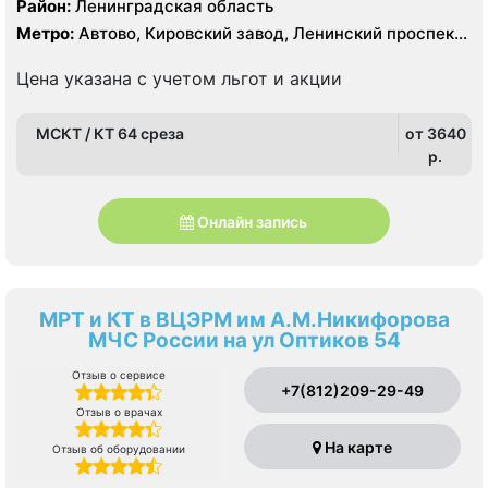
Район:
Ленинградская область
УЗИ
Метро:
Автово, Кировский завод, Ленинский проспект,
Московская, Проспект Ветеранов
Цена указана с учетом льгот и акции
МСКТ / КТ 64 среза
от 3640
p.
Онлайн запись
МРТ и КТ в ВЦЭРМ им А.М.Никифорова
МЧС России на ул Оптиков 54
Отзыв о сервисе
+7(812)209-29-49
Отзыв о врачах
На карте
Отзыв об оборудовании