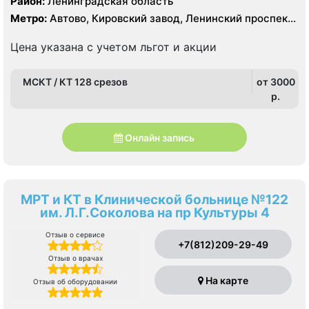
Район:
Ленинградская область
Метро:
Автово, Кировский завод, Ленинский проспект,
Проспект Ветеранов
Цена указана с учетом льгот и акции
МСКТ / КТ 128 срезов
от 3000
p.
Онлайн запись
МРТ и КТ в Клинической больнице №122
им. Л.Г.Соколова на пр Культуры 4
Отзыв о сервисе
+7(812)209-29-49
Отзыв о врачах
На карте
Отзыв об оборудовании