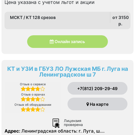
Цена указана с учетом льгот и акции
МСКТ / КТ 128 срезов
от 3150
p.
Онлайн запись
КТ и УЗИ в ГБУЗ ЛО Лужская МБ г. Луга на
Ленинградском ш 7
Отзыв о сервисе
+7(812) 209-29-49
Отзыв о врачах
На карте
Отзыв об оборудовании
Лицензия
проверена
Адрес:
Ленинградская область: г. Луга, ш.