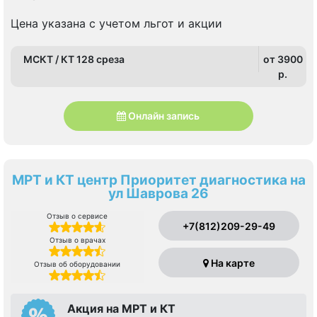
Цена указана с учетом льгот и акции
МСКТ / КТ 128 среза
от 3900
p.
Онлайн запись
МРТ и КТ центр Приоритет диагностика на
ул Шаврова 26
Отзыв о сервисе
+7(812)209-29-49
Отзыв о врачах
На карте
Отзыв об оборудовании
Акция на МРТ и КТ