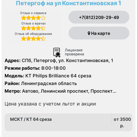
Петергоф на ул Константиновская 1
Отзыв о сервисе
+7(812)209-29-49
Отзыв о врачах
На карте
Отзыв об оборудовании
Лицензия
проверена
Адрес:
СПб, Петергоф, ул. Константиновская, 1
Режим работы:
8:00-18:00
Модель:
КТ Philips Brilliance 64 среза
Район:
Ленинградская область
Метро:
Автово, Ленинский проспект, Проспект
Ветеранов
Цена указана с учетом льгот и акции
МСКТ / КТ 64 среза
от 3500
p.