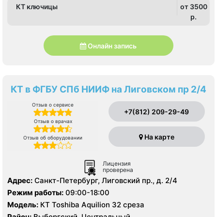
КТ ключицы
от 3500
p.
Онлайн запись
КТ в ФГБУ СПб НИИФ на Лиговском пр 2/4
Отзыв о сервисе
+7(812) 209-29-49
Отзыв о врачах
На карте
Отзыв об оборудовании
Лицензия
проверена
Адрес:
Санкт-Петербург, Лиговский пр., д. 2/4
Режим работы:
09:00-18:00
Модель:
КТ Toshiba Aquilion 32 среза
Район:
Выборгский, Центральный