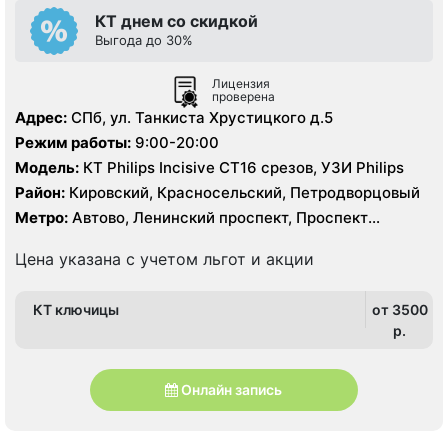
КТ днем со скидкой
Выгода до 30%
Лицензия
проверена
Адрес:
СПб, ул. Танкиста Хрустицкого д.5
Режим работы:
9:00-20:00
Модель:
КТ Philips Incisive CT16 срезов, УЗИ Philips
Район:
Кировский, Красносельский, Петродворцовый
Метро:
Автово, Ленинский проспект, Проспект
Ветеранов
Цена указана с учетом льгот и акции
КТ ключицы
от 3500
p.
Онлайн запись