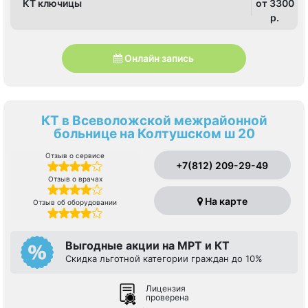
КТ ключицы
от 3300
p.
Онлайн запись
КТ в Всеволожской межрайонной
больнице на Колтушском ш 20
Отзыв о сервисе
+7(812) 209-29-49
Отзыв о врачах
На карте
Отзыв об оборудовании
Выгодные акции на МРТ и КТ
Скидка льготной категории граждан до 10%
Лицензия
проверена