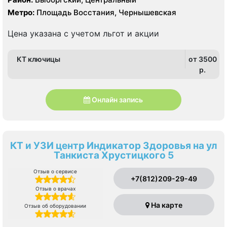
Метро:
Площадь Восстания, Чернышевская
Цена указана с учетом льгот и акции
КТ ключицы
от 3500
p.
Онлайн запись
КТ и УЗИ центр Индикатор Здоровья на ул
Танкиста Хрустицкого 5
Отзыв о сервисе
+7(812)209-29-49
Отзыв о врачах
На карте
Отзыв об оборудовании