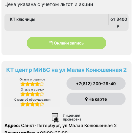
Цена указана с учетом льгот и акции
КТ ключицы
от 3400
p.
Онлайн запись
КТ центр МИБС на ул Малая Конюшенная 2
Отзыв о сервисе
+7(812) 209-29-49
Отзыв о врачах
На карте
Отзыв об оборудовании
Лицензия
проверена
Адрес:
Санкт-Петербург, ул Малая Конюшенная 2
Режим работы:
08:00-20:00