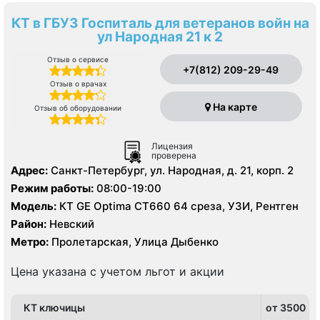
КТ в ГБУЗ Госпиталь для ветеранов войн на
ул Народная 21 к 2
Отзыв о сервисе
+7(812) 209-29-49
Отзыв о врачах
На карте
Отзыв об оборудовании
Лицензия
проверена
Адрес:
Санкт-Петербург, ул. Народная, д. 21, корп. 2
Режим работы:
08:00-19:00
Модель:
КТ GE Optima CT660 64 среза, УЗИ, Рентген
Район:
Невский
Метро:
Пролетарская, Улица Дыбенко
Цена указана с учетом льгот и акции
КТ ключицы
от 3500