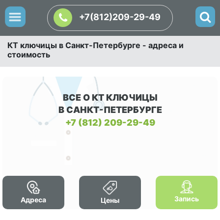
+7(812)209-29-49
КТ ключицы в Санкт-Петербурге - адреса и
стоимость
ВСЕ О КТ КЛЮЧИЦЫ
В САНКТ-ПЕТЕРБУРГЕ
+7 (812) 209-29-49
Запись
Адреса
Цены