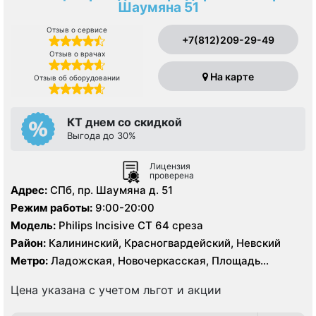
Шаумяна 51
Отзыв о сервисе
+7(812)209-29-49
Отзыв о врачах
На карте
Отзыв об оборудовании
КТ днем со скидкой
Выгода до 30%
Лицензия
проверена
Адрес:
СПб, пр. Шаумяна д. 51
Режим работы:
9:00-20:00
Модель:
Philips Incisive CT 64 среза
Район:
Калининский, Красногвардейский, Невский
Метро:
Ладожская, Новочеркасская, Площадь
Александра Невского, Проспект Большевиков
Цена указана с учетом льгот и акции