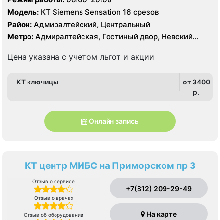
Модель:
КТ Siemens Sensation 16 срезов
Район:
Адмиралтейский, Центральный
Метро:
Адмиралтейская, Гостиный двор, Невский
проспект
Цена указана с учетом льгот и акции
КТ ключицы
от 3400
p.
Онлайн запись
КТ центр МИБС на Приморском пр 3
Отзыв о сервисе
+7(812) 209-29-49
Отзыв о врачах
На карте
Отзыв об оборудовании