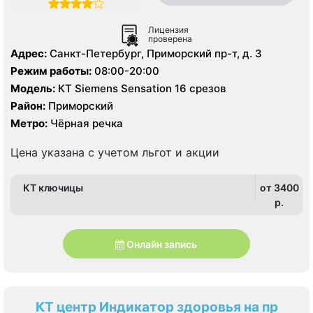
Лицензия
проверена
Адрес:
Санкт-Петербург, Приморский пр-т, д. 3
Режим работы:
08:00-20:00
Модель:
КТ Siemens Sensation 16 срезов
Район:
Приморский
Метро:
Чёрная речка
Цена указана с учетом льгот и акции
КТ ключицы
от 3400
p.
Онлайн запись
КТ центр Индикатор здоровья на пр