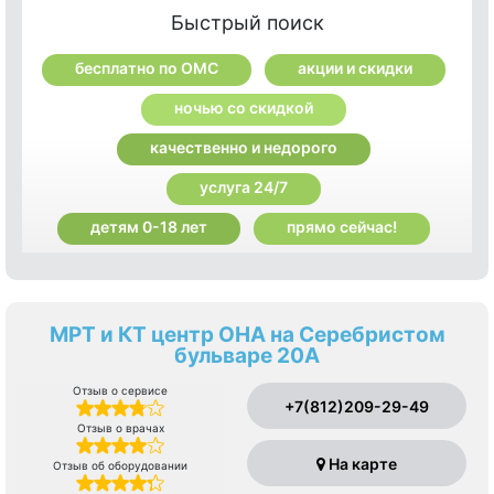
Быстрый поиск
бесплатно по ОМС
акции и скидки
ночью со скидкой
качественно и недорого
услуга 24/7
детям 0-18 лет
прямо сейчас!
МРТ и КТ центр ОНА на Серебристом
бульваре 20А
Отзыв о сервисе
+7(812)209-29-49
Отзыв о врачах
На карте
Отзыв об оборудовании