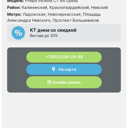
Модель:
Philips Incisive CT 64 среза
Район:
Калининский, Красногвардейский, Невский
Метро:
Ладожская, Новочеркасская, Площадь
Александра Невского, Проспект Большевиков
КТ днем со скидкой
Выгода до 30%
+7(812)209-29-49
На карте
Онлайн запись