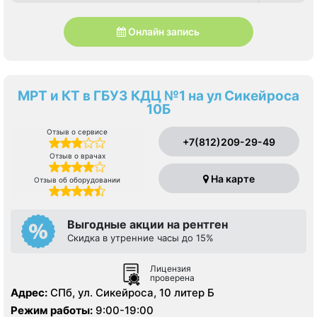
Онлайн запись
МРТ и КТ в ГБУЗ КДЦ №1 на ул Сикейроса
10Б
Отзыв о сервисе
+7(812)209-29-49
Отзыв о врачах
На карте
Отзыв об оборудовании
Выгодные акции на рентген
Скидка в утренние часы до 15%
Лицензия
проверена
Адрес:
СПб, ул. Сикейроса, 10 литер Б
Режим работы:
9:00-19:00