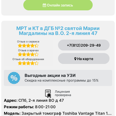
Онлайн запись
МРТ и КТ в ДГБ №2 святой Марии
Магдалины на В.О. 2-я линия 47
Отзыв о сервисе
+7(812)209-29-49
Отзыв о врачах
На карте
Отзыв об оборудовании
Выгодные акции на УЗИ
Скидка на комплексные программы до 15%
Лицензия
проверена
Адрес:
СПб, 2-я линия ВО д 47
Режим работы:
8:00-21:00
Модель:
Закрытый томограф Toshiba Vantage Titan 1.5