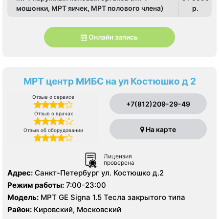
мошонки, МРТ яичек, МРТ полового члена)
p.
Онлайн запись
МРТ центр МИБС на ул Костюшко д 2
Отзыв о сервисе
+7(812)209-29-49
Отзыв о врачах
На карте
Отзыв об оборудовании
Лицензия
проверена
Адрес:
Санкт-Петербург ул. Костюшко д.2
Режим работы:
7:00-23:00
Модель:
МРТ GE Signa 1.5 Тесла закрытого типа
Район:
Кировский, Московский