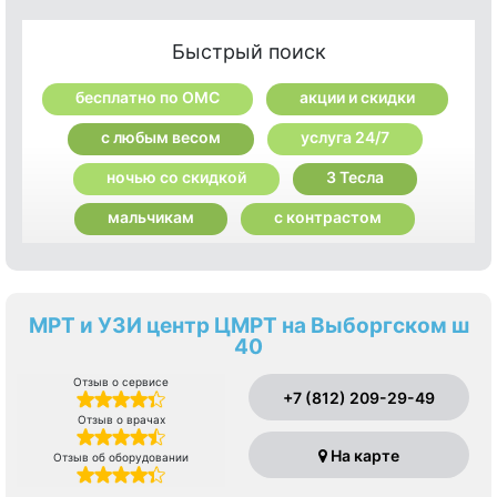
Быстрый поиск
бесплатно по ОМС
акции и скидки
с любым весом
услуга 24/7
ночью со скидкой
3 Тесла
мальчикам
с контрастом
МРТ и УЗИ центр ЦМРТ на Выборгском ш
40
Отзыв о сервисе
+7 (812) 209-29-49
Отзыв о врачах
На карте
Отзыв об оборудовании