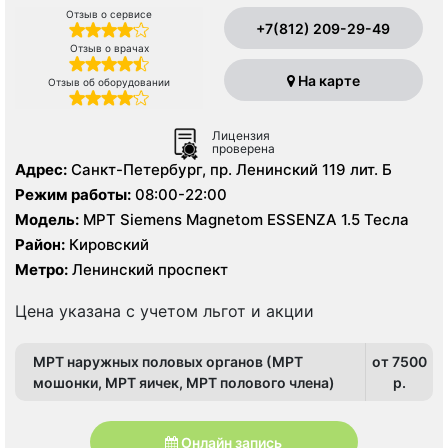
Отзыв о сервисе
+7(812) 209-29-49
Отзыв о врачах
На карте
Отзыв об оборудовании
Лицензия
проверена
Адрес:
Санкт-Петербург, пр. Ленинский 119 лит. Б
Режим работы:
08:00-22:00
Модель:
МРТ Siemens Magnetom ESSENZA 1.5 Тесла
Район:
Кировский
Метро:
Ленинский проспект
Цена указана с учетом льгот и акции
МРТ наружных половых органов (МРТ
от 7500
мошонки, МРТ яичек, МРТ полового члена)
p.
Онлайн запись