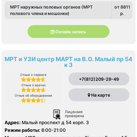
МРТ наружных половых органов (МРТ
от 8811
полового члена и мошонки)
p.
Онлайн запись
МРТ и УЗИ центр МАРТ на В.О. Малый пр 54
к 3
Отзыв о сервисе
+7(812)209-29-49
Отзыв о врачах
На карте
Отзыв об оборудовании
Лицензия
проверена
Адрес:
Малый проспект д 54 корп. 3
Режим работы:
8:00-21:00