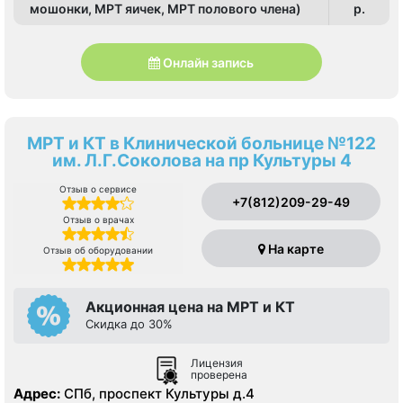
мошонки, МРТ яичек, МРТ полового члена)
p.
Онлайн запись
МРТ и КТ в Клинической больнице №122
им. Л.Г.Соколова на пр Культуры 4
Отзыв о сервисе
+7(812)209-29-49
Отзыв о врачах
На карте
Отзыв об оборудовании
Акционная цена на МРТ и КТ
Скидка до 30%
Лицензия
проверена
Адрес:
СПб, проспект Культуры д.4