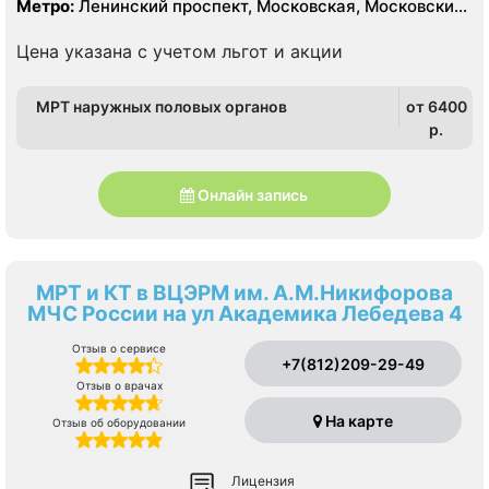
Метро:
Ленинский проспект, Московская, Московские
ворота
Цена указана с учетом льгот и акции
МРТ наружных половых органов
от 6400
p.
Онлайн запись
МРТ и КТ в ВЦЭРМ им. А.М.Никифорова
МЧС России на ул Академика Лебедева 4
Отзыв о сервисе
+7(812)209-29-49
Отзыв о врачах
На карте
Отзыв об оборудовании
Лицензия