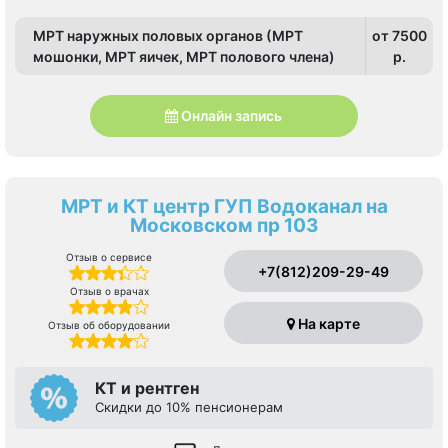
МРТ наружных половых органов (МРТ
от 7500
мошонки, МРТ яичек, МРТ полового члена)
p.
Онлайн запись
МРТ и КТ центр ГУП Водоканал на
Московском пр 103
Отзыв о сервисе
+7(812)209-29-49
Отзыв о врачах
На карте
Отзыв об оборудовании
КТ и рентген
Скидки до 10% пенсионерам