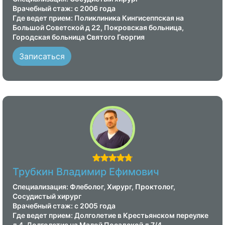
Врачебный стаж: с 2006 года
Где ведет прием: Поликлиника Кингисеппская на
Большой Советской д 22, Покровская больница,
Городская больница Святого Георгия
Записаться
Трубкин Владимир Ефимович
Специализация: Флеболог, Хирург, Проктолог,
Сосудистый хирург
Врачебный стаж: с 2005 года
Где ведет прием: Долголетие в Крестьянском переулке
д 4, Долголетие на Малой Посадской д 7/4