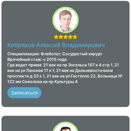
Кебряков Алексей Владимирович
Специализация: Флеболог, Сосудистый хирург
Врачебный стаж: с 2015 года
Где ведет прием: 21 век на пр Энгельса 107 к 4 стр 1, 21
век на ул Ленская 17 к 1, 21 век на Дальневосточном
проспекте д 33 к 1, 21 век на ул Гастелло 22, Больница №
122 им Соколова на пр Культуры 4
Записаться