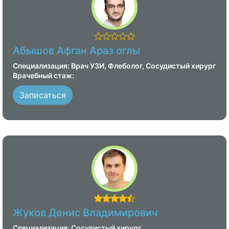
Абышов Афган Араз оглы
Специализация: Врач УЗИ, Флеболог, Сосудистый хирург
Врачебный стаж:
Записаться
Жуков Денис Владимирович
Специализация: Сосудистый хирург