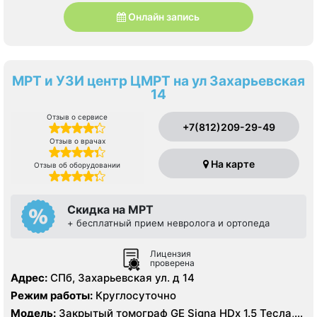
Онлайн запись
МРТ и УЗИ центр ЦМРТ на ул Захарьевская
14
Отзыв о сервисе
+7(812)209-29-49
Отзыв о врачах
На карте
Отзыв об оборудовании
Скидка на МРТ
+ бесплатный прием невролога и ортопеда
Лицензия
проверена
Адрес:
СПб, Захарьевская ул. д 14
Режим работы:
Круглосуточно
Модель:
Закрытый томограф GE Signa HDx 1.5 Тесла,