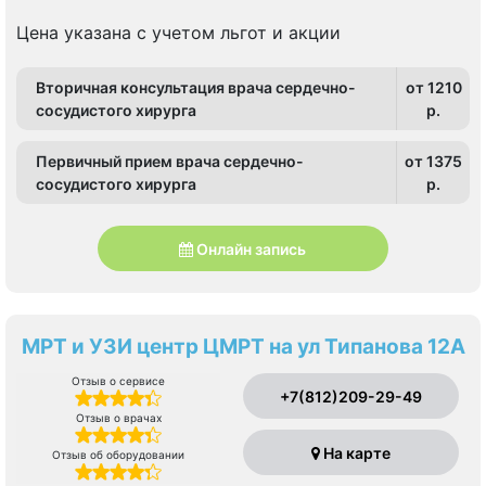
Цена указана с учетом льгот и акции
Вторичная консультация врача сердечно-
от 1210
сосудистого хирурга
p.
Первичный прием врача сердечно-
от 1375
сосудистого хирурга
p.
Онлайн запись
МРТ и УЗИ центр ЦМРТ на ул Типанова 12А
Отзыв о сервисе
+7(812)209-29-49
Отзыв о врачах
На карте
Отзыв об оборудовании