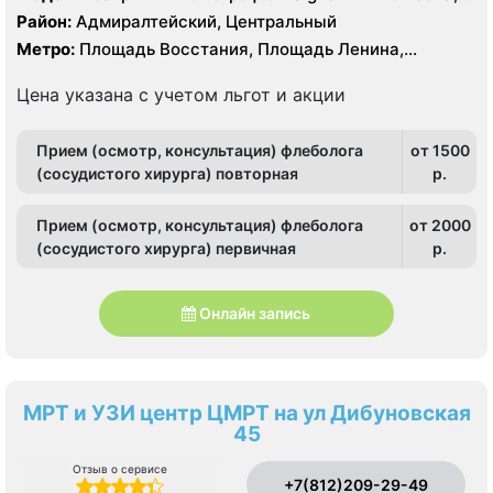
УЗИ
Район:
Адмиралтейский, Центральный
Метро:
Площадь Восстания, Площадь Ленина,
Чернышевская
Цена указана с учетом льгот и акции
Прием (осмотр, консультация) флеболога
от 1500
(сосудистого хирурга) повторная
p.
Прием (осмотр, консультация) флеболога
от 2000
(сосудистого хирурга) первичная
p.
Онлайн запись
МРТ и УЗИ центр ЦМРТ на ул Дибуновская
45
Отзыв о сервисе
+7(812)209-29-49