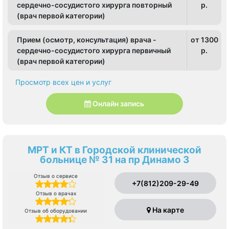
сердечно-сосудистого хирурга повторный
p.
(врач первой категории)
Прием (осмотр, консультация) врача -
от 1300
сердечно-сосудистого хирурга первичный
p.
(врач первой категории)
Просмотр всех цен и услуг
Онлайн запись
МРТ и КТ в Городской клинической
больнице № 31 на пр Динамо 3
Отзыв о сервисе
+7(812)209-29-49
Отзыв о врачах
На карте
Отзыв об оборудовании