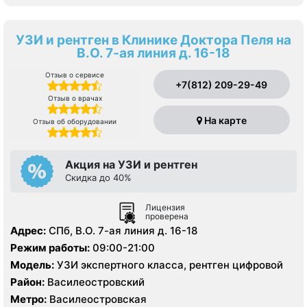
УЗИ и рентген в Клинике Доктора Пеля на
В.О. 7-ая линия д. 16-18
Отзыв о сервисе
+7(812) 209-29-49
Отзыв о врачах
На карте
Отзыв об оборудовании
Акция на УЗИ и рентген
Скидка до 40%
Лицензия
проверена
Адрес:
СПб, В.О. 7-ая линия д. 16-18
Режим работы:
09:00-21:00
Модель:
УЗИ экспертного класса, рентген цифровой
Район:
Василеостровский
Метро:
Василеостровская