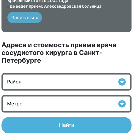
Врачебный стаж: с 2002 года
Где ведет прием: Александровская больница
Записаться
Адреса и стоимость приема врача
сосудистого хирурга в Санкт-
Петербурге
Найти