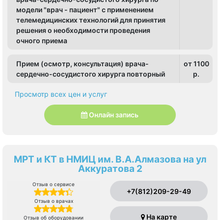
модели "врач - пациент" с применением
телемедицинских технологий для принятия
решения о необходимости проведения
очного приема
Прием (осмотр, консультация) врача-
от 1100
сердечно-сосудистого хирурга повторный
p.
Просмотр всех цен и услуг
Онлайн запись
МРТ и КТ в НМИЦ им. В.А.Алмазова на ул
Аккуратова 2
Отзыв о сервисе
+7(812)209-29-49
Отзыв о врачах
На карте
Отзыв об оборудовании