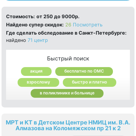
Стоимость:
от 250 до 9000р.
Найдено cупер скидок:
26
Посмотреть
Где сделать обследование в Санкт-Петербурге:
найдено
71 центр
Быстрый поиск
акция
бесплатно по ОМС
взрослому
быстро и платно
в поликлинике и больнице
МРТ и КТ в Детском Центре НМИЦ им. В.А.
Алмазова на Коломяжском пр 21 к 2