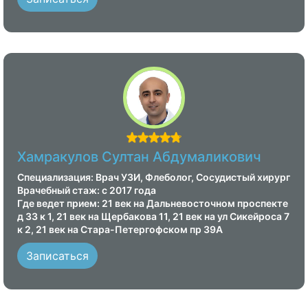
Хамракулов Султан Абдумаликович
Специализация: Врач УЗИ, Флеболог, Сосудистый хирург
Врачебный стаж: с 2017 года
Где ведет прием: 21 век на Дальневосточном проспекте
д 33 к 1, 21 век на Щербакова 11, 21 век на ул Сикейроса 7
к 2, 21 век на Стара-Петергофском пр 39А
Записаться