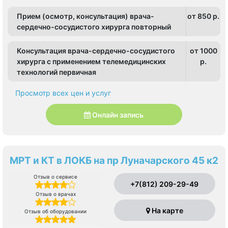
Прием (осмотр, консультация) врача-
от 850 p.
сердечно-сосудистого хирурга повторный
Консультация врача-сердечно-сосудистого
от 1000
хирурга с применением телемедицинских
p.
технологий первичная
Просмотр всех цен и услуг
Онлайн запись
МРТ и КТ в ЛОКБ на пр Луначарского 45 к2
Отзыв о сервисе
+7(812) 209-29-49
Отзыв о врачах
На карте
Отзыв об оборудовании