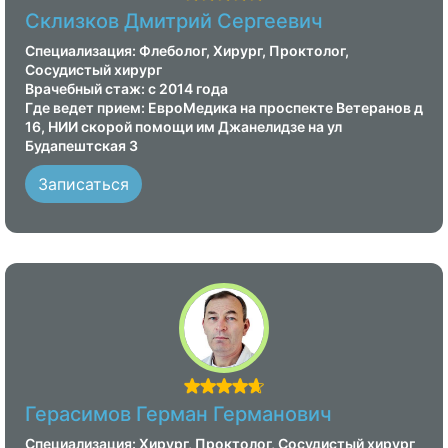
Склизков Дмитрий Сергеевич
Специализация: Флеболог, Хирург, Проктолог,
Сосудистый хирург
Врачебный стаж: с 2014 года
Где ведет прием: ЕвроМедика на проспекте Ветеранов д
16, НИИ скорой помощи им Джанелидзе на ул
Будапештская 3
Записаться
Герасимов Герман Германович
Специализация: Хирург, Проктолог, Сосудистый хирург