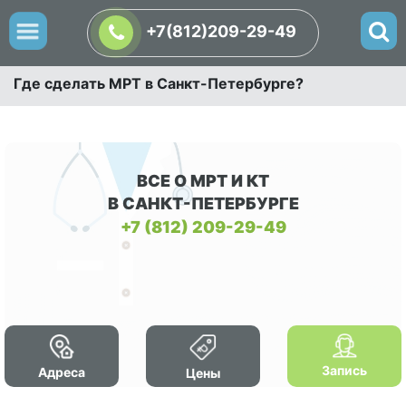
+7(812)209-29-49
Где сделать МРТ в Санкт-Петербурге?
ВСЕ О МРТ И КТ
В САНКТ-ПЕТЕРБУРГЕ
+7 (812) 209-29-49
Запись
Адреса
Цены