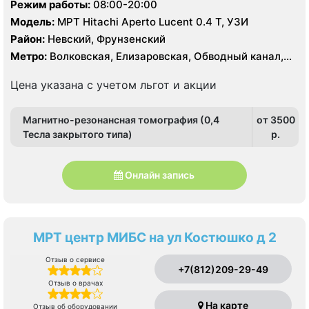
Режим работы:
08:00-20:00
Модель:
МРТ Hitachi Aperto Lucent 0.4 Т, УЗИ
Район:
Невский, Фрунзенский
Метро:
Волковская, Елизаровская, Обводный канал,
Площадь Александра Невского
Цена указана с учетом льгот и акции
Магнитно-резонансная томография (0,4
от 3500
Тесла закрытого типа)
p.
Онлайн запись
МРТ центр МИБС на ул Костюшко д 2
Отзыв о сервисе
+7(812)209-29-49
Отзыв о врачах
На карте
Отзыв об оборудовании