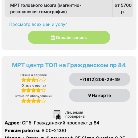
МРТ головного мозга (магнитно-
от 5700
резонансная томография)
p.
Просмотр всех цен и услуг
Онлайн запись
МРТ центр ТОП на Гражданском пр 84
Отзыв о сервисе
+7(812)209-29-49
Отзыв о врачах
На карте
Отзыв об оборудовании
Лицензия
проверена
Адрес:
СПб, Гражданский проспект д 84
Режим работы:
8:00-21:00