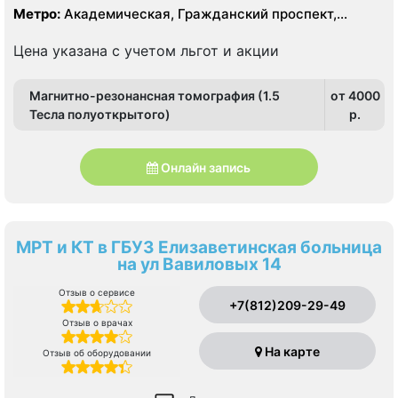
Метро:
Академическая, Гражданский проспект,
Озерки, Площадь Мужества, Проспект Просвещения
Цена указана с учетом льгот и акции
Магнитно-резонансная томография (1.5
от 4000
Тесла полуоткрытого)
p.
Онлайн запись
МРТ и КТ в ГБУЗ Елизаветинская больница
на ул Вавиловых 14
Отзыв о сервисе
+7(812)209-29-49
Отзыв о врачах
На карте
Отзыв об оборудовании