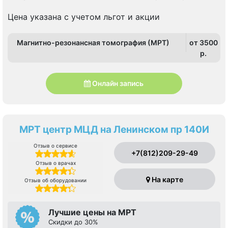
Рыбацкое, Улица Дыбенко
Цена указана с учетом льгот и акции
Магнитно-резонансная томография (МРТ)
от 3500
p.
Онлайн запись
МРТ центр МЦД на Ленинском пр 140И
Отзыв о сервисе
+7(812)209-29-49
Отзыв о врачах
На карте
Отзыв об оборудовании
Лучшие цены на МРТ
Скидки до 30%