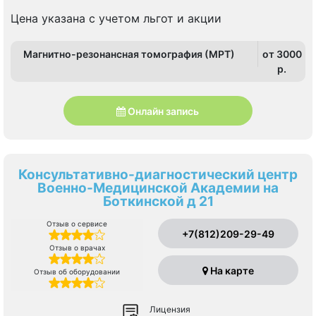
Рыбацкое, Шушары
Цена указана с учетом льгот и акции
Магнитно-резонансная томография (МРТ)
от 3000
p.
Онлайн запись
Консультативно-диагностический центр
Военно-Медицинской Академии на
Боткинской д 21
Отзыв о сервисе
+7(812)209-29-49
Отзыв о врачах
На карте
Отзыв об оборудовании
Лицензия