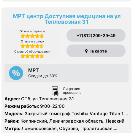
МРТ центр Доступная медицина на ул
Тепловозная 31
Отзыв о сервисе
+7(812)209-29-49
Отзыв о врачах
На карте
Отзыв об оборудовании
МРТ
Скидки до 30%
Лицензия
проверена
Адрес:
СПб, ул Тепловозная 31
Режим работы:
9:00-22:00
Модель:
Закрытый томограф Toshiba Vantage Titan 1.5
Тесла
Район:
Колпинский, Ленинградская область, Невский
Метро:
Ломоносовская, Обухово, Пролетарская,