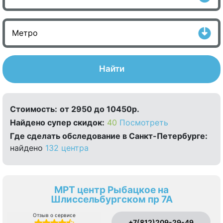
Найти
Стоимость:
от 2950 до 10450р.
Найдено cупер скидок:
40
Посмотреть
Где сделать обследование в Санкт-Петербурге:
найдено
132 центра
МРТ центр Рыбацкое на
Шлиссельбургском пр 7А
Отзыв о сервисе
+7(812)209-29-49