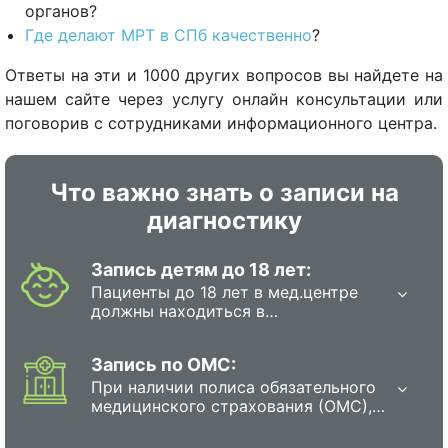
органов?
Где делают МРТ в СПб качественно
?
Ответы на эти и 1000 других вопросов вы найдете на
нашем сайте через услугу онлайн консультации или
поговорив с сотрудниками информационного центра.
Что важно знать о записи на
диагностику
Запись детям до 18 лет:
Пациенты до 18 лет в мед.центре
должны находиться в
сопровождении родителя или
полномочного представителя.
Запись по ОМС:
При наличии полиса обязательного
медицинского страхования (ОМС),
каждый гражданин в РФ имеет
право на прохождение обследования