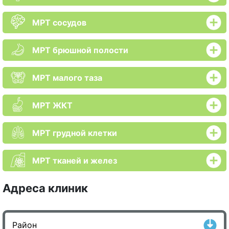
МРТ сосудов
МРТ брюшной полости
МРТ малого таза
МРТ ЖКТ
МРТ грудной клетки
МРТ тканей и желез
Адреса клиник