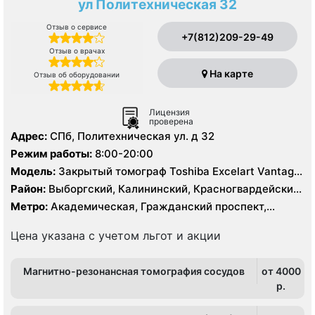
ул Политехническая 32
Отзыв о сервисе
+7(812)209-29-49
Отзыв о врачах
На карте
Отзыв об оборудовании
Лицензия
проверена
Адрес:
СПб, Политехническая ул. д 32
Режим работы:
8:00-20:00
Модель:
Закрытый томограф Toshiba Excelart Vantage
1.5 Тесла, КТ Toshiba Aquilion 32 среза, КТ Toshiba
Район:
Выборгский, Калининский, Красногвардейский,
Prime 160 срезов
Приморский
Метро:
Академическая, Гражданский проспект,
Девяткино, Лесная, Озерки, Парнас, Пионерская,
Площадь Мужества, Политехническая, Проспект
Цена указана с учетом льгот и акции
Просвещения
Магнитно-резонансная томография сосудов
от 4000
p.