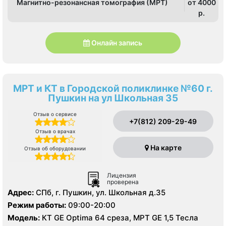
Магнитно-резонансная томография (МРТ)
от 4000
p.
Онлайн запись
МРТ и КТ в Городской поликлинке №60 г.
Пушкин на ул Школьная 35
Отзыв о сервисе
+7(812) 209-29-49
Отзыв о врачах
На карте
Отзыв об оборудовании
Лицензия
проверена
Адрес:
СПб, г. Пушкин, ул. Школьная д.35
Режим работы:
09:00-20:00
Модель:
КТ GE Optima 64 среза, МРТ GE 1,5 Тесла