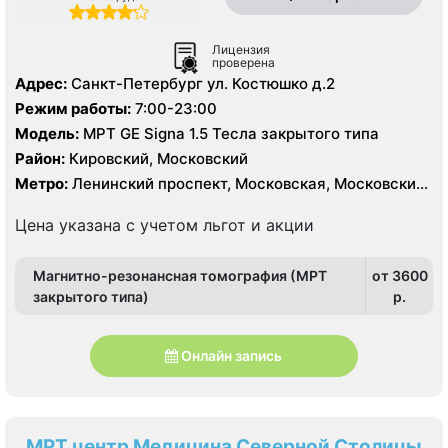
Лицензия
проверена
Адрес:
Санкт-Петербург ул. Костюшко д.2
Режим работы:
7:00-23:00
Модель:
МРТ GE Signa 1.5 Тесла закрытого типа
Район:
Кировский, Московский
Метро:
Ленинский проспект, Московская, Московские
ворота
Цена указана с учетом льгот и акции
Магнитно-резонансная томография (МРТ
от 3600
закрытого типа)
p.
Онлайн запись
МРТ центр Медицина Северной Столицы