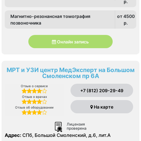
p.
Магнитно-резонансная томография
от 4500
позвоночника
p.
Онлайн запись
МРТ и УЗИ центр МедЭксперт на Большом
Смоленском пр 6А
Отзыв о сервисе
+7 (812) 209-29-49
Отзыв о врачах
На карте
Отзыв об оборудовании
Лицензия
проверена
Адрес:
СПб, Большой Смоленский, д.6, лит.А