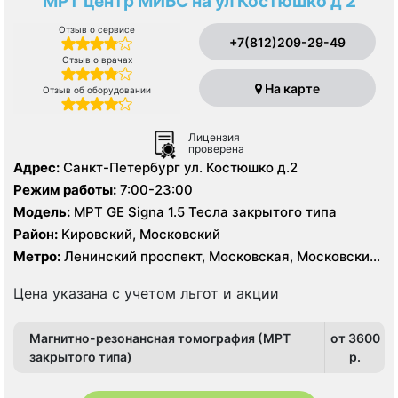
МРТ центр МИБС на ул Костюшко д 2
Отзыв о сервисе
+7(812)209-29-49
Отзыв о врачах
На карте
Отзыв об оборудовании
Лицензия
проверена
Адрес:
Санкт-Петербург ул. Костюшко д.2
Режим работы:
7:00-23:00
Модель:
МРТ GE Signa 1.5 Тесла закрытого типа
Район:
Кировский, Московский
Метро:
Ленинский проспект, Московская, Московские
ворота
Цена указана с учетом льгот и акции
Магнитно-резонансная томография (МРТ
от 3600
закрытого типа)
p.