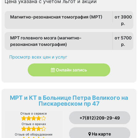
Цена указана с учетом льгот и акции
Магнитно-резонансная томография (МРТ)
от 3900
p.
МРТ головного мозга (магнитно-
от 5700
резонансная томография)
p.
Просмотр всех цен и услуг
Онлайн запись
МРТ и КТ в Больнице Петра Великого на
Пискаревском пр 47
Отзыв о сервисе
+7(812)209-29-49
Отзыв о врачах
На карте
Отзыв об оборудовании