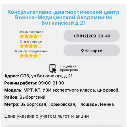
Консультативно-диагностический центр
Военно-Медицинской Академии на
Боткинской д 21
Отзыв о сервисе
+7(812)209-29-49
Отзыв о врачах
На карте
Отзыв об оборудовании
Лицензия
проверена
Адрес:
СПб, ул Боткинская, д 21
Режим работы:
09:00-21:00
Модель:
МРТ, КТ, УЗИ экспертного класса, цифровой
рентген
Район:
Выборгский
Метро:
Выборгская, Горьковская, Площадь Ленина
Цена указана с учетом льгот и акции