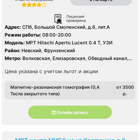
Лицензия
проверена
Адрес:
СПб, Большой Смоленский, д.6, лит.А
Режим работы:
08:00-20:00
Модель:
МРТ Hitachi Aperto Lucent 0.4 Т, УЗИ
Район:
Невский, Фрунзенский
Метро:
Волковская, Елизаровская, Обводный канал,
Площадь Александра Невского
Цена указана с учетом льгот и акции
Магнитно-резонансная томография (0,4
от 3500
Тесла закрытого типа)
p.
Онлайн запись