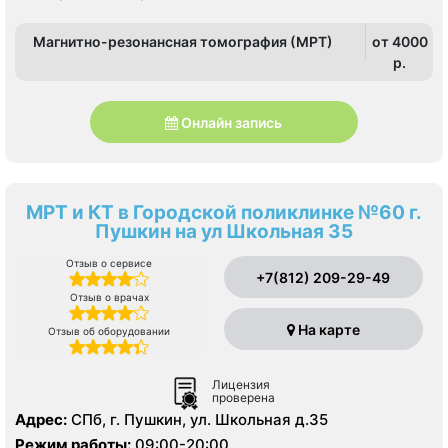
Магнитно-резонансная томография (МРТ)
от 4000
p.
Онлайн запись
МРТ и КТ в Городской поликлинке №60 г.
Пушкин на ул Школьная 35
Отзыв о сервисе
+7(812) 209-29-49
Отзыв о врачах
На карте
Отзыв об оборудовании
Лицензия
проверена
Адрес:
СПб, г. Пушкин, ул. Школьная д.35
Режим работы:
09:00-20:00