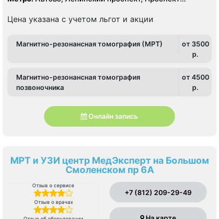
Ветеранов
Цена указана с учетом льгот и акции
Магнитно-резонансная томография (МРТ)
от 3500
p.
Магнитно-резонансная томография
от 4500
позвоночника
p.
Онлайн запись
МРТ и УЗИ центр МедЭксперт на Большом
Смоленском пр 6А
Отзыв о сервисе
+7 (812) 209-29-49
Отзыв о врачах
На карте
Отзыв об оборудовании