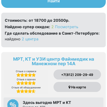
Найти
Стоимость:
от 18700 до 20500р.
Найдено cупер скидок:
2
Посмотреть
Где сделать обследование в Санкт-Петербурге:
найдено
2 центра
МРТ, КТ и УЗИ центр Файнмедик на
Манежном пер 14А
Отзыв о сервисе
+7(812) 209-29-49
Отзыв о врачах
На карте
Отзыв об оборудовании
Здесь выгодно МРТ и КТ
Скидка до 40%