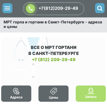
+7(812)209-29-49
МРТ горла и гортани в Санкт-Петербурге - адреса
и цены
ВСЕ О МРТ ГОРТАНИ
В САНКТ-ПЕТЕРБУРГЕ
+7 (812) 209-29-49
Запись
Адреса
Цены