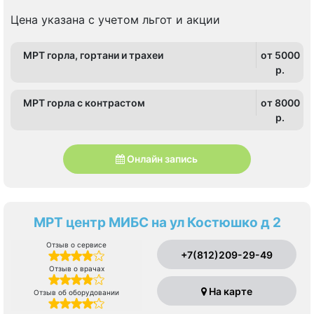
Озерки, Политехническая, Проспект Просвещения
Цена указана с учетом льгот и акции
МРТ горла, гортани и трахеи
от 5000
p.
МРТ горла с контрастом
от 8000
p.
Онлайн запись
МРТ центр МИБС на ул Костюшко д 2
Отзыв о сервисе
+7(812)209-29-49
Отзыв о врачах
На карте
Отзыв об оборудовании