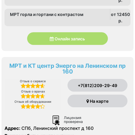
p.
МРТ горла и гортани с контрастом
от 12450
p.
Онлайн запись
МРТ и КТ центр Энерго на Ленинском пр
160
Отзыв о сервисе
+7(812)209-29-49
Отзыв о врачах
На карте
Отзыв об оборудовании
Лицензия
проверена
Адрес:
СПб, Ленинский проспект д 160