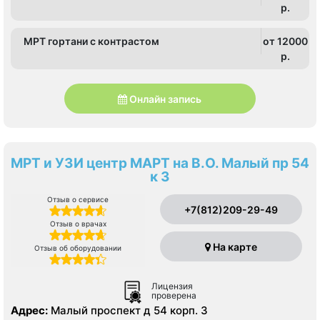
p.
МРТ гортани с контрастом
от 12000
p.
Онлайн запись
МРТ и УЗИ центр МАРТ на В.О. Малый пр 54
к 3
Отзыв о сервисе
+7(812)209-29-49
Отзыв о врачах
На карте
Отзыв об оборудовании
Лицензия
проверена
Адрес:
Малый проспект д 54 корп. 3