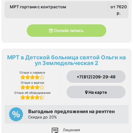
МРТ гортани с контрастом
от 7620
p.
Онлайн запись
МРТ в Детской больница святой Ольги на
ул Земледельческая 2
Отзыв о сервисе
+7(812)209-29-49
Отзыв о врачах
На карте
Отзыв об оборудовании
Выгодные предложения на рентген
Скидка до 20%
Лицензия