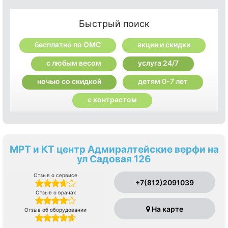
Быстрый поиск
бесплатно по ОМС
акции и скидки
с любым весом
услуга 24/7
ночью со скидкой
детям 0-7 лет
с контрастом
МРТ и КТ центр Адмиралтейские верфи на
ул Садовая 126
Отзыв о сервисе
+7(812)2091039
Отзыв о врачах
На карте
Отзыв об оборудовании