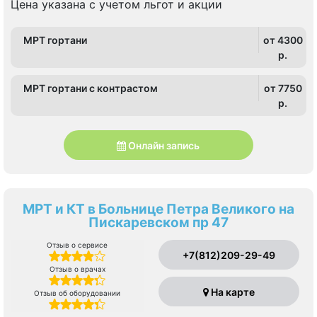
Цена указана с учетом льгот и акции
МРТ гортани
от 4300
p.
МРТ гортани с контрастом
от 7750
p.
Онлайн запись
МРТ и КТ в Больнице Петра Великого на
Пискаревском пр 47
Отзыв о сервисе
+7(812)209-29-49
Отзыв о врачах
На карте
Отзыв об оборудовании