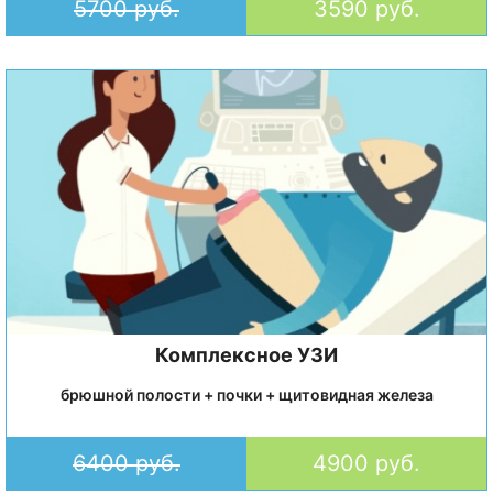
5700 руб.
3590 руб.
Комплексное УЗИ
брюшной полости + почки + щитовидная железа
6400 руб.
4900 руб.