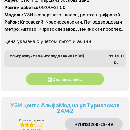
Адрес:
СПб, пр. Маршала Жукова 28к2
Режим работы:
09:00-21:00
Модель:
УЗИ экспертного класса, рентген цифровой
Район:
Кировский, Красносельский, Петродворцовый
Метро:
Автово, Кировский завод, Ленинский проспект,
Проспект Ветеранов
Цена указана с учетом льгот и акции
Ультразвуковое исследование (УЗИ)
от 1410
p.
Онлайн запись
УЗИ центр АльфаМед на ул Туристcкая
24/42
Отзыв о сервисе
+7(812)209-29-49