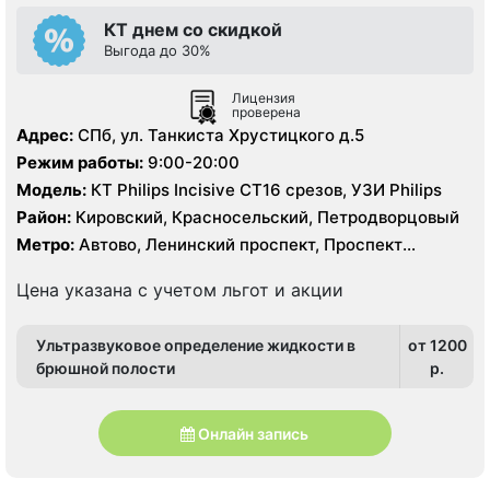
КТ днем со скидкой
Выгода до 30%
Лицензия
проверена
Адрес:
СПб, ул. Танкиста Хрустицкого д.5
Режим работы:
9:00-20:00
Модель:
КТ Philips Incisive CT16 срезов, УЗИ Philips
Район:
Кировский, Красносельский, Петродворцовый
Метро:
Автово, Ленинский проспект, Проспект
Ветеранов
Цена указана с учетом льгот и акции
Ультразвуковое определение жидкости в
от 1200
брюшной полости
p.
Онлайн запись