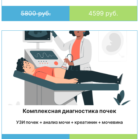
5800 руб.
4599 руб.
Комплексная диагностика почек
УЗИ почек + анализ мочи + креатинин + мочевина