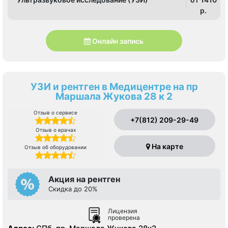
p.
Онлайн запись
УЗИ и рентген в Медицентре на пр
Маршала Жукова 28 к 2
Отзыв о сервисе
+7(812) 209-29-49
Отзыв о врачах
На карте
Отзыв об оборудовании
Акция на рентген
Скидка до 20%
Лицензия
проверена