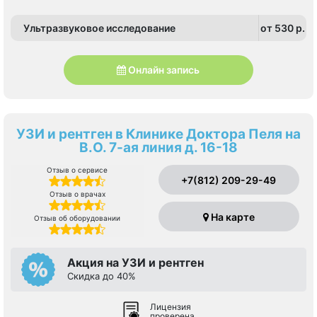
Ультразвуковое исследование
от 530 p.
Онлайн запись
УЗИ и рентген в Клинике Доктора Пеля на
В.О. 7-ая линия д. 16-18
Отзыв о сервисе
+7(812) 209-29-49
Отзыв о врачах
На карте
Отзыв об оборудовании
Акция на УЗИ и рентген
Скидка до 40%
Лицензия
проверена