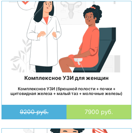
Комплексное УЗИ для женщин
Комплексное УЗИ (брюшной полости + почки +
щитовидная железа + малый таз + молочные железы)
9200 руб.
7900 руб.