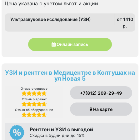
Цена указана с учетом льгот и акции
Ультразвуковое исследование (УЗИ)
от 1410
p.
Онлайн запись
УЗИ и рентген в Медицентре в Колтушах на
ул Новая 5
Отзыв о сервисе
+7(812) 209-29-49
Отзыв о врачах
На карте
Отзыв об оборудовании
Рентген и УЗИ с выгодой
Скидка в будни дни до 15%