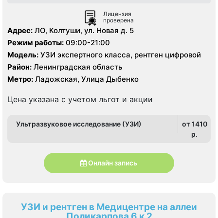
Лицензия
проверена
Адрес:
ЛО, Колтуши, ул. Новая д. 5
Режим работы:
09:00-21:00
Модель:
УЗИ экспертного класса, рентген цифровой
Район:
Ленинградская область
Метро:
Ладожская, Улица Дыбенко
Цена указана с учетом льгот и акции
Ультразвуковое исследование (УЗИ)
от 1410
p.
Онлайн запись
УЗИ и рентген в Медицентре на аллеи
Поликарпова 6 к 2