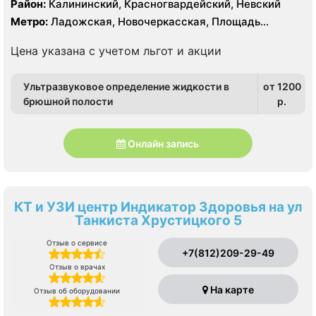
Район:
Калининский, Красногвардейский, Невский
Метро:
Ладожская, Новочеркасская, Площадь
Александра Невского, Проспект Большевиков
Цена указана с учетом льгот и акции
Ультразвуковое определение жидкости в
от 1200
брюшной полости
p.
Онлайн запись
КТ и УЗИ центр Индикатор Здоровья на ул
Танкиста Хрустицкого 5
Отзыв о сервисе
+7(812)209-29-49
Отзыв о врачах
На карте
Отзыв об оборудовании