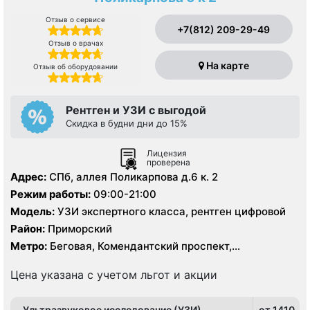
Отзыв о сервисе
+7(812) 209-29-49
Отзыв о врачах
На карте
Отзыв об оборудовании
Рентген и УЗИ с выгодой
Скидка в будни дни до 15%
Лицензия
проверена
Адрес:
СПб, аллея Поликарпова д.6 к. 2
Режим работы:
09:00-21:00
Модель:
УЗИ экспертного класса, рентген цифровой
Район:
Приморский
Метро:
Беговая, Комендантский проспект,
Пионерская, Старая Деревня, Удельная
Цена указана с учетом льгот и акции
Ультразвуковое исследование (УЗИ)
от 1410