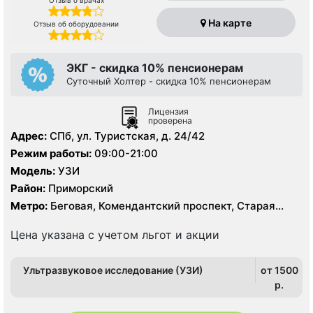
Отзыв о врачах
На карте
Отзыв об оборудовании
ЭКГ - скидка 10% пенсионерам
Суточный Холтер - скидка 10% пенсионерам
Лицензия
проверена
Адрес:
СПб, ул. Туристcкая, д. 24/42
Режим работы:
09:00-21:00
Модель:
УЗИ
Район:
Приморский
Метро:
Беговая, Комендантский проспект, Старая
Деревня
Цена указана с учетом льгот и акции
Ультразвуковое исследование (УЗИ)
от 1500
p.