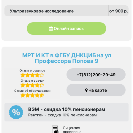
Ультразвуковое исследование
от 900 p.
Онлайн запись
МРТ И КТ в ФГБУ ДНКЦИБ на ул
Профессора Попова 9
Отзыв о сервисе
+7(812)209-29-49
Отзыв о врачах
На карте
Отзыв об оборудовании
ВЭМ - скидка 10% пенсионерам
Рентген - скидка 10% пенсионерам
Лицензия
проверена