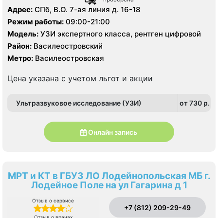
Адрес:
СПб, В.О. 7-ая линия д. 16-18
Режим работы:
09:00-21:00
Модель:
УЗИ экспертного класса, рентген цифровой
Район:
Василеостровский
Метро:
Василеостровская
Цена указана с учетом льгот и акции
Ультразвуковое исследование (УЗИ)
от 730 p.
Онлайн запись
МРТ и КТ в ГБУЗ ЛО Лодейнопольская МБ г.
Лодейное Поле на ул Гагарина д 1
Отзыв о сервисе
+7 (812) 209-29-49
Отзыв о врачах