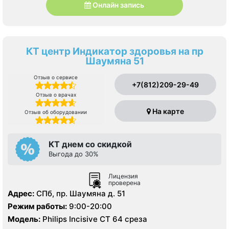
Онлайн запись
КТ центр Индикатор здоровья на пр
Шаумяна 51
Отзыв о сервисе
+7(812)209-29-49
Отзыв о врачах
На карте
Отзыв об оборудовании
КТ днем со скидкой
Выгода до 30%
Лицензия
проверена
Адрес:
СПб, пр. Шаумяна д. 51
Режим работы:
9:00-20:00
Модель:
Philips Incisive CT 64 среза