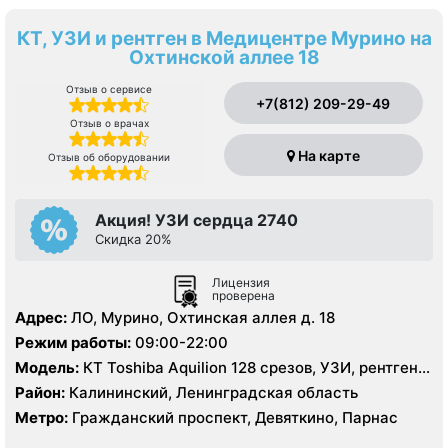
КТ, УЗИ и рентген в Медицентре Мурино на
Охтинской аллее 18
Отзыв о сервисе
+7(812) 209-29-49
Отзыв о врачах
На карте
Отзыв об оборудовании
Акция! УЗИ сердца 2740
Скидка 20%
Лицензия
проверена
Адрес:
ЛО, Мурино, Охтинская аллея д. 18
Режим работы:
09:00-22:00
Модель:
КТ Toshiba Aquilion 128 срезов, УЗИ, рентген
цифровой
Район:
Калининский, Ленинградская область
Метро:
Гражданский проспект, Девяткино, Парнас