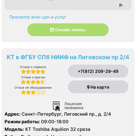
p.
Просмотр всех цен и услуг
Онлайн запись
КТ в ФГБУ СПб НИИФ на Лиговском пр 2/4
Отзыв о сервисе
+7(812) 209-29-49
Отзыв о врачах
На карте
Отзыв об оборудовании
Лицензия
проверена
Адрес:
Санкт-Петербург, Лиговский пр., д. 2/4
Режим работы:
09:00-18:00
Модель:
КТ Toshiba Aquilion 32 среза