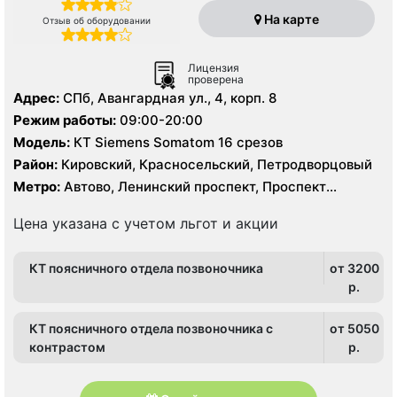
На карте
Отзыв об оборудовании
Лицензия
проверена
Адрес:
СПб, Авангардная ул., 4, корп. 8
Режим работы:
09:00-20:00
Модель:
КТ Siemens Somatom 16 срезов
Район:
Кировский, Красносельский, Петродворцовый
Метро:
Автово, Ленинский проспект, Проспект
Ветеранов
Цена указана с учетом льгот и акции
КТ поясничного отдела позвоночника
от 3200
p.
КТ поясничного отдела позвоночника с
от 5050
контрастом
p.