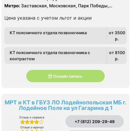
среза
Метро:
Заставская, Московская, Парк Победы,
Электросила
Цена указана с учетом льгот и акции
КТ поясничного отдела позвоночника
от 3500
p.
КТ поясничного отдела позвоночника с
от 8100
контрастом
p.
Онлайн запись
МРТ и КТ в ГБУЗ ЛО Лодейнопольская МБ г.
Лодейное Поле на ул Гагарина д 1
Отзыв о сервисе
+7 (812) 209-29-49
Отзыв о врачах