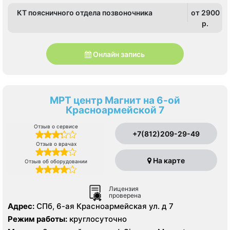
КТ поясничного отдела позвоночника
от 2900
p.
Онлайн запись
МРТ центр Магнит на 6-ой
Красноармейской 7
Отзыв о сервисе
+7(812)209-29-49
Отзыв о врачах
На карте
Отзыв об оборудовании
Лицензия
проверена
Адрес:
СПб, 6-ая Красноармейская ул. д 7
Режим работы:
круглосуточно