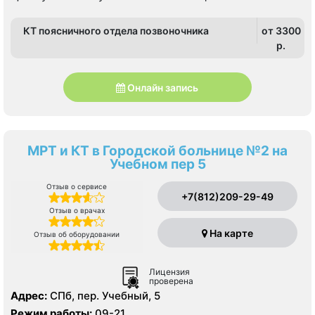
КТ поясничного отдела позвоночника
от 3300
p.
Онлайн запись
МРТ и КТ в Городской больнице №2 на
Учебном пер 5
Отзыв о сервисе
+7(812)209-29-49
Отзыв о врачах
На карте
Отзыв об оборудовании
Лицензия
проверена
Адрес:
СПб, пер. Учебный, 5
Режим работы:
09-21