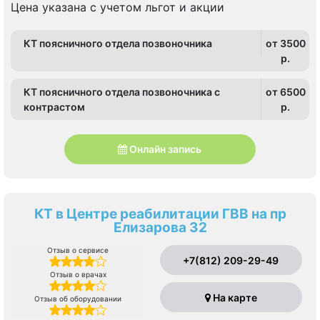
Цена указана с учетом льгот и акции
КТ поясничного отдела позвоночника
от 3500
p.
КТ поясничного отдела позвоночника с
от 6500
контрастом
p.
Онлайн запись
КТ в Центре реабилитации ГВВ на пр
Елизарова 32
Отзыв о сервисе
+7(812) 209-29-49
Отзыв о врачах
На карте
Отзыв об оборудовании