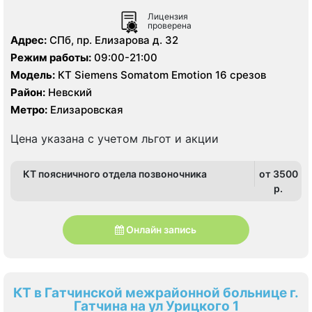
Лицензия
проверена
Адрес:
СПб, пр. Елизарова д. 32
Режим работы:
09:00-21:00
Модель:
КТ Siemens Somatom Emotion 16 срезов
Район:
Невский
Метро:
Елизаровская
Цена указана с учетом льгот и акции
КТ поясничного отдела позвоночника
от 3500
p.
Онлайн запись
КТ в Гатчинской межрайонной больнице г.
Гатчина на ул Урицкого 1