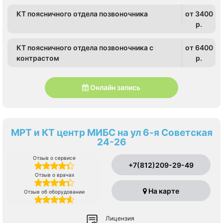
КТ поясничного отдела позвоночника
от 3400
p.
КТ поясничного отдела позвоночника с
от 6400
контрастом
p.
Онлайн запись
МРТ и КТ центр МИБС на ул 6-я Советская
24-26
Отзыв о сервисе
+7(812)209-29-49
Отзыв о врачах
На карте
Отзыв об оборудовании
Лицензия