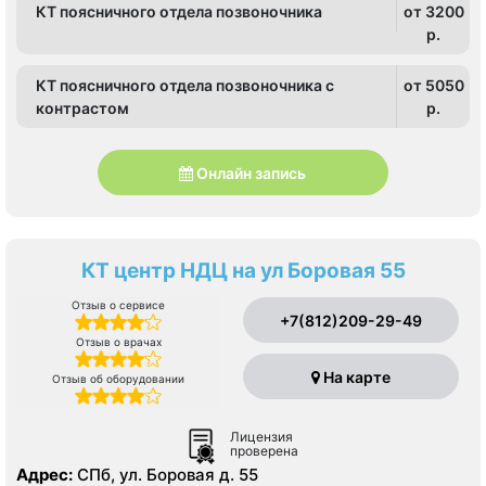
КТ поясничного отдела позвоночника
от 3200
p.
КТ поясничного отдела позвоночника с
от 5050
контрастом
p.
Онлайн запись
КТ центр НДЦ на ул Боровая 55
Отзыв о сервисе
+7(812)209-29-49
Отзыв о врачах
На карте
Отзыв об оборудовании
Лицензия
проверена
Адрес:
СПб, ул. Боровая д. 55