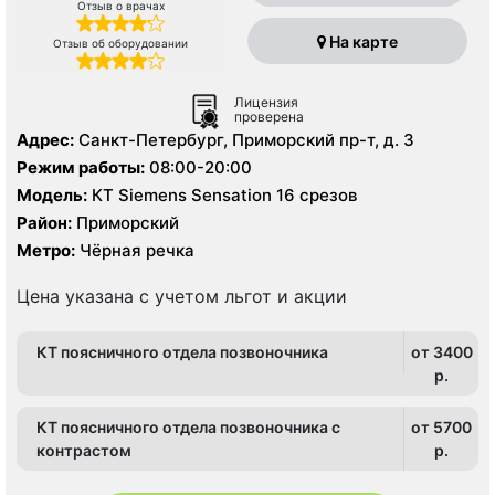
Отзыв о врачах
На карте
Отзыв об оборудовании
Лицензия
проверена
Адрес:
Санкт-Петербург, Приморский пр-т, д. 3
Режим работы:
08:00-20:00
Модель:
КТ Siemens Sensation 16 срезов
Район:
Приморский
Метро:
Чёрная речка
Цена указана с учетом льгот и акции
КТ поясничного отдела позвоночника
от 3400
p.
КТ поясничного отдела позвоночника с
от 5700
контрастом
p.