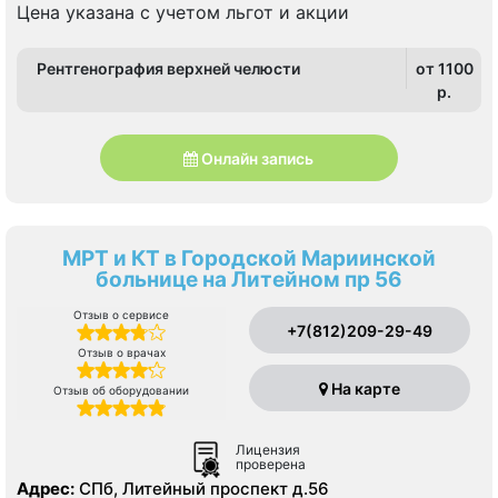
Цена указана с учетом льгот и акции
Рентгенография верхней челюсти
от 1100
p.
Онлайн запись
МРТ и КТ в Городской Мариинской
больнице на Литейном пр 56
Отзыв о сервисе
+7(812)209-29-49
Отзыв о врачах
На карте
Отзыв об оборудовании
Лицензия
проверена
Адрес:
СПб, Литейный проспект д.56