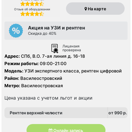
На карте
Отзыв об оборудовании
Акция на УЗИ и рентген
Скидка до 40%
Лицензия
проверена
Адрес:
СПб, В.О. 7-ая линия д. 16-18
Режим работы:
09:00-21:00
Модель:
УЗИ экспертного класса, рентген цифровой
Район:
Василеостровский
Метро:
Василеостровская
Цена указана с учетом льгот и акции
Рентген верхней челюсти
от 990 p.
Онлайн запись