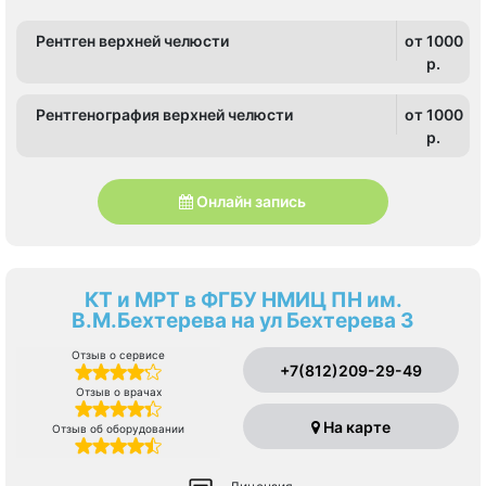
Рентген верхней челюсти
от 1000
p.
Рентгенография верхней челюсти
от 1000
p.
Онлайн запись
КТ и МРТ в ФГБУ НМИЦ ПН им.
В.М.Бехтерева на ул Бехтерева 3
Отзыв о сервисе
+7(812)209-29-49
Отзыв о врачах
На карте
Отзыв об оборудовании