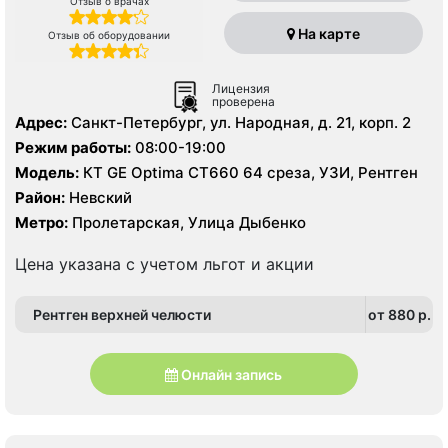
Отзыв о врачах
На карте
Отзыв об оборудовании
Лицензия
проверена
Адрес:
Санкт-Петербург, ул. Народная, д. 21, корп. 2
Режим работы:
08:00-19:00
Модель:
КТ GE Optima CT660 64 среза, УЗИ, Рентген
Район:
Невский
Метро:
Пролетарская, Улица Дыбенко
Цена указана с учетом льгот и акции
Рентген верхней челюсти
от 880 p.
Онлайн запись