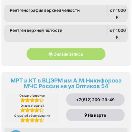
Рентгенография верхней челюсти
от 1000
p.
Рентген верхней челюсти
от 1000
p.
Онлайн запись
МРТ и КТ в ВЦЭРМ им А.М.Никифорова
МЧС России на ул Оптиков 54
Отзыв о сервисе
+7(812)209-29-49
Отзыв о врачах
На карте
Отзыв об оборудовании