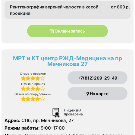
Рентгенография верхней челюсти в косой
от 800 p.
проекции
Онлайн запись
МРТ и КТ центр РЖД-Медицина на пр
Мечникова 27
Отзыв о сервисе
+7(812)209-29-49
Отзыв о врачах
На карте
Отзыв об оборудовании
Лицензия
проверена
Адрес:
СПб, пр. Мечникова, 27
Режим работы:
9:00-17:00