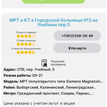
МРТ и КТ в Городской больнице №2 на
Учебном пер 5
Отзыв о сервисе
+7(812)209-29-49
Отзыв о врачах
На карте
Отзыв об оборудовании
Лицензия
проверена
Адрес:
СПб, пер. Учебный, 5
Режим работы:
09-21
Модель:
МРТ полуоткрытого типа Siemens Magnetom
Espree 1.5 Тесла, КТ Siemens SOMATOM Definition 16
Район:
Выборгский, Калининский, Ленинградская
срезов, КТ Siemens SOMATOM Definition AS 64 среза
область, Приморский
Метро:
Гражданский проспект, Озерки, Парнас,
Проспект Просвещения
Цена указана с учетом льгот и акции