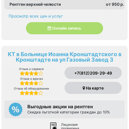
Рентген верхней челюсти
от 950 p.
Просмотр всех цен и услуг
Онлайн запись
КТ в Больнице Иоанна Кронштадтского в
Кронштадте на ул Газовый Завод 3
Отзыв о сервисе
+7(812)209-29-49
Отзыв о врачах
На карте
Отзыв об оборудовании
Выгодные акции на рентген
Скидка льготной категории граждан до 10%
Лицензия
проверена