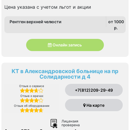
Озерки, Площадь Мужества, Проспект Просвещения
Цена указана с учетом льгот и акции
Рентген верхней челюсти
от 1000
p.
Онлайн запись
КТ в Александровской больнице на пр
Солидарности д 4
Отзыв о сервисе
+7(812)209-29-49
Отзыв о врачах
На карте
Отзыв об оборудовании
Лицензия
проверена