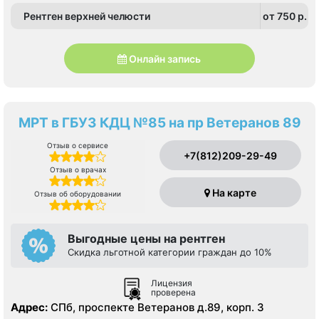
Рентген верхней челюсти
от 750 p.
Онлайн запись
МРТ в ГБУЗ КДЦ №85 на пр Ветеранов 89
Отзыв о сервисе
+7(812)209-29-49
Отзыв о врачах
На карте
Отзыв об оборудовании
Выгодные цены на рентген
Скидка льготной категории граждан до 10%
Лицензия
проверена
Адрес:
СПб, проспекте Ветеранов д.89, корп. 3