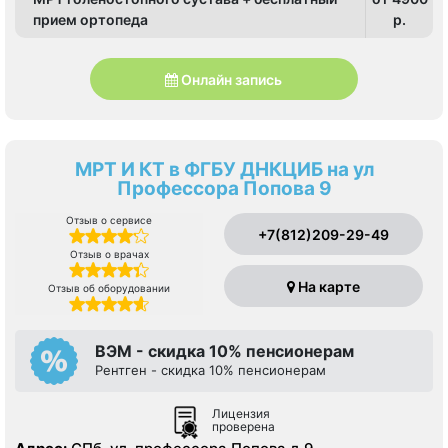
прием ортопеда
p.
Онлайн запись
МРТ И КТ в ФГБУ ДНКЦИБ на ул
Профессора Попова 9
Отзыв о сервисе
+7(812)209-29-49
Отзыв о врачах
На карте
Отзыв об оборудовании
ВЭМ - скидка 10% пенсионерам
Рентген - скидка 10% пенсионерам
Лицензия
проверена