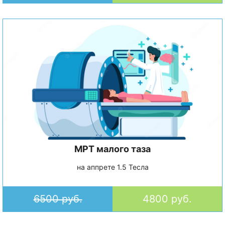
МРТ малого таза
на аппрете 1.5 Тесла
6500 руб.
4800 руб.