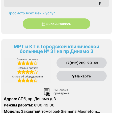
p.
Просмотр всех цен и услуг
Онлайн запись
МРТ и КТ в Городской клинической
больнице № 31 на пр Динамо 3
Отзыв о сервисе
+7(812)209-29-49
Отзыв о врачах
На карте
Отзыв об оборудовании
Лицензия
проверена
Адрес:
СПб, пр. Динамо д 3
Режим работы:
8:00-19:00
Модель:
Закрытый томограф Siemens Magnetom