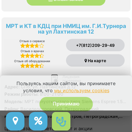
МРТ и КТ в КДЦ при НМИЦ им. Г.И.Турнера
на ул Лахтинская 12
Отзыв о сервисе
+7(812)209-29-49
Отзыв о врачах
На карте
Отзыв об оборудовании
Лицензия
проверена
Пользуясь нашим сайтом, вы принимаете
Адрес:
СПб, ул. Лахтинская д.12
условия, что
мы используем cookies
Режим работы:
8:00-21:00
Модель:
МРТ полуоткрытого типа Siemens Espree 1.5
Принимаю
Тесла, КТ Siemens Siemens Definition 40 срезов
Район:
Василеостровский, Петроградский,
Приморский
Метро:
Зенит, Крестовский остров, Петроградская,
Чкаловская
Цена указана с учетом льгот и акции