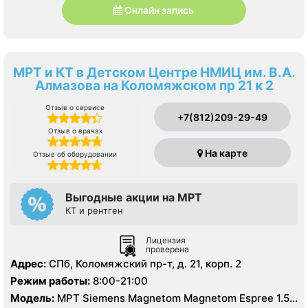
Онлайн запись
МРТ и КТ в Детском Центре НМИЦ им. В.А.
Алмазова на Коломяжском пр 21 к 2
Отзыв о сервисе
+7(812)209-29-49
Отзыв о врачах
На карте
Отзыв об оборудовании
Выгодные акции на МРТ
КТ и рентген
Лицензия
проверена
Адрес:
СПб, Коломяжский пр-т, д. 21, корп. 2
Режим работы:
8:00-21:00
Модель:
МРТ Siemens Magnetom Magnetom Espree 1.5