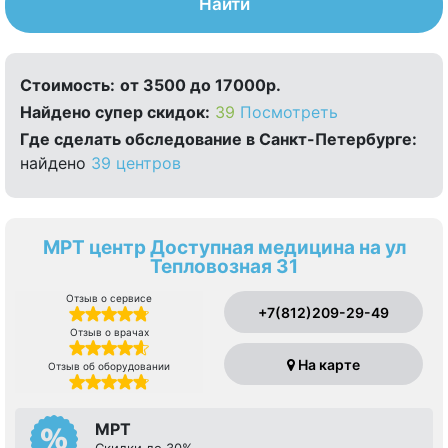
Найти
Стоимость:
от 3500 до 17000р.
Найдено cупер скидок:
39
Посмотреть
Где сделать обследование в Санкт-Петербурге:
найдено
39 центров
МРТ центр Доступная медицина на ул
Тепловозная 31
Отзыв о сервисе
+7(812)209-29-49
Отзыв о врачах
На карте
Отзыв об оборудовании
МРТ
Скидки до 30%