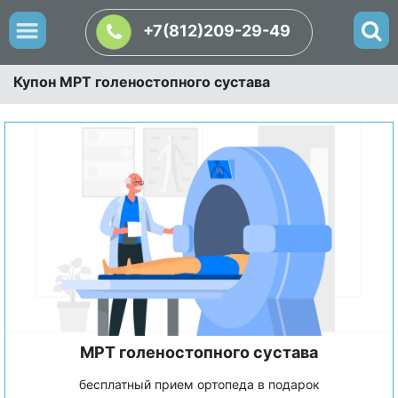
+7(812)209-29-49
Купон МРТ голеностопного сустава
МРТ голеностопного сустава
бесплатный прием ортопеда в подарок