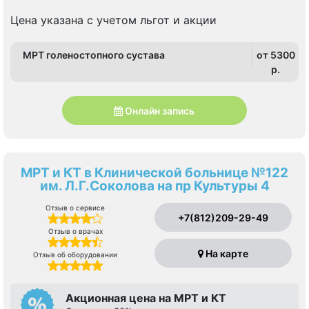
Цена указана с учетом льгот и акции
МРТ голеностопного сустава
от 5300
p.
Онлайн запись
МРТ и КТ в Клинической больнице №122
им. Л.Г.Соколова на пр Культуры 4
Отзыв о сервисе
+7(812)209-29-49
Отзыв о врачах
На карте
Отзыв об оборудовании
Акционная цена на МРТ и КТ