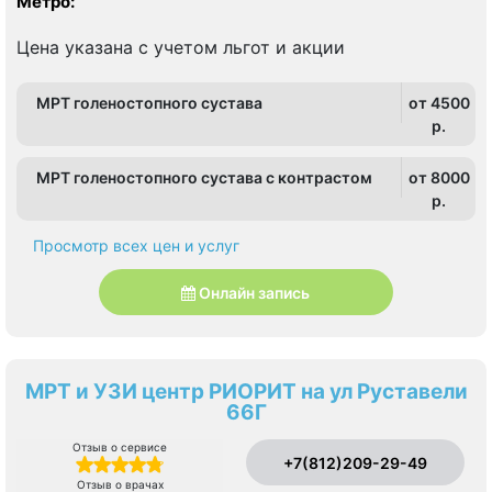
Метро:
Цена указана с учетом льгот и акции
МРТ голеностопного сустава
от 4500
p.
МРТ голеностопного сустава с контрастом
от 8000
p.
Просмотр всех цен и услуг
Онлайн запись
МРТ и УЗИ центр РИОРИТ на ул Руставели
66Г
Отзыв о сервисе
+7(812)209-29-49
Отзыв о врачах