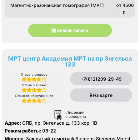
Магнитно-резонансная томография (МРТ)
от 4500
p.
Онлайн запись
МРТ центр Академия МРТ на пр Энгельса
133
Отзыв о сервисе
+7(812)209-29-49
Отзыв о врачах
На карте
Отзыв об оборудовании
Лицензия
проверена
Адрес:
СПБ, пр. Энгельса д. 133 кор. 1В
Режим работы:
08-22
Модель:
Закрытый томограф Siemens Siemens Maestro