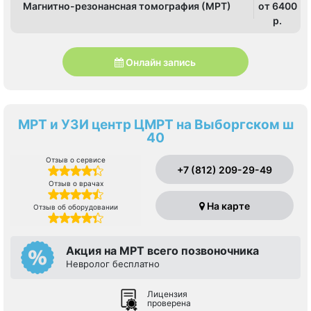
Магнитно-резонансная томография (МРТ)
от 6400
p.
Онлайн запись
МРТ и УЗИ центр ЦМРТ на Выборгском ш
40
Отзыв о сервисе
+7 (812) 209-29-49
Отзыв о врачах
На карте
Отзыв об оборудовании
Акция на МРТ всего позвоночника
Невролог бесплатно
Лицензия
проверена