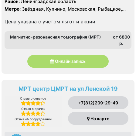
Район:
Ленинградская область
Метро:
Звёздная, Купчино, Московская, Рыбацкое,
Шушары
Цена указана с учетом льгот и акции
Магнитно-резонансная томография (МРТ)
от 6800
p.
Онлайн запись
МРТ центр ЦМРТ на ул Ленской 19
Отзыв о сервисе
+7(812)209-29-49
Отзыв о врачах
На карте
Отзыв об оборудовании