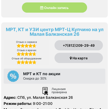
Онлайн запись
МРТ, КТ и УЗИ центр МРТ-Ц Купчино на ул
Малая Балканская 26
Отзыв о сервисе
+7(812)209-29-49
Отзыв о врачах
На карте
Отзыв об оборудовании
МРТ и КТ по акции
Скидка до 30%
Лицензия
проверена
Адрес:
СПб, ул. Малая Балканская 26
Режим работы:
9:00-21:00