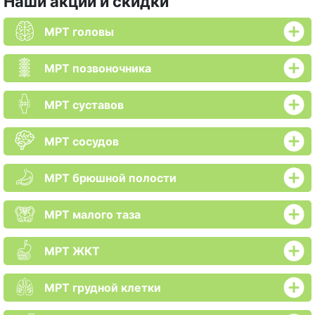
Наши акции и скидки
МРТ головы
МРТ позвоночника
МРТ суставов
МРТ сосудов
МРТ брюшной полости
МРТ малого таза
МРТ ЖКТ
МРТ грудной клетки