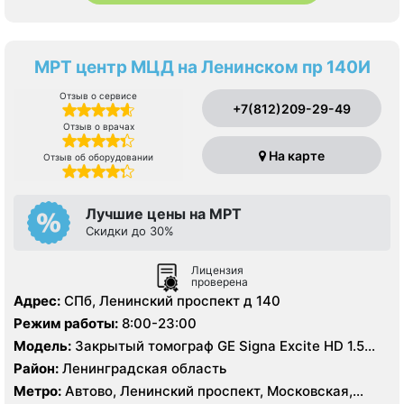
МРТ центр МЦД на Ленинском пр 140И
Отзыв о сервисе
+7(812)209-29-49
Отзыв о врачах
На карте
Отзыв об оборудовании
Лучшие цены на МРТ
Скидки до 30%
Лицензия
проверена
Адрес:
СПб, Ленинский проспект д 140
Режим работы:
8:00-23:00
Модель:
Закрытый томограф GE Signa Excite HD 1.5
Тесла
Район:
Ленинградская область
Метро:
Автово, Ленинский проспект, Московская,