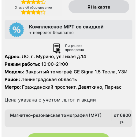
На карте
Отзыв об оборудовании
Комплексное МРТ со скидкой
+ невролог бесплатно
Лицензия
проверена
Адрес:
ЛО, п. Мурино, ул.Тихая д.14
Режим работы:
10:00-21:00
Модель:
Закрытый томограф GE Signa 1.5 Тесла, УЗИ
Район:
Ленинградская область
Метро:
Гражданский проспект, Девяткино, Парнас
Цена указана с учетом льгот и акции
Магнитно-резонансная томография (МРТ)
от 6800
p.