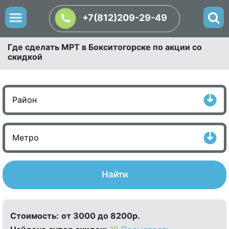
+7(812)209-29-49
Где сделать МРТ в Бокситогорске по акции со
скидкой
Найти
Стоимость:
от 3000 до 8200р.