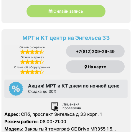
Онлайн запись
МРТ и КТ центр на Энгельса 33
Отзыв о сервисе
+7(812)209-29-49
Отзыв о врачах
На карте
Отзыв об оборудовании
Акция! МРТ и КТ днем по ночной цене
Скидка до 30%
Лицензия
проверена
Адрес:
СПб, проспект Энгельса д 33 корп. 1
Режим работы:
08:00-21:00
Модель:
Закрытый томограф GE Brivo MR355 1.5