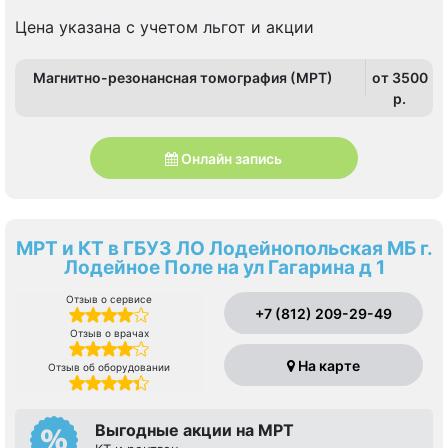
Проспект Ветеранов
Цена указана с учетом льгот и акции
Магнитно-резонансная томография (МРТ)
от 3500
p.
Онлайн запись
МРТ и КТ в ГБУЗ ЛО Лодейнопольская МБ г.
Лодейное Поле на ул Гагарина д 1
Отзыв о сервисе
+7 (812) 209-29-49
Отзыв о врачах
На карте
Отзыв об оборудовании
Выгодные акции на МРТ