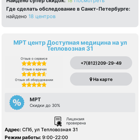
Найдено cупер скидок:
18
Посмотреть
Где сделать обследование в Санкт-Петербурге:
найдено
18 центров
МРТ центр Доступная медицина на ул
Тепловозная 31
Отзыв о сервисе
+7(812)209-29-49
Отзыв о врачах
На карте
Отзыв об оборудовании
МРТ
Скидки до 30%
Лицензия
проверена
Адрес:
СПб, ул Тепловозная 31
Режим работы:
9:00-22:00