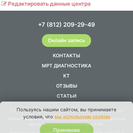
Редактировать данные центра
+7 (812) 209-29-49
Онлайн запись
КОНТАКТЫ
МРТ ДИАГНОСТИКА
КТ
ОТЗЫВЫ
СТАТЬИ
Пользуясь нашим сайтом, вы принимаете
Политика в отношении обработки персональных данных
условия, что
мы используем cookies
Имеются противопоказания, необходима консультация
врача. Возрастные ограничения 16+
Принимаю
Информация на сайте не является публичной офертой и