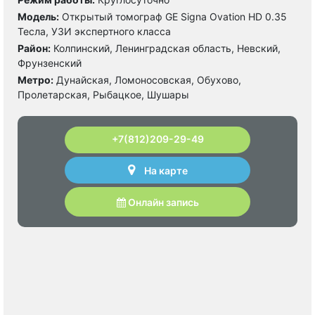
Модель:
Открытый томограф GE Signa Ovation HD 0.35
Тесла, УЗИ экспертного класса
Район:
Колпинский, Ленинградская область, Невский,
Фрунзенский
Метро:
Дунайская, Ломоносовская, Обухово,
Пролетарская, Рыбацкое, Шушары
+7(812)209-29-49
На карте
Онлайн запись