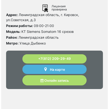
Лицензия
проверена
Адрес:
Ленинградская область, г. Кировск,
ул.Советская, д.3
Режим работы:
09:00-21:00
Модель:
КТ Siemens Somatom 16 срезов
Район:
Ленинградская область
Метро:
Улица Дыбенко
+7(812) 209-29-49
На карте
Онлайн запись