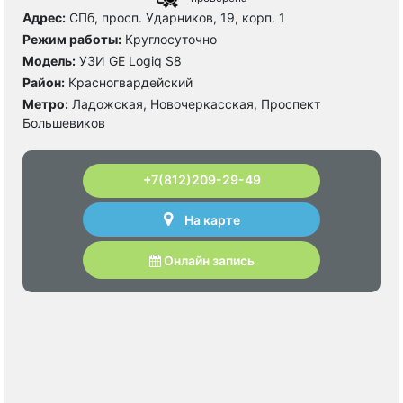
Адрес:
СПб, просп. Ударников, 19, корп. 1
Режим работы:
Круглосуточно
Модель:
УЗИ GE Logiq S8
Район:
Красногвардейский
Метро:
Ладожская, Новочеркасская, Проспект
Большевиков
+7(812)209-29-49
На карте
Онлайн запись