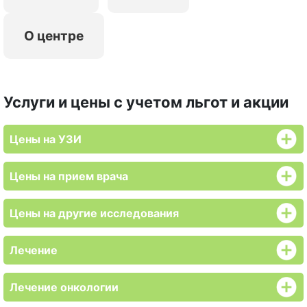
О центре
Услуги и цены с учетом льгот и акции
Цены на УЗИ
Цены на прием врача
Цены на другие исследования
Лечение
Лечение онкологии