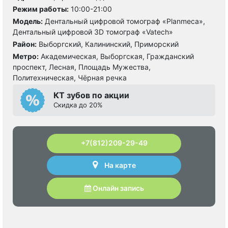
Режим работы:
10:00-21:00
Модель:
Дентальный цифровой томограф «Planmeca»,
Дентальный цифровой 3D томограф «Vatech»
Район:
Выборгский, Калининский, Приморский
Метро:
Академическая, Выборгская, Гражданский
проспект, Лесная, Площадь Мужества,
Политехническая, Чёрная речка
КТ зубов по акции
Cкидка до 20%
+7(812)209-29-49
На карте
Онлайн запись