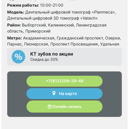
Режим работы:
10:00-21:00
Модель:
Дентальный цифровой томограф «Planmeca»,
Дентальный цифровой 3D томограф «Vatech»
Район:
Выборгский, Калининский, Ленинградская
область, Приморский
Метро:
Академическая, Гражданский проспект, Озерки,
Парнас, Пионерская, Проспект Просвещения, Удельная
КТ зубов по акции
Cкидка до 20%
+7(812)209-29-49
На карте
Онлайн запись