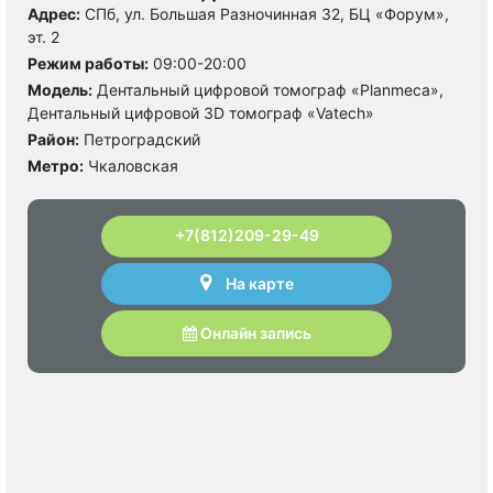
Адрес:
СПб, ул. Большая Разночинная 32, БЦ «Форум»,
эт. 2
Режим работы:
09:00-20:00
Модель:
Дентальный цифровой томограф «Planmeca»,
Дентальный цифровой 3D томограф «Vatech»
Район:
Петроградский
Метро:
Чкаловская
+7(812)209-29-49
На карте
Онлайн запись