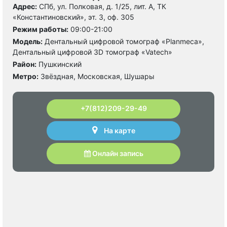
Адрес:
СПб, ул. Полковая, д. 1/25, лит. А, ТК
«Константиновский», эт. 3, оф. 305
Режим работы:
09:00-21:00
Модель:
Дентальный цифровой томограф «Planmeca»,
Дентальный цифровой 3D томограф «Vatech»
Район:
Пушкинский
Метро:
Звёздная, Московская, Шушары
+7(812)209-29-49
На карте
Онлайн запись