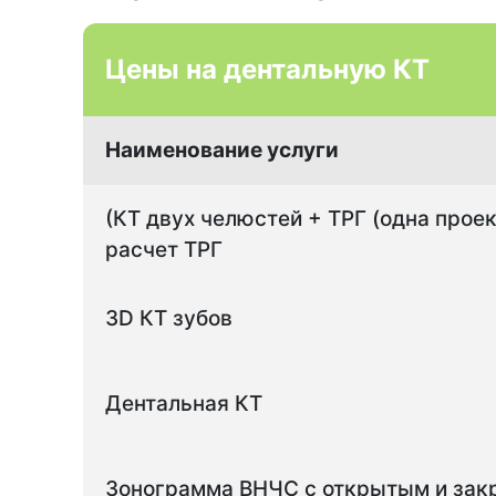
Цены на дентальную КТ
Наименование услуги
(КТ двух челюстей + ТРГ (одна прое
расчет ТРГ
3D КТ зубов
Дентальная КТ
Зонограмма ВНЧС с открытым и зак