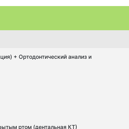
кция) + Ортодонтический анализ и
рытым ртом (дентальная КТ)