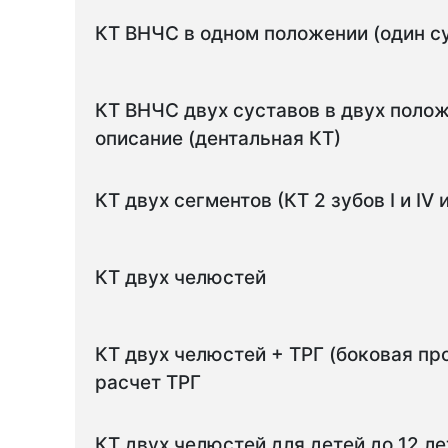
КТ ВНЧС в одном положении (один су
КТ ВНЧС двух суставов в двух полож
описание (дентальная КТ)
КТ двух сегментов (КТ 2 зубов I и IV или
КТ двух челюстей
КТ двух челюстей + ТРГ (боковая пр
расчет ТРГ
КТ двух челюстей для детей до 12 ле