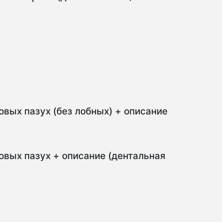
овых пазух (без лобных) + описание
овых пазух + описание (дентальная