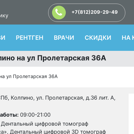
+7(812)209-29-49
ику
ЗИ
РЕНТГЕН
ВРАЧИ
СКИДКИ
НА 
пино на ул Пролетарская 36А
на ул Пролетарская 36А
Пб, Колпино, ул. Пролетарская, д.36 лит. А,
К
аботы:
09:00-21:00
Дентальный цифровой томограф
ca», Дентальный цифровой 3D томограф