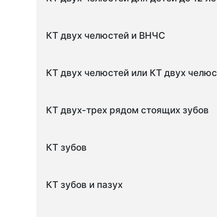
КТ двух челюстей и ВНЧС
КТ двух челюстей или КТ двух челюс
КТ двух-трех рядом стоящих зубов
КТ зубов
КТ зубов и пазух