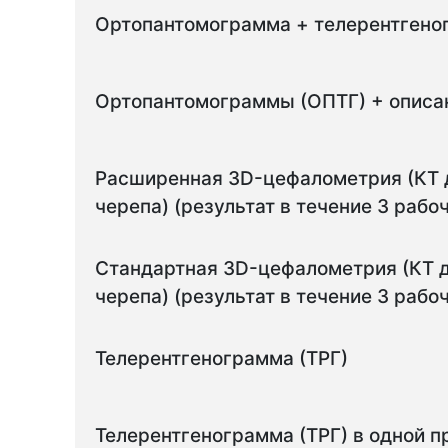
Ортопантомограмма + телерентгеног
Ортопантомограммы (ОПТГ) + описа
Расширенная ЗD-цефалометрия (КТ д
черепа) (результат в течение 3 рабо
Стандартная ЗD-цефалометрия (КТ д
черепа) (результат в течение 3 рабо
Телерентгенограмма (ТРГ)
Телерентгенограмма (ТРГ) в одной п