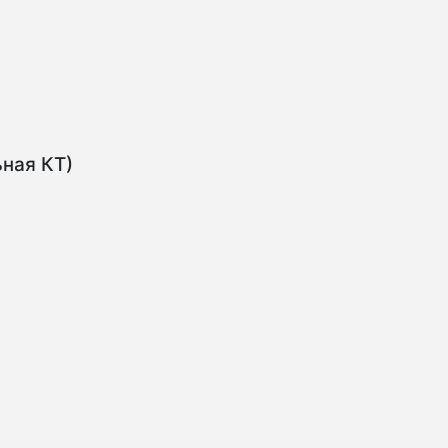
ьная КТ)