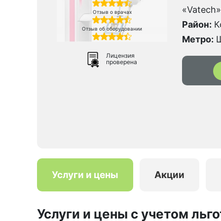
«Vatech
Отзыв о врачах
Район:
К
Отзыв об оборудовании
Метро:
Ш
Лицензия
проверена
Услуги и цены
Акции
Услуги и цены с учетом льго