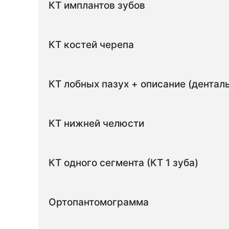
КТ имплантов зубов
КТ костей черепа
КТ лобных пазух + описание (дентал
КТ нижней челюсти
КТ одного сегмента (КТ 1 зуба)
Ортопантомограмма