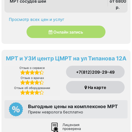
МРТ сосудов шеи
от 6800
p.
Просмотр всех цен и услуг
Онлайн запись
МРТ и УЗИ центр ЦМРТ на ул Типанова 12А
Отзыв о сервисе
+7(812)209-29-49
Отзыв о врачах
На карте
Отзыв об оборудовании
Выгодные цены на комплексное МРТ
Прием невролога бесплатно
Лицензия
проверена