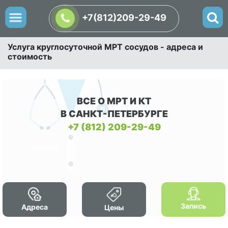
+7(812)209-29-49
Услуга круглосуточной МРТ сосудов - адреса и
стоимость
ВСЕ О МРТ И КТ
В САНКТ-ПЕТЕРБУРГЕ
+7 (812) 209-29-49
Запись
Адреса
Цены