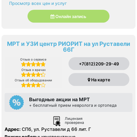
Просмотр всех цен и услуг
Онлайн запись
МРТ и УЗИ центр РИОРИТ на ул Руставели
66Г
Отзыв о сервисе
+7(812)209-29-49
Отзыв о врачах
На карте
Отзыв об оборудовании
Выгодные акции на МРТ
+ бесплатный прием невролога и ортопеда
Лицензия
проверена
Адрес:
СПб, ул. Руставели д 66 лит. Г
Режим работы:
круглосуточно