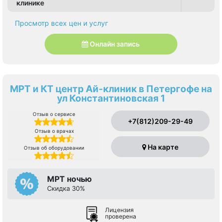
клинике
Просмотр всех цен и услуг
Онлайн запись
МРТ и КТ центр Ай-клиник в Петергофе на
ул Константиновская 1
Отзыв о сервисе
+7(812)209-29-49
Отзыв о врачах
На карте
Отзыв об оборудовании
МРТ ночью
Скидка 30%
Лицензия
проверена