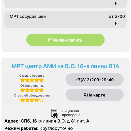
p.
МРТ сосудов шеи
от 5700
p.
Онлайн запись
МРТ центр АМИ на В.О. 16-я линии 81А
Отзыв о сервисе
+7(812)209-29-49
Отзыв о врачах
На карте
Отзыв об оборудовании
Лицензия
проверена
Адрес:
СПб, 16-я линия В.О. д 81 лит. А
Режим работы:
Круглосуточно