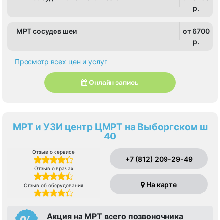
p.
МРТ сосудов шеи
от 6700
p.
Просмотр всех цен и услуг
Онлайн запись
МРТ и УЗИ центр ЦМРТ на Выборгском ш
40
Отзыв о сервисе
+7 (812) 209-29-49
Отзыв о врачах
На карте
Отзыв об оборудовании
Акция на МРТ всего позвоночника