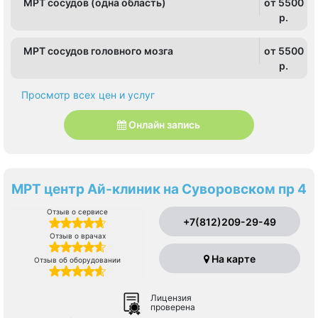
МРТ сосудов (одна область)
от 5500
p.
МРТ сосудов головного мозга
от 5500
p.
Просмотр всех цен и услуг
Онлайн запись
МРТ центр Ай-клиник на Суворовском пр 4
Отзыв о сервисе
+7(812)209-29-49
Отзыв о врачах
На карте
Отзыв об оборудовании
Лицензия
проверена