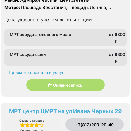
Район:
Адмиралтейский, Центральный
Метро:
Площадь Восстания, Площадь Ленина,
Чернышевская
Цена указана с учетом льгот и акции
МРТ сосудов головного мозга
от 6800
p.
МРТ сосудов шеи
от 6800
p.
Просмотр всех цен и услуг
Онлайн запись
МРТ центр ЦМРТ на ул Ивана Черных 29
Отзыв о сервисе
+7(812)209-29-49
Отзыв о врачах