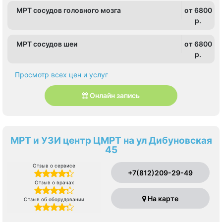
МРТ сосудов головного мозга
от 6800
p.
МРТ сосудов шеи
от 6800
p.
Просмотр всех цен и услуг
Онлайн запись
МРТ и УЗИ центр ЦМРТ на ул Дибуновская
45
Отзыв о сервисе
+7(812)209-29-49
Отзыв о врачах
На карте
Отзыв об оборудовании