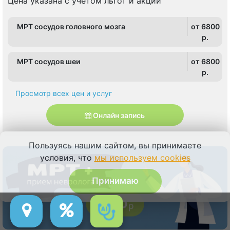
Цена указана с учетом льгот и акции
МРТ сосудов головного мозга
от 6800
p.
МРТ сосудов шеи
от 6800
p.
Просмотр всех цен и услуг
Онлайн запись
Пользуясь нашим сайтом, вы принимаете
условия, что
мы используем cookies
Принимаю