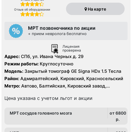
На карте
Отзыв об оборудовании
МРТ позвоночника по акции
+ прием невролога бесплатно
Лицензия
проверена
Адрес:
СПб, ул. Ивана Черных д. 29
Режим работы:
Круглосуточно
Модель:
Закрытый томограф GE Signa HDx 1.5 Тесла
Район:
Адмиралтейский, Кировский, Красносельский
Метро:
Автово, Балтийская, Кировский завод,
Нарвская, Юго-Западная
Цена указана с учетом льгот и акции
МРТ сосудов головного мозга
от 6800
p.