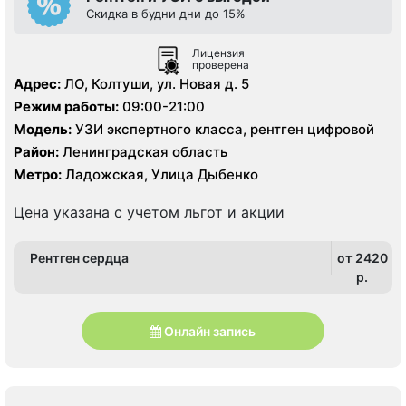
Скидка в будни дни до 15%
Лицензия
проверена
Адрес:
ЛО, Колтуши, ул. Новая д. 5
Режим работы:
09:00-21:00
Модель:
УЗИ экспертного класса, рентген цифровой
Район:
Ленинградская область
Метро:
Ладожская, Улица Дыбенко
Цена указана с учетом льгот и акции
Рентген сердца
от 2420
p.
Онлайн запись