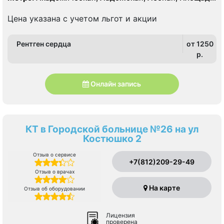
Ленина, Площадь Мужества
Цена указана с учетом льгот и акции
Рентген сердца
от 1250
p.
Онлайн запись
КТ в Городской больнице №26 на ул
Костюшко 2
Отзыв о сервисе
+7(812)209-29-49
Отзыв о врачах
На карте
Отзыв об оборудовании
Лицензия
проверена