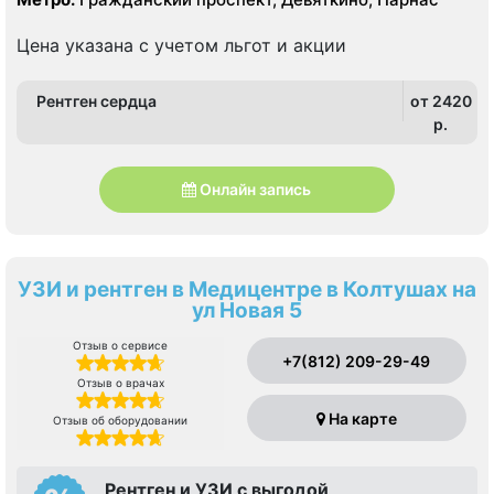
Цена указана с учетом льгот и акции
Рентген сердца
от 2420
p.
Онлайн запись
УЗИ и рентген в Медицентре в Колтушах на
ул Новая 5
Отзыв о сервисе
+7(812) 209-29-49
Отзыв о врачах
На карте
Отзыв об оборудовании
Рентген и УЗИ с выгодой