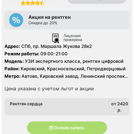
Акция на рентген
Скидка до 20%
Лицензия
проверена
Адрес:
СПб, пр. Маршала Жукова 28к2
Режим работы:
09:00-21:00
Модель:
УЗИ экспертного класса, рентген цифровой
Район:
Кировский, Красносельский, Петродворцовый
Метро:
Автово, Кировский завод, Ленинский проспект,
Проспект Ветеранов
Цена указана с учетом льгот и акции
Рентген сердца
от 2420
p.
Онлайн запись