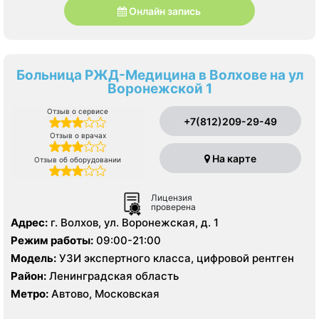
Онлайн запись
Больница РЖД-Медицина в Волхове на ул
Воронежской 1
Отзыв о сервисе
+7(812)209-29-49
Отзыв о врачах
На карте
Отзыв об оборудовании
Лицензия
проверена
Адрес:
г. Волхов, ул. Воронежская, д. 1
Режим работы:
09:00-21:00
Модель:
УЗИ экспертного класса, цифровой рентген
Район:
Ленинградская область
Метро:
Автово, Московская