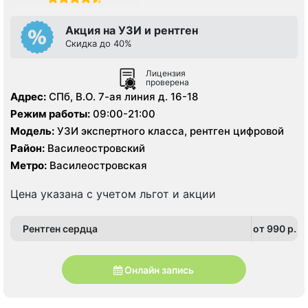
Акция на УЗИ и рентген
Скидка до 40%
Лицензия
проверена
Адрес:
СПб, В.О. 7-ая линия д. 16-18
Режим работы:
09:00-21:00
Модель:
УЗИ экспертного класса, рентген цифровой
Район:
Василеостровский
Метро:
Василеостровская
Цена указана с учетом льгот и акции
Рентген сердца
от 990 p.
Онлайн запись