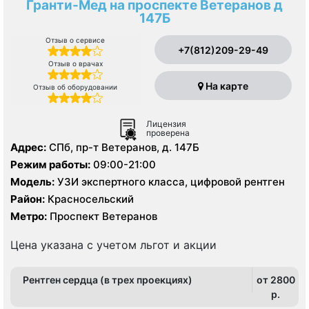
Гранти-Мед на проспекте Ветеранов д
147Б
Отзыв о сервисе
+7(812)209-29-49
Отзыв о врачах
На карте
Отзыв об оборудовании
Лицензия
проверена
Адрес:
СПб, пр-т Ветеранов, д. 147Б
Режим работы:
09:00-21:00
Модель:
УЗИ экспертного класса, цифровой рентген
Район:
Красносельский
Метро:
Проспект Ветеранов
Цена указана с учетом льгот и акции
Рентген сердца (в трех проекциях)
от 2800
p.