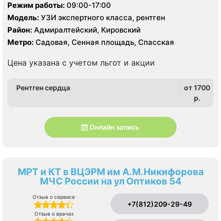
Режим работы:
09:00-17:00
Модель:
УЗИ экспертного класса, рентген
Район:
Адмиралтейский, Кировский
Метро:
Садовая, Сенная площадь, Спасская
Цена указана с учетом льгот и акции
Рентген сердца
от 1700
p.
Онлайн запись
МРТ и КТ в ВЦЭРМ им А.М.Никифорова
МЧС России на ул Оптиков 54
Отзыв о сервисе
+7(812)209-29-49
Отзыв о врачах