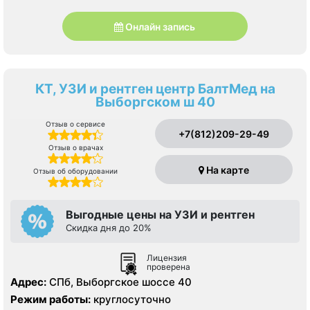
Онлайн запись
КТ, УЗИ и рентген центр БалтМед на
Выборгском ш 40
Отзыв о сервисе
+7(812)209-29-49
Отзыв о врачах
На карте
Отзыв об оборудовании
Выгодные цены на УЗИ и рентген
Скидка дня до 20%
Лицензия
проверена
Адрес:
СПб, Выборгское шоссе 40
Режим работы:
круглосуточно