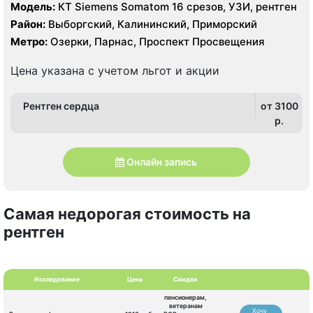
Модель:
КТ Siemens Somatom 16 срезов, УЗИ, рентген
Район:
Выборгский, Калининский, Приморский
Метро:
Озерки, Парнас, Проспект Просвещения
Цена указана с учетом льгот и акции
Рентген сердца
от 3100
p.
Онлайн запись
Самая недорогая стоимость на
рентген
Исследование
Цена
Скидки
пенсионерам,
ветеранам
Хочу