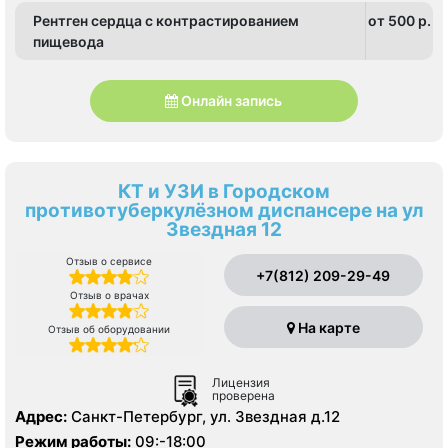
Рентген сердца с контрастированием
от 500 p.
пищевода
Онлайн запись
КТ и УЗИ в Городском
противотуберкулёзном диспансере на ул
Звездная 12
Отзыв о сервисе
+7(812) 209-29-49
Отзыв о врачах
На карте
Отзыв об оборудовании
Лицензия
проверена
Адрес:
Санкт-Петербург, ул. Звездная д.12
Режим работы:
09:-18:00