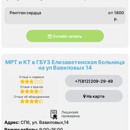
Рентген сердца
от 1800
p.
Онлайн запись
МРТ и КТ в ГБУЗ Елизаветинская больница
на ул Вавиловых 14
Отзыв о сервисе
+7(812)209-29-49
Отзыв о врачах
На карте
Отзыв об оборудовании
Лицензия
проверена
Адрес:
СПб, ул. Вавиловых,14
Режим работы:
9:00-16:00