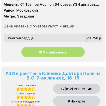
Модель:
КТ Toshiba Aquilion 64 среза, УЗИ аппарат,
рентген
Район:
Московский
Метро:
Звёздная
Цена указана с учетом льгот и акции
Рентген сердца
от 750 p.
Онлайн запись
УЗИ и рентген в Клинике Доктора Пеля на
В.О. 7-ая линия д. 16-18
Отзыв о сервисе
+7(812) 209-29-49
Отзыв о врачах
На карте
Отзыв об оборудовании