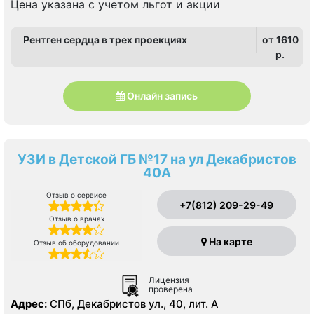
Цена указана с учетом льгот и акции
Рентген сердца в трех проекциях
от 1610
p.
Онлайн запись
УЗИ в Детской ГБ №17 на ул Декабристов
40А
Отзыв о сервисе
+7(812) 209-29-49
Отзыв о врачах
На карте
Отзыв об оборудовании
Лицензия
проверена
Адрес:
СПб, Декабристов ул., 40, лит. А