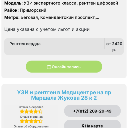
Модель:
УЗИ экспертного класса, рентген цифровой
Район:
Приморский
Метро:
Беговая, Комендантский проспект,
Пионерская, Старая Деревня, Удельная
Цена указана с учетом льгот и акции
Рентген сердца
от 2420
p.
Онлайн запись
УЗИ и рентген в Медицентре на пр
Маршала Жукова 28 к 2
Отзыв о сервисе
+7(812) 209-29-49
Отзыв о врачах
На карте
Отзыв об оборудовании