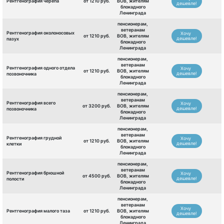
Рентгенография черепа
от 1210 руб.
ВОВ, жителям
дешевле!
блокадного
Ленинграда
пенсионерам,
ветеранам
Рентгенография околоносовых
Хочу
от 1210 руб.
ВОВ, жителям
дешевле!
пазух
блокадного
Ленинграда
пенсионерам,
ветеранам
Рентгенография одного отдела
Хочу
от 1210 руб.
ВОВ, жителям
дешевле!
позвоночника
блокадного
Ленинграда
пенсионерам,
ветеранам
Рентгенография всего
Хочу
от 3200 руб.
ВОВ, жителям
дешевле!
позвоночника
блокадного
Ленинграда
пенсионерам,
ветеранам
Рентгенография грудной
Хочу
от 1210 руб.
ВОВ, жителям
дешевле!
клетки
блокадного
Ленинграда
пенсионерам,
ветеранам
Рентгенография брюшной
Хочу
от 4500 руб.
ВОВ, жителям
дешевле!
полости
блокадного
Ленинграда
пенсионерам,
ветеранам
Хочу
Рентгенография малого таза
от 1210 руб.
ВОВ, жителям
дешевле!
блокадного
Ленинграда