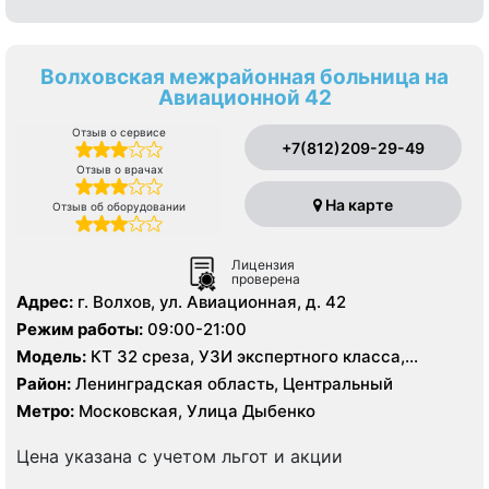
Волховская межрайонная больница на
Авиационной 42
Отзыв о сервисе
+7(812)209-29-49
Отзыв о врачах
На карте
Отзыв об оборудовании
Лицензия
проверена
Адрес:
г. Волхов, ул. Авиационная, д. 42
Режим работы:
09:00-21:00
Модель:
КТ 32 среза, УЗИ экспертного класса,
цифровой рентген
Район:
Ленинградская область, Центральный
Метро:
Московская, Улица Дыбенко
Цена указана с учетом льгот и акции