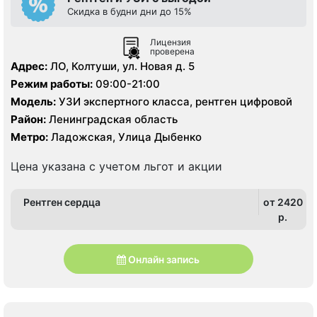
Скидка в будни дни до 15%
Лицензия
проверена
Адрес:
ЛО, Колтуши, ул. Новая д. 5
Режим работы:
09:00-21:00
Модель:
УЗИ экспертного класса, рентген цифровой
Район:
Ленинградская область
Метро:
Ладожская, Улица Дыбенко
Цена указана с учетом льгот и акции
Рентген сердца
от 2420
p.
Онлайн запись