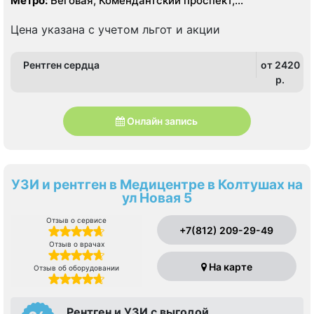
Метро:
Беговая, Комендантский проспект,
Пионерская, Старая Деревня, Удельная
Цена указана с учетом льгот и акции
Рентген сердца
от 2420
p.
Онлайн запись
УЗИ и рентген в Медицентре в Колтушах на
ул Новая 5
Отзыв о сервисе
+7(812) 209-29-49
Отзыв о врачах
На карте
Отзыв об оборудовании
Рентген и УЗИ с выгодой