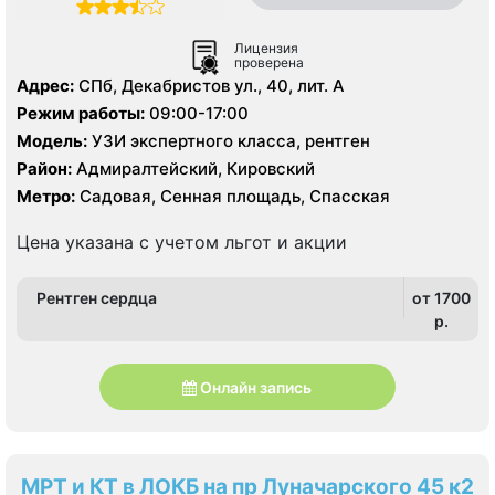
Лицензия
проверена
Адрес:
СПб, Декабристов ул., 40, лит. А
Режим работы:
09:00-17:00
Модель:
УЗИ экспертного класса, рентген
Район:
Адмиралтейский, Кировский
Метро:
Садовая, Сенная площадь, Спасская
Цена указана с учетом льгот и акции
Рентген сердца
от 1700
p.
Онлайн запись
МРТ и КТ в ЛОКБ на пр Луначарского 45 к2