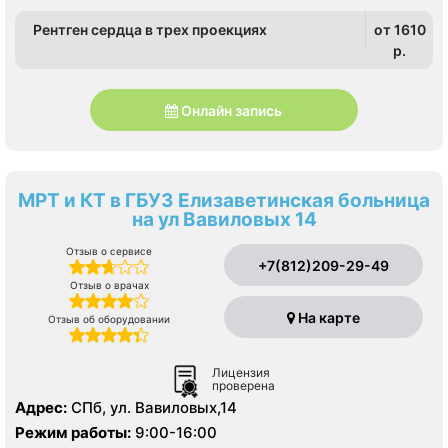
Рентген сердца в трех проекциях
от 1610
p.
Онлайн запись
МРТ и КТ в ГБУЗ Елизаветинская больница
на ул Вавиловых 14
Отзыв о сервисе
+7(812)209-29-49
Отзыв о врачах
На карте
Отзыв об оборудовании
Лицензия
проверена
Адрес:
СПб, ул. Вавиловых,14
Режим работы:
9:00-16:00