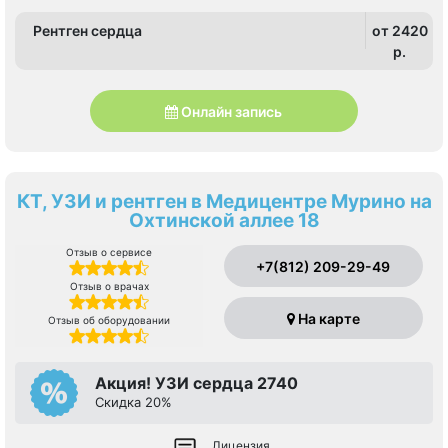
Рентген сердца
от 2420
p.
Онлайн запись
КТ, УЗИ и рентген в Медицентре Мурино на
Охтинской аллее 18
Отзыв о сервисе
+7(812) 209-29-49
Отзыв о врачах
На карте
Отзыв об оборудовании
Акция! УЗИ сердца 2740
Скидка 20%
Лицензия