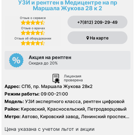
УЗИ и рентген в Медицентре на пр
Маршала Жукова 28 к 2
Отзыв о сервисе
+7(812) 209-29-49
Отзыв о врачах
На карте
Отзыв об оборудовании
Акция на рентген
Скидка до 20%
Лицензия
проверена
Адрес:
СПб, пр. Маршала Жукова 28к2
Режим работы:
09:00-21:00
Модель:
УЗИ экспертного класса, рентген цифровой
Район:
Кировский, Красносельский, Петродворцовый
Метро:
Автово, Кировский завод, Ленинский проспект,
Проспект Ветеранов
Цена указана с учетом льгот и акции