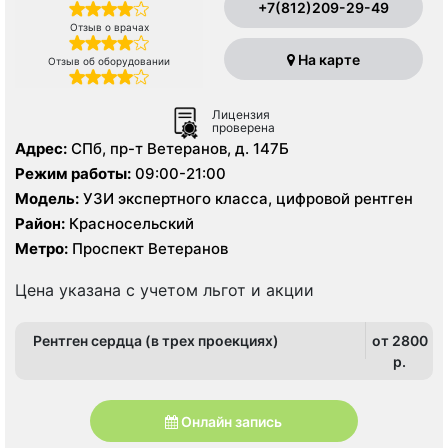
+7(812)209-29-49
Отзыв о врачах
На карте
Отзыв об оборудовании
Лицензия
проверена
Адрес:
СПб, пр-т Ветеранов, д. 147Б
Режим работы:
09:00-21:00
Модель:
УЗИ экспертного класса, цифровой рентген
Район:
Красносельский
Метро:
Проспект Ветеранов
Цена указана с учетом льгот и акции
Рентген сердца (в трех проекциях)
от 2800
p.
Онлайн запись