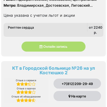
Метро:
Владимирская, Достоевская, Лиговский
проспект, Московские ворота
Цена указана с учетом льгот и акции
Рентген сердца
от 2240
p.
Онлайн запись
КТ в Городской больнице №26 на ул
Костюшко 2
Отзыв о сервисе
+7(812)209-29-49
Отзыв о врачах
На карте
Отзыв об оборудовании