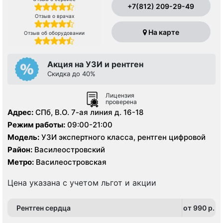
+7(812) 209-29-49
Отзыв о врачах
На карте
Отзыв об оборудовании
Акция на УЗИ и рентген
Скидка до 40%
Лицензия
проверена
Адрес:
СПб, В.О. 7-ая линия д. 16-18
Режим работы:
09:00-21:00
Модель:
УЗИ экспертного класса, рентген цифровой
Район:
Василеостровский
Метро:
Василеостровская
Цена указана с учетом льгот и акции
Рентген сердца
от 990 p.