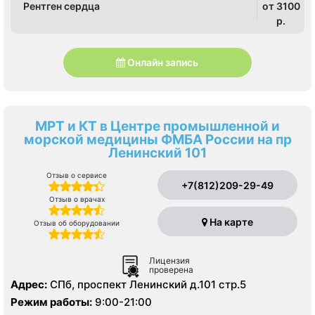
Рентген сердца
от 3100
p.
Онлайн запись
МРТ и КТ в Центре промышленной и
морской медицины ФМБА России на пр
Ленинский 101
Отзыв о сервисе
+7(812)209-29-49
Отзыв о врачах
На карте
Отзыв об оборудовании
Лицензия
проверена
Адрес:
СПб, проспект Ленинский д.101 стр.5
Режим работы:
9:00-21:00