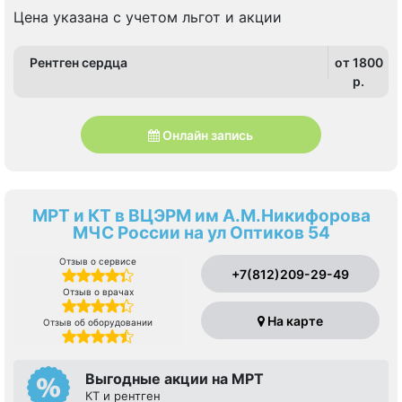
Цена указана с учетом льгот и акции
Рентген сердца
от 1800
p.
Онлайн запись
МРТ и КТ в ВЦЭРМ им А.М.Никифорова
МЧС России на ул Оптиков 54
Отзыв о сервисе
+7(812)209-29-49
Отзыв о врачах
На карте
Отзыв об оборудовании
Выгодные акции на МРТ
КТ и рентген