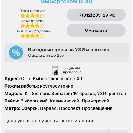
Выборгском ш 40
Отзыв о сервисе
+7(812)209-29-49
Отзыв о врачах
На карте
Отзыв об оборудовании
Выгодные цены на УЗИ и рентген
Скидка дня до 20%
Лицензия
проверена
Адрес:
СПб, Выборгское шоссе 40
Режим работы:
круглосуточно
Модель:
КТ Siemens Somatom 16 срезов, УЗИ, рентген
Район:
Выборгский, Калининский, Приморский
Метро:
Озерки, Парнас, Проспект Просвещения
Цена указана с учетом льгот и акции